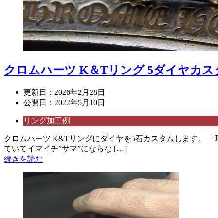
クロムハーツ K＆Tリング 5ダイヤカス
更新日：
2026年2月28日
公開日：
2022年5月10日
リング加工例
クロムハーツ K&Tリングにダイヤを5石カスタムします。
ていてイマイチ”サマ”にならな […]
続きを読む