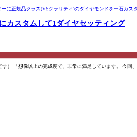
グにカスタムして1ダイヤセッティング
す） 「想像以上の完成度で、非常に満足しています。 今回、