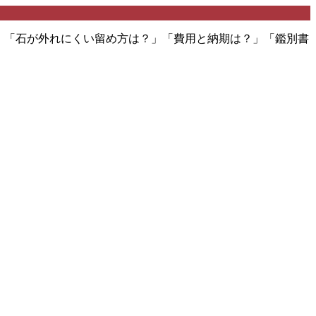
。 「石が外れにくい留め方は？」「費用と納期は？」「鑑別書