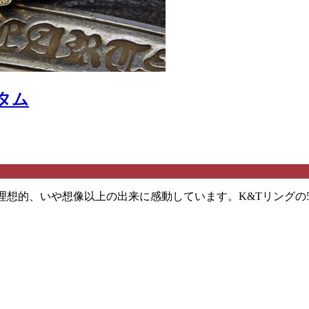
タム
 「理想的、いや想像以上の出来に感動しています。K&Tリング