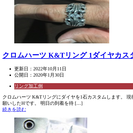
クロムハーツ K&Tリング 1ダイヤカス
更新日：
2022年10月11日
公開日：
2020年1月30日
リング加工例
クロムハーツ K&Tリングにダイヤを1石カスタムします。 
願いしたHです。 明日の到着を待 […]
続きを読む