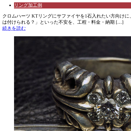
リング加工例
クロムハーツ KTリングにサファイヤを1石入れたい方向け
は付けられる？」といった不安を、工程・料金・納期 […]
続きを読む