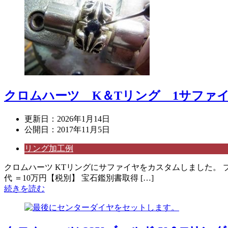
クロムハーツ K＆Tリング 1サファ
更新日：
2026年1月14日
公開日：
2017年11月5日
リング加工例
クロムハーツ KTリングにサファイヤをカスタムしました。 ブ
代 ＝10万円【税別】 宝石鑑別書取得 […]
続きを読む