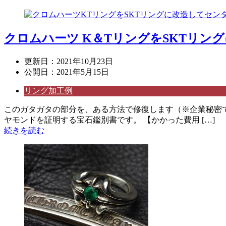
クロムハーツ K＆TリングをSKTリン
更新日：
2021年10月23日
公開日：
2021年5月15日
リング加工例
このガタガタの部分を、ある方法で修復します（※企業秘密で
ヤモンドを証明する宝石鑑別書です。 【かかった費用 […]
続きを読む