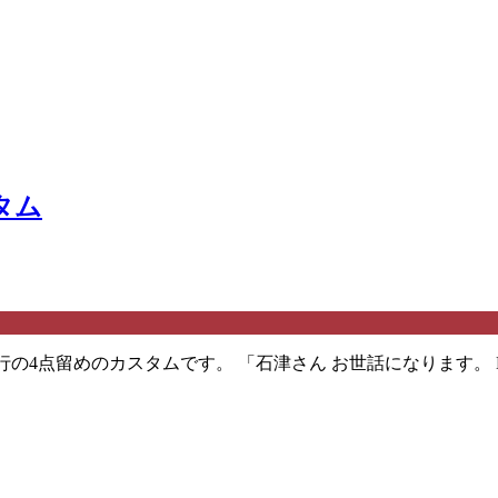
タム
現行の4点留めのカスタムです。 「石津さん お世話になります。