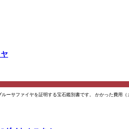
イヤ
ルーサファイヤを証明する宝石鑑別書です。 かかった費用（カスタ