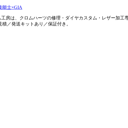
タム工房は、クロムハーツの修理・ダイヤカスタム・レザー加工専
見積／発送キットあり／保証付き。