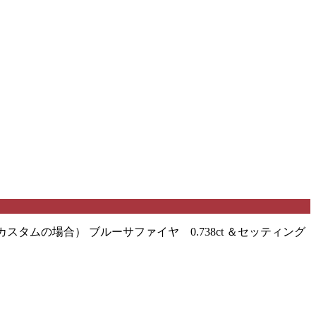
ムの場合） ブルーサファイヤ 0.738ct ＆セッティング