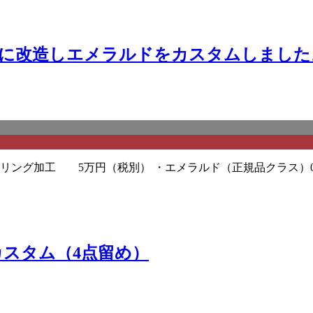
ングに改造しエメラルドをカスタムしました
リング加工 5万円（税別） ・エメラルド（正規品クラス）0.
カスタム（4点留め）