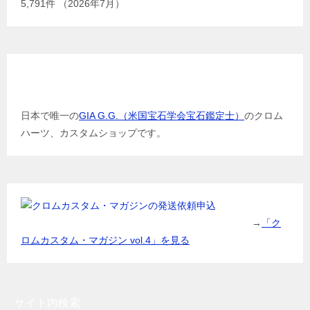
5,791
件 （2026年7月）
GIA G.G.（米国宝石学会宝石鑑定士）
日本で唯一の
GIA G.G.（米国宝石学会宝石鑑定士）
のクロム
ハーツ、カスタムショップです。
→
「ク
ロムカスタム・マガジン vol.4」を見る
サイト内検索