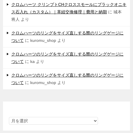
クロムハーツ クリンプトCHクロススモールにブラックオニキ
ス石入れ（カスタム）｜革紐交換修理｜費用と納期
に
城本
将人
より
クロムハーツのリングをサイズ直しする際のリングゲージに
ついて
に
kuromu_shop
より
クロムハーツのリングをサイズ直しする際のリングゲージに
ついて
に
ka
より
クロムハーツのリングをサイズ直しする際のリングゲージに
ついて
に
kuromu_shop
より
アーカイブ