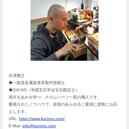
石津雅之
◆一級貴金属装身具製作技能士
◆GIA GG（米国宝石学会宝石鑑定士）
両方をあわせ持つ、クロムハーツ一筋の職人です。
蓄積されたノウハウで、皆様のあらゆるご要望に柔軟にお応
えします。
URL:
https://www.kuromu.com/
E-Mail:
info@kuromu.com