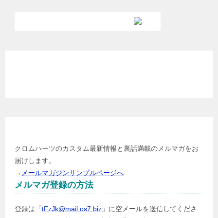
各種クレジットカード利用可能
メールマガジン登録
クロムハーツのカスタム最新情報と裏話満載のメルマガをお
届けします。
→
メールマガジンサンプルページへ
メルマガ登録の方法
登録は「
tFzJk@mail.os7.biz
」に空メールを送信してくださ