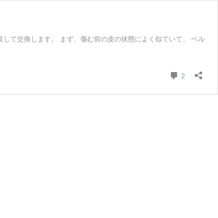
直して交換します。 まず、傷む前の皮の状態によく似ていて、 ベル
コメント
2