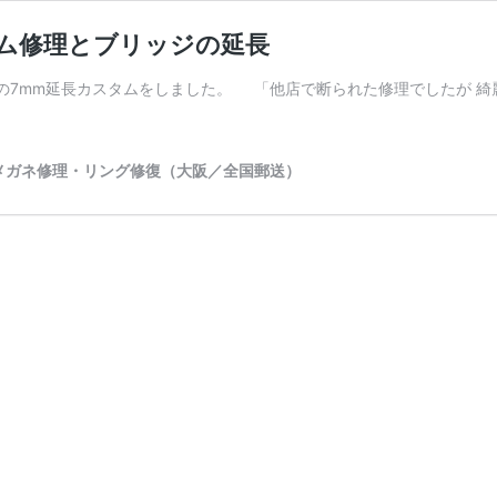
R リム修理とブリッジの延長
リッジの7mm延長カスタムをしました。 「他店で断られた修理でしたが 
メガネ修理・リング修復（大阪／全国郵送）