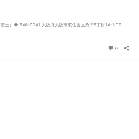
）◆ 546-0041 大阪府大阪市東住吉区桑津5丁目14-1(TE …
コメント
0