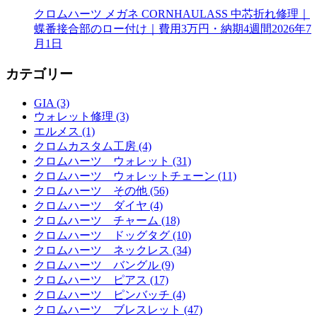
クロムハーツ メガネ CORNHAULASS 中芯折れ修理｜
蝶番接合部のロー付け｜費用3万円・納期4週間
2026年7
月1日
カテゴリー
GIA (3)
ウォレット修理 (3)
エルメス (1)
クロムカスタム工房 (4)
クロムハーツ ウォレット (31)
クロムハーツ ウォレットチェーン (11)
クロムハーツ その他 (56)
クロムハーツ ダイヤ (4)
クロムハーツ チャーム (18)
クロムハーツ ドッグタグ (10)
クロムハーツ ネックレス (34)
クロムハーツ バングル (9)
クロムハーツ ピアス (17)
クロムハーツ ピンバッチ (4)
クロムハーツ ブレスレット (47)