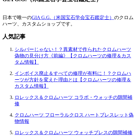
日本で唯一の
GIA G.G.（米国宝石学会宝石鑑定士）
のクロム
ハーツ、カスタムショップです。
人気記事
シルバーじゃない！？異素材で作られたクロムハーツ
偽物の見分け方《前編》【クロムハーツの修理＆カス
タム情報】
インボイス廃止＆すべての修理が有料に！？クロムハ
ーツが方針を変えた理由とは【クロムハーツの修理＆
カスタム情報】
ロレックス＆クロムハーツ コラボ・ウォッチの隙間補
修
クロムハーツ フローラルクロス ハートブレスレット偽
物情報
ロレックス＆クロムハーツ ウォッチブレスの隙間補修