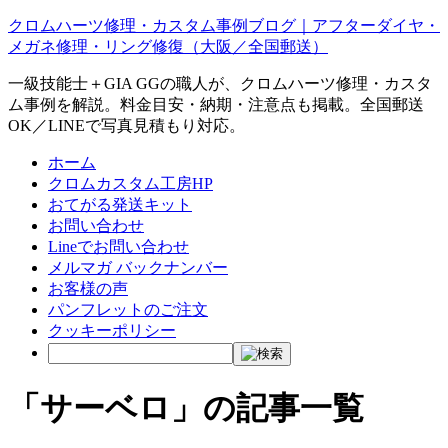
クロムハーツ修理・カスタム事例ブログ｜アフターダイヤ・
メガネ修理・リング修復（大阪／全国郵送）
一級技能士＋GIA GGの職人が、クロムハーツ修理・カスタ
ム事例を解説。料金目安・納期・注意点も掲載。全国郵送
OK／LINEで写真見積もり対応。
ホーム
クロムカスタム工房HP
おてがる発送キット
お問い合わせ
Lineでお問い合わせ
メルマガ バックナンバー
お客様の声
パンフレットのご注文
クッキーポリシー
「サーベロ」の記事一覧