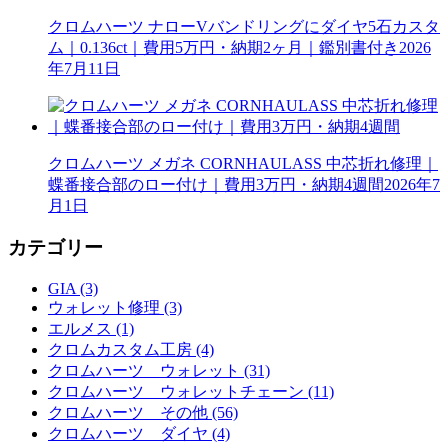
クロムハーツ ナローVバンドリングにダイヤ5石カスタ
ム｜0.136ct｜費用5万円・納期2ヶ月｜鑑別書付き
2026
年7月11日
クロムハーツ メガネ CORNHAULASS 中芯折れ修理｜
蝶番接合部のロー付け｜費用3万円・納期4週間
2026年7
月1日
カテゴリー
GIA (3)
ウォレット修理 (3)
エルメス (1)
クロムカスタム工房 (4)
クロムハーツ ウォレット (31)
クロムハーツ ウォレットチェーン (11)
クロムハーツ その他 (56)
クロムハーツ ダイヤ (4)