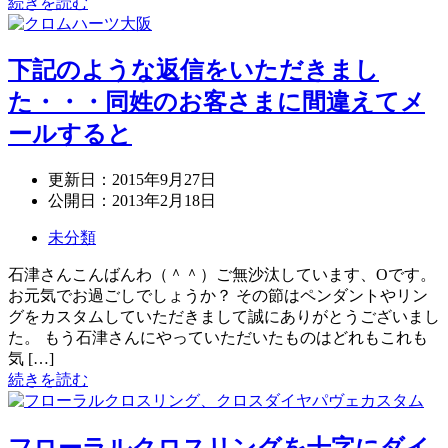
続きを読む
下記のような返信をいただきまし
た・・・同姓のお客さまに間違えてメ
ールすると
更新日：
2015年9月27日
公開日：
2013年2月18日
未分類
石津さんこんばんわ（＾＾）ご無沙汰しています、Oです。
お元気でお過ごしでしょうか？ その節はペンダントやリン
グをカスタムしていただきまして誠にありがとうございまし
た。 もう石津さんにやっていただいたものはどれもこれも
気 […]
続きを読む