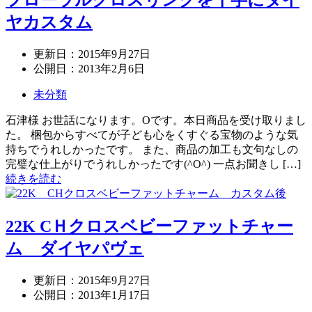
フローラルクロスリングを十字にダイ
ヤカスタム
更新日：
2015年9月27日
公開日：
2013年2月6日
未分類
石津様 お世話になります。Oです。本日商品を受け取りまし
た。 梱包からすべてが子ども心をくすぐる宝物のような気
持ちでうれしかったです。 また、商品の加工も文句なしの
完璧な仕上がりでうれしかったです(^O^) 一点お聞きし […]
続きを読む
22K CＨクロスベビーファットチャー
ム ダイヤパヴェ
更新日：
2015年9月27日
公開日：
2013年1月17日