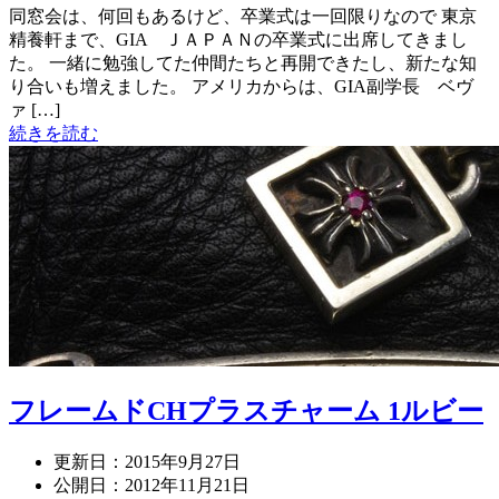
同窓会は、何回もあるけど、卒業式は一回限りなので 東京
精養軒まで、GIA ＪＡＰＡＮの卒業式に出席してきまし
た。 一緒に勉強してた仲間たちと再開できたし、新たな知
り合いも増えました。 アメリカからは、GIA副学長 ベヴ
ァ […]
続きを読む
フレームドCHプラスチャーム 1ルビー
更新日：
2015年9月27日
公開日：
2012年11月21日