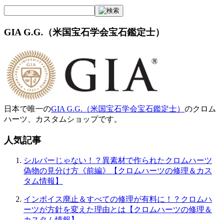
GIA G.G.（米国宝石学会宝石鑑定士）
日本で唯一の
GIA G.G.（米国宝石学会宝石鑑定士）
のクロム
ハーツ、カスタムショップです。
人気記事
シルバーじゃない！？異素材で作られたクロムハーツ
偽物の見分け方《前編》【クロムハーツの修理＆カス
タム情報】
インボイス廃止＆すべての修理が有料に！？クロムハ
ーツが方針を変えた理由とは【クロムハーツの修理＆
カスタム情報】