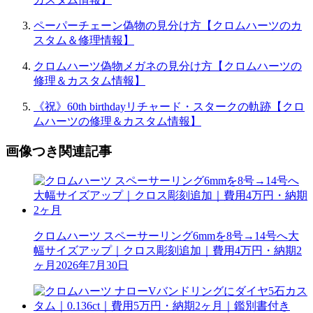
ペーパーチェーン偽物の見分け方【クロムハーツのカ
スタム＆修理情報】
クロムハーツ偽物メガネの見分け方【クロムハーツの
修理＆カスタム情報】
《祝》60th birthdayリチャード・スタークの軌跡【クロ
ムハーツの修理＆カスタム情報】
画像つき関連記事
クロムハーツ スペーサーリング6mmを8号→14号へ大
幅サイズアップ｜クロス彫刻追加｜費用4万円・納期2
ヶ月
2026年7月30日