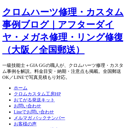
クロムハーツ修理・カスタム
事例ブログ｜アフターダイ
ヤ・メガネ修理・リング修復
（大阪／全国郵送）
一級技能士＋GIA GGの職人が、クロムハーツ修理・カスタ
ム事例を解説。料金目安・納期・注意点も掲載。全国郵送
OK／LINEで写真見積もり対応。
ホーム
クロムカスタム工房HP
おてがる発送キット
お問い合わせ
Lineでお問い合わせ
メルマガ バックナンバー
お客様の声