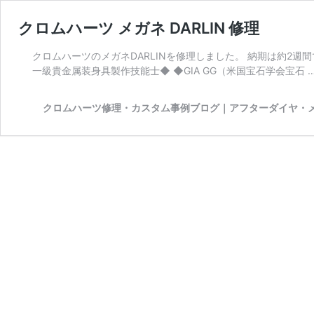
クロムハーツ メガネ DARLIN 修理
クロムハーツのメガネDARLINを修理しました。 納期は約2週間でし
一級貴金属装身具製作技能士◆ ◆GIA GG（米国宝石学会宝石 
クロムハーツ修理・カスタム事例ブログ｜アフターダイヤ・