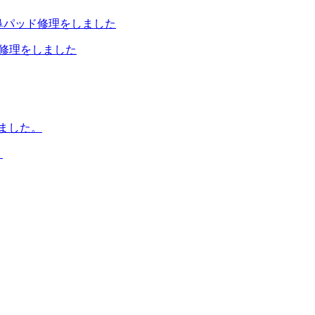
ド修理をしました
。