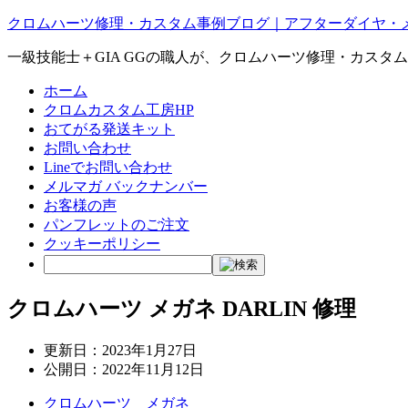
クロムハーツ修理・カスタム事例ブログ｜アフターダイヤ・
一級技能士＋GIA GGの職人が、クロムハーツ修理・カスタ
ホーム
クロムカスタム工房HP
おてがる発送キット
お問い合わせ
Lineでお問い合わせ
メルマガ バックナンバー
お客様の声
パンフレットのご注文
クッキーポリシー
クロムハーツ メガネ DARLIN 修理
更新日：
2023年1月27日
公開日：
2022年11月12日
クロムハーツ メガネ