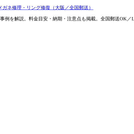
メガネ修理・リング修復（大阪／全国郵送）
ム事例を解説。料金目安・納期・注意点も掲載。全国郵送OK／L