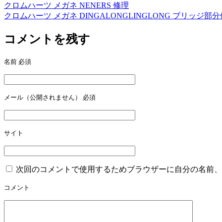
クロムハーツ メガネ NENERS 修理
クロムハーツ メガネ DINGALONGLINGLONG ブリッジ部
コメントを残す
名前
必須
メール（公開されません）
必須
サイト
次回のコメントで使用するためブラウザーに自分の名前、
コメント