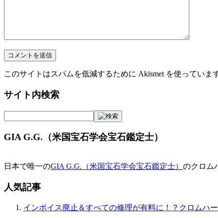
このサイトはスパムを低減するために Akismet を使っていま
サイト内検索
GIA G.G.（米国宝石学会宝石鑑定士）
日本で唯一の
GIA G.G.（米国宝石学会宝石鑑定士）
のクロム
人気記事
インボイス廃止＆すべての修理が有料に！？クロムハー