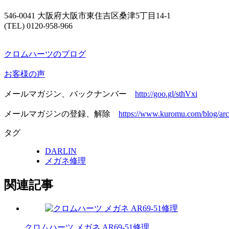
546-0041 大阪府大阪市東住吉区桑津5丁目14-1
(TEL) 0120-958-966
クロムハーツのブログ
お客様の声
メールマガジン、バックナンバー
http://goo.gl/sthVxi
メールマガジンの登録、解除
https://www.kuromu.com/blog/arc
タグ
DARLIN
メガネ修理
関連記事
クロムハーツ メガネ AR69-51修理