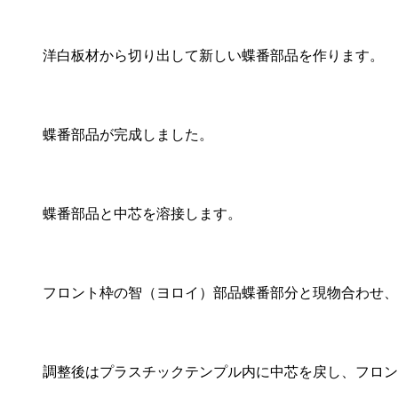
洋白板材から切り出して新しい蝶番部品を作ります。
蝶番部品が完成しました。
蝶番部品と中芯を溶接します。
フロント枠の智（ヨロイ）部品蝶番部分と現物合わせ、
調整後はプラスチックテンプル内に中芯を戻し、フロン