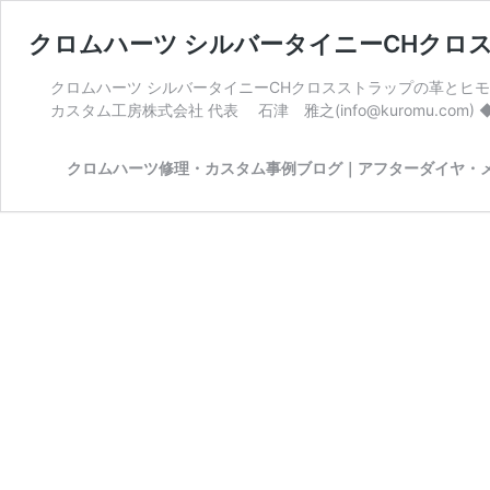
クロムハーツ シルバータイニーCHクロ
クロムハーツ シルバータイニーCHクロスストラップの革とヒモ
カスタム工房株式会社 代表 石津 雅之(info@kuromu.com)
クロムハーツ修理・カスタム事例ブログ｜アフターダイヤ・