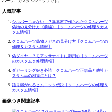
ハーツ、カスタムショップです。
人気記事
シルバーじゃない！？異素材で作られたクロムハーツ
偽物の見分け方《前編》【クロムハーツの修理＆カス
タム情報】
クロムハーツ偽物メガネの見分け方【クロムハーツの
修理＆カスタム情報】
偽ダイヤ！？モアッサナイトに御用心【クロムハーツ
のカスタム＆修理情報】
ダガーリング好き必読！クロムハーツ正規品と他社カ
スタム品の相違点とは？
語り継がれるヒムロック伝説【クロムハーツの修理＆
カスタム情報】
画像つき関連記事