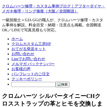
クロムハーツ修理・カスタム事例ブログ｜アフターダイヤ・
メガネ修理・リング修復（大阪／全国郵送）
一級技能士＋GIA GGの職人が、クロムハーツ修理・カスタ
ム事例を解説。料金目安・納期・注意点も掲載。全国郵送
OK／LINEで写真見積もり対応。
ホーム
クロムカスタム工房HP
おてがる発送キット
お問い合わせ
Lineでお問い合わせ
メルマガ バックナンバー
お客様の声
パンフレットのご注文
クッキーポリシー
クロムハーツ シルバータイニーCHク
ロスストラップの革とヒモを交換しま