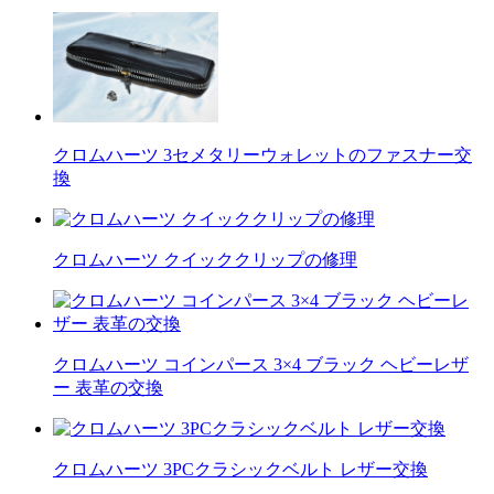
クロムハーツ 3セメタリーウォレットのファスナー交
換
クロムハーツ クイッククリップの修理
クロムハーツ コインパース 3×4 ブラック ヘビーレザ
ー 表革の交換
クロムハーツ 3PCクラシックベルト レザー交換