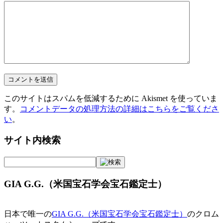
このサイトはスパムを低減するために Akismet を使っていま
す。
コメントデータの処理方法の詳細はこちらをご覧くださ
い
。
サイト内検索
GIA G.G.（米国宝石学会宝石鑑定士）
日本で唯一の
GIA G.G.（米国宝石学会宝石鑑定士）
のクロム