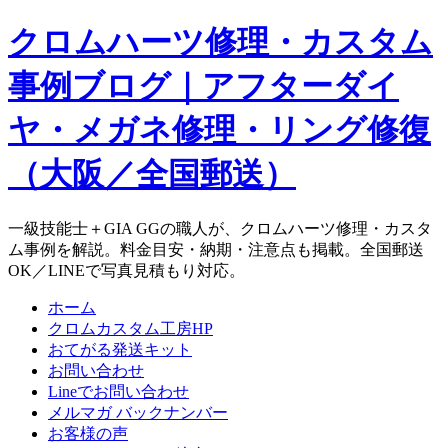
クロムハーツ修理・カスタム
事例ブログ｜アフターダイ
ヤ・メガネ修理・リング修復
（大阪／全国郵送）
一級技能士＋GIA GGの職人が、クロムハーツ修理・カスタ
ム事例を解説。料金目安・納期・注意点も掲載。全国郵送
OK／LINEで写真見積もり対応。
ホーム
クロムカスタム工房HP
おてがる発送キット
お問い合わせ
Lineでお問い合わせ
メルマガ バックナンバー
お客様の声