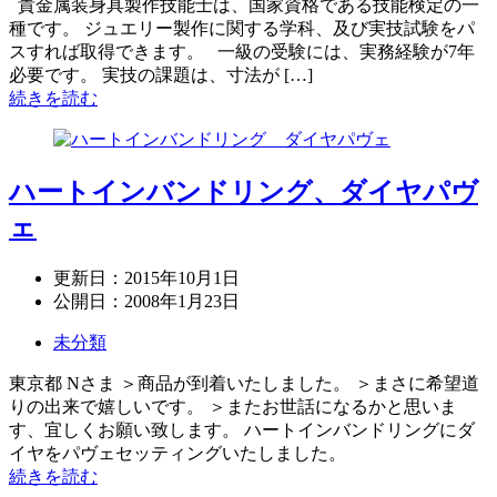
貴金属装身具製作技能士は、国家資格である技能検定の一
種です。 ジュエリー製作に関する学科、及び実技試験をパ
スすれば取得できます。 一級の受験には、実務経験が7年
必要です。 実技の課題は、寸法が […]
続きを読む
ハートインバンドリング、ダイヤパヴ
ェ
更新日：
2015年10月1日
公開日：
2008年1月23日
未分類
東京都 Nさま ＞商品が到着いたしました。 ＞まさに希望道
りの出来で嬉しいです。 ＞またお世話になるかと思いま
す、宜しくお願い致します。 ハートインバンドリングにダ
イヤをパヴェセッティングいたしました。
続きを読む