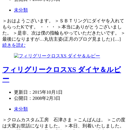
未分類
＞おはようございます。 ＞ＳＢＴリングにダイヤを入れて
もらったKです。 ・ ・ ・ ＞本当にありがとうございまし
た。 ＞是非、次は僕の指輪もやっていただきたいです。 ＞
最後になりますが…丸坊主姿(正月のブログ見ました) […]
続きを読む
フィリグリークロスXS ダイヤ＆ルビ
ー
更新日：
2015年10月1日
公開日：
2008年2月3日
未分類
＞クロムカスタム工房 石津さま ＞こんばんは。 ＞この度
は大変お世話になりました。 ＞本日、到着いたしました。