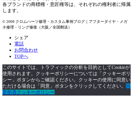
各ブランドの商標権・意匠権等は、それぞれの権利者に帰属
します。
© 2008 クロムハーツ修理・カスタム事例ブログ｜アフターダイヤ・メガ
ネ修理・リング修復（大阪／全国郵送）
シェア
電話
お問合わせ
TOPへ
このサイトでは、トラフィックの分析を目的としてCookieが
使用されます。クッキーポリシーについては「クッキーポリ
シー」ボタンからご確認ください。クッキーの使用に同意い
ただける場合は「同意」ボタンをクリックしてください。
同
意
拒否
クッキーポリシー