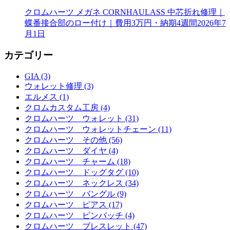
クロムハーツ メガネ CORNHAULASS 中芯折れ修理｜
蝶番接合部のロー付け｜費用3万円・納期4週間
2026年7
月1日
カテゴリー
GIA (3)
ウォレット修理 (3)
エルメス (1)
クロムカスタム工房 (4)
クロムハーツ ウォレット (31)
クロムハーツ ウォレットチェーン (11)
クロムハーツ その他 (56)
クロムハーツ ダイヤ (4)
クロムハーツ チャーム (18)
クロムハーツ ドッグタグ (10)
クロムハーツ ネックレス (34)
クロムハーツ バングル (9)
クロムハーツ ピアス (17)
クロムハーツ ピンバッチ (4)
クロムハーツ ブレスレット (47)