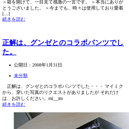
＞箱を開けて、一目見て感激の一言です。 ＞本当にありが
とうございました。 ＞今までも、時々は使用しており愛着
[…]
続きを読む
正解は、グンゼとのコラボパンツでし
た。
公開日：
2008年1月31日
未分類
正解は、グンゼとのコラボパンツでした・・・ マイミク
から、穿いた写真のリクエストがありましたが それだけ
は、お許しください。m(__)m
続きを読む