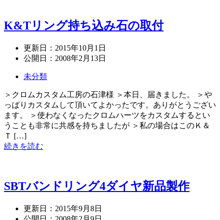
K&Tリング持ち込み石の取付
更新日：
2015年10月1日
公開日：
2008年2月13日
未分類
＞クロムカスタム工房の石津様 ＞本日、届きました。 ＞や
っぱりカスタムして頂いてよかったです。ありがとうござい
ます。 ＞使わなくなったクロムハーツをカスタムするとい
うことも非常に共感を持ちましたが ＞私の場合はこのＫ＆
Ｔ […]
続きを読む
SBTバンドリング4ダイヤ新品製作
更新日：
2015年9月8日
公開日：
2008年2月9日