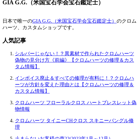
GIA G.G.（米国宝石学会宝石鑑定士）
日本で唯一の
GIA G.G.（米国宝石学会宝石鑑定士）
のクロム
ハーツ、カスタムショップです。
人気記事
シルバーじゃない！？異素材で作られたクロムハーツ
偽物の見分け方《前編》【クロムハーツの修理＆カス
タム情報】
インボイス廃止＆すべての修理が有料に！？クロムハ
ーツが方針を変えた理由とは【クロムハーツの修理＆
カスタム情報】
クロムハーツ フローラルクロス ハートブレスレット偽
物情報
クロムハーツ タイニーCHクロス スキニーバングル修
理
止まらないお客様の声22(2023年1月～12月）