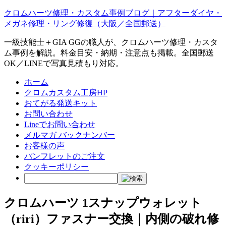
クロムハーツ修理・カスタム事例ブログ｜アフターダイヤ・
メガネ修理・リング修復（大阪／全国郵送）
一級技能士＋GIA GGの職人が、クロムハーツ修理・カスタ
ム事例を解説。料金目安・納期・注意点も掲載。全国郵送
OK／LINEで写真見積もり対応。
ホーム
クロムカスタム工房HP
おてがる発送キット
お問い合わせ
Lineでお問い合わせ
メルマガ バックナンバー
お客様の声
パンフレットのご注文
クッキーポリシー
クロムハーツ 1スナップウォレット
（riri）ファスナー交換｜内側の破れ修