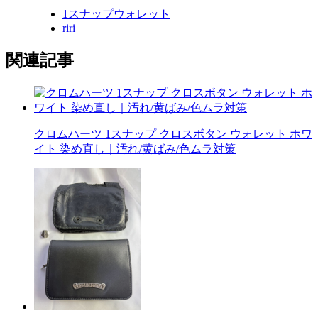
1スナップウォレット
riri
関連記事
クロムハーツ 1スナップ クロスボタン ウォレット ホワ
イト 染め直し｜汚れ/黄ばみ/色ムラ対策