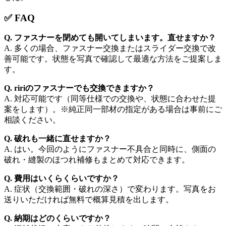
✅ FAQ
Q. ファスナーを閉めても開いてしまいます。直せますか？
A. 多くの場合、ファスナー交換またはスライダー交換で改
善可能です。状態を写真で確認して最適な方法をご提案しま
す。
Q. ririのファスナーでも交換できますか？
A. 対応可能です（同等仕様での交換や、状態に合わせた提
案をします）。※純正同一部材の指定がある場合は事前にご
相談ください。
Q. 破れも一緒に直せますか？
A. はい。今回のようにファスナー不具合と同時に、側面の
破れ・縫製のほつれ補修もまとめて対応できます。
Q. 費用はいくらくらいですか？
A. 症状（交換範囲・破れの深さ）で変わります。写真をお
送りいただければ無料で概算見積を出します。
Q. 納期はどのくらいですか？