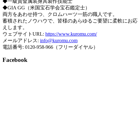
◆一級貴金属装身具製作技能士
◆GIA GG（米国宝石学会宝石鑑定士）
両方をあわせ持つ、クロムハーツ一筋の職人です。
蓄積されたノウハウで、皆様のあらゆるご要望に柔軟にお応
えします。
ウェブサイトURL:
https://www.kuromu.com/
メールアドレス:
info@kuromu.com
電話番号: 0120-958-966（フリーダイヤル）
Facebook