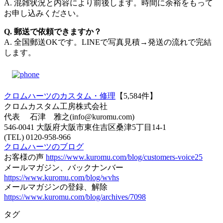
A. 混雑状況と内容により前後します。時間に余裕をもって
お申し込みください。
Q. 郵送で依頼できますか？
A. 全国郵送OKです。LINEで写真見積→発送の流れで完結
します。
クロムハーツのカスタム・修理
【5,584件】
クロムカスタム工房株式会社
代表 石津 雅之(info@kuromu.com)
546-0041 大阪府大阪市東住吉区桑津5丁目14-1
(TEL) 0120-958-966
クロムハーツのブログ
お客様の声
https://www.kuromu.com/blog/customers-voice25
メールマガジン、バックナンバー
https://www.kuromu.com/blog/wvhs
メールマガジンの登録、解除
https://www.kuromu.com/blog/archives/7098
タグ