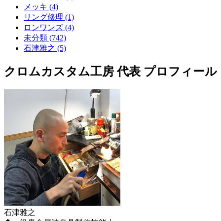
メッキ (4)
リング修理 (1)
ロンワンズ (4)
未分類 (742)
石津雅之 (5)
クロムカスタム工房 代表 プロフィール
石津雅之