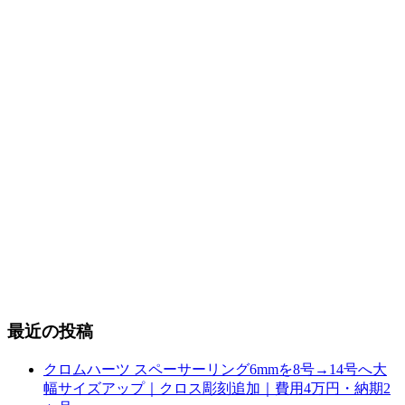
最近の投稿
クロムハーツ スペーサーリング6mmを8号→14号へ大
幅サイズアップ｜クロス彫刻追加｜費用4万円・納期2