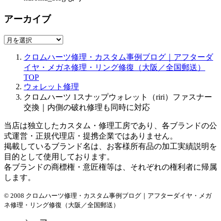
アーカイブ
ア
ー
クロムハーツ修理・カスタム事例ブログ｜アフターダ
カ
イヤ・メガネ修理・リング修復（大阪／全国郵送）
イ
TOP
ブ
ウォレット修理
クロムハーツ 1スナップウォレット（riri）ファスナー
交換｜内側の破れ修理も同時に対応
当店は独立したカスタム・修理工房であり、各ブランドの公
式運営・正規代理店・提携企業ではありません。
掲載しているブランド名は、お客様所有品の加工実績説明を
目的として使用しております。
各ブランドの商標権・意匠権等は、それぞれの権利者に帰属
します。
© 2008 クロムハーツ修理・カスタム事例ブログ｜アフターダイヤ・メガ
ネ修理・リング修復（大阪／全国郵送）