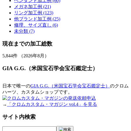
ペンダント加工例 (60)
メガネ加工例 (21)
リング加工例 (123)
他ブランド加工例 (25)
修理、サイズ直し (6)
未分類 (7)
現在までの加工総数
5,844
件 （2026年8月）
GIA G.G.（米国宝石学会宝石鑑定士）
日本で唯一の
GIA G.G.（米国宝石学会宝石鑑定士）
のクロム
ハーツ、カスタムショップです。
→
「クロムカスタム・マガジン vol.4」を見る
サイト内検索