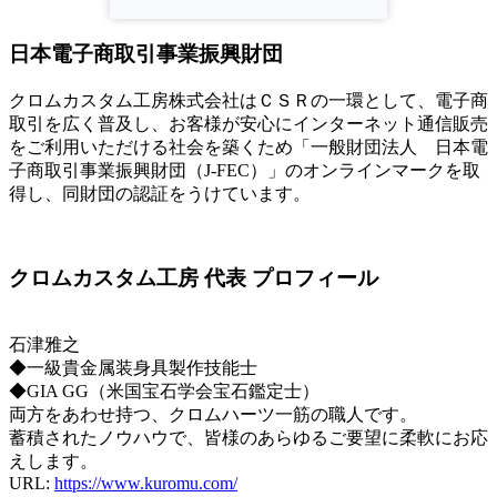
日本電子商取引事業振興財団
クロムカスタム工房株式会社はＣＳＲの一環として、電子商
取引を広く普及し、お客様が安心にインターネット通信販売
をご利用いただける社会を築くため「一般財団法人 日本電
子商取引事業振興財団（J-FEC）」のオンラインマークを取
得し、同財団の認証をうけています。
クロムカスタム工房 代表 プロフィール
石津雅之
◆一級貴金属装身具製作技能士
◆GIA GG（米国宝石学会宝石鑑定士）
両方をあわせ持つ、クロムハーツ一筋の職人です。
蓄積されたノウハウで、皆様のあらゆるご要望に柔軟にお応
えします。
URL:
https://www.kuromu.com/