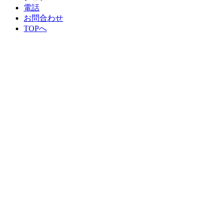
電話
お問合わせ
TOPへ