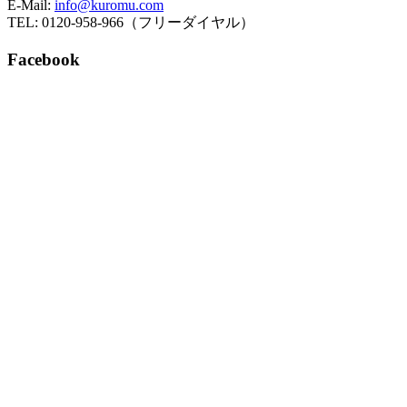
E-Mail:
info@kuromu.com
TEL: 0120-958-966（フリーダイヤル）
Facebook