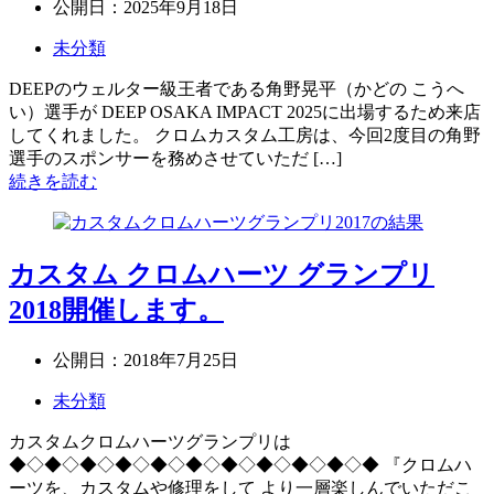
公開日：
2025年9月18日
未分類
DEEPのウェルター級王者である角野晃平（かどの こうへ
い）選手が DEEP OSAKA IMPACT 2025に出場するため来店
してくれました。 クロムカスタム工房は、今回2度目の角野
選手のスポンサーを務めさせていただ […]
続きを読む
カスタム クロムハーツ グランプリ
2018開催します。
公開日：
2018年7月25日
未分類
カスタムクロムハーツグランプリは
◆◇◆◇◆◇◆◇◆◇◆◇◆◇◆◇◆◇◆◇◆ 『クロムハ
ーツを、カスタムや修理をして より一層楽しんでいただこ