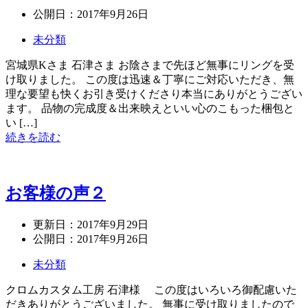
公開日：
2017年9月26日
未分類
宮城県Kさま 石津さま お陰さまで先ほど無事にリングを受
け取りました。 この度は迅速＆丁寧にご対応いただき、無
理な要望も快くお引き受けくださり本当にありがとうござい
ます。 品物の完成度＆出来映えといい心のこもった梱包と
い […]
続きを読む
お客様の声２
更新日：
2017年9月29日
公開日：
2017年9月26日
未分類
クロムカスタム工房 石津様 この度はいろいろ御配慮いた
だきありがとうございました。 無事に受け取りましたので