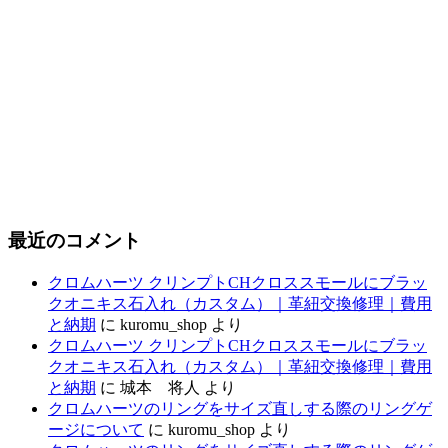
最近のコメント
クロムハーツ クリンプトCHクロススモールにブラッ
クオニキス石入れ（カスタム）｜革紐交換修理｜費用
と納期
に
kuromu_shop
より
クロムハーツ クリンプトCHクロススモールにブラッ
クオニキス石入れ（カスタム）｜革紐交換修理｜費用
と納期
に
城本 将人
より
クロムハーツのリングをサイズ直しする際のリングゲ
ージについて
に
kuromu_shop
より