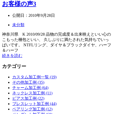
お客様の声3
公開日：
2010年9月28日
未分類
神奈川県 K 2010/09/28 品物の完成度＆出来映えといい心の
こもった梱包といい、 久しぶりに満たされた気持ちでいっ
ぱいです。 NTFLリング、ダイヤ＆ブラックダイヤ、ハーフ
＆ハーフ
続きを読む
カテゴリー
カスタム加工例一覧 (19)
その他加工例 (35)
チャーム加工例 (64)
ネックレス加工例 (11)
ピアス加工例 (22)
ブレスレット加工例 (44)
ペアリング加工例 (12)