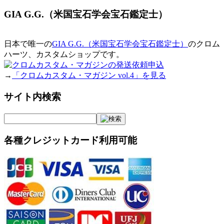
GIA G.G.（米国宝石学会宝石鑑定士）
日本で唯一の
GIA G.G.（米国宝石学会宝石鑑定士）
のクロム
ハーツ、カスタムショップです。
→
「クロムカスタム・マガジン vol.4」を見る
サイト内検索
各種クレジットカード利用可能