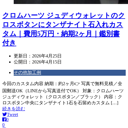
クロムハーツ ジュディウォレットのク
ロスボタンにタンザナイト石入れカス
タム｜費用5万円・納期2ヶ月｜鑑別書
付き
更新日：
2026年4月25日
公開日：
2026年4月15日
その他加工例
今回のカスタム内容 納期：約2ヶ月👉 写真で無料見積／全
国郵送OK（LINEから写真送付でOK） 対象：クロムハーツ
ジュディウォレット（クロスボタン／ブラック） 内容：ク
ロスボタン中央にタンザナイト1石を石留めカスタム […]
続きを読む
Tweet
0
0