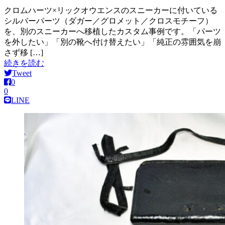
クロムハーツ×リックオウエンスのスニーカーに付いている
シルバーパーツ（ダガー／グロメット／クロスモチーフ）
を、別のスニーカーへ移植したカスタム事例です。「パーツ
を外したい」「別の靴へ付け替えたい」「純正の雰囲気を崩
さず移 […]
続きを読む
Tweet
0
0
LINE