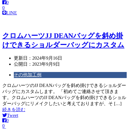
0
0
LINE
クロムハーツJJ DEANバッグを斜め掛
けできるショルダーバッグにカスタム
更新日：
2024年9月16日
公開日：
2023年9月9日
その他加工例
クロムハーツのJJ DEANバッグを斜め掛けできるショルダー
バッグにカスタムします。 「初めてご連絡させて頂きま
す。クロムハーツのJJ DEANバッグを斜め掛けできるショル
ダーバッグにリメイクしたいと考えておりますが、そ […]
続きを読む
Tweet
0
0