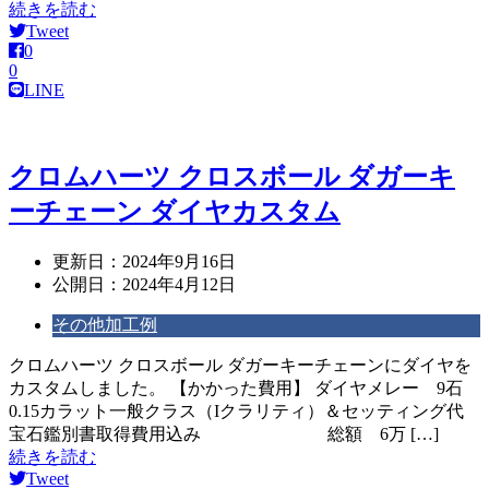
続きを読む
Tweet
0
0
LINE
クロムハーツ クロスボール ダガーキ
ーチェーン ダイヤカスタム
更新日：
2024年9月16日
公開日：
2024年4月12日
その他加工例
クロムハーツ クロスボール ダガーキーチェーンにダイヤを
カスタムしました。 【かかった費用】 ダイヤメレー 9石
0.15カラット一般クラス（Iクラリティ）＆セッティング代
宝石鑑別書取得費用込み 総額 6万 […]
続きを読む
Tweet