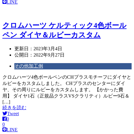
LINE
クロムハーツ ケルティック4色ボール
ペン ダイヤ＆ルビーカスタム
更新日：
2023年3月4日
公開日：
2022年9月27日
その他加工例
クロムハーツ4色ボールペンのCHプラスモチーフにダイヤと
ルビーをカスタムしました。 CHプラスのセンターにダイ
ヤ、その周りにルビーをカスタムします。 【かかった費
用】 ダイヤ1石（正規品クラスVSクラリティ）ルビー9石＆
[…]
続きを読む
Tweet
0
0
LINE