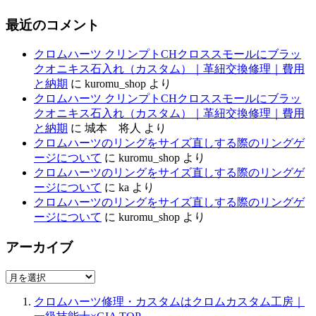
最近のコメント
クロムハーツ クリンプトCHクロススモールにブラッ
クオニキス石入れ（カスタム）｜革紐交換修理｜費用
と納期
に
kuromu_shop
より
クロムハーツ クリンプトCHクロススモールにブラッ
クオニキス石入れ（カスタム）｜革紐交換修理｜費用
と納期
に
城本 将人
より
クロムハーツのリングをサイズ直しする際のリングゲ
ージについて
に
kuromu_shop
より
クロムハーツのリングをサイズ直しする際のリングゲ
ージについて
に
ka
より
クロムハーツのリングをサイズ直しする際のリングゲ
ージについて
に
kuromu_shop
より
アーカイブ
ア
ー
クロムハーツ修理・カスタムはクロムカスタム工房｜
カ