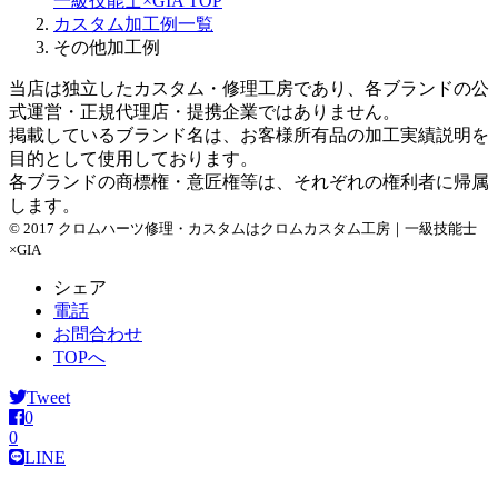
一級技能士×GIA
TOP
イ
カスタム加工例一覧
ブ
その他加工例
当店は独立したカスタム・修理工房であり、各ブランドの公
式運営・正規代理店・提携企業ではありません。
掲載しているブランド名は、お客様所有品の加工実績説明を
目的として使用しております。
各ブランドの商標権・意匠権等は、それぞれの権利者に帰属
します。
© 2017 クロムハーツ修理・カスタムはクロムカスタム工房｜一級技能士
×GIA
シェア
電話
お問合わせ
TOPへ
Tweet
0
0
LINE