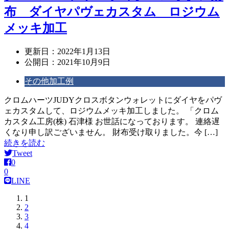
布 ダイヤパヴェカスタム ロジウム
メッキ加工
更新日：
2022年1月13日
公開日：
2021年10月9日
その他加工例
クロムハーツJUDYクロスボタンウォレットにダイヤをパヴ
ェカスタムして、ロジウムメッキ加工しました。 「クロム
カスタム工房(株) 石津様 お世話になっております。 連絡遅
くなり申し訳ございません。 財布受け取りました。今 […]
続きを読む
Tweet
0
0
LINE
1
2
3
4