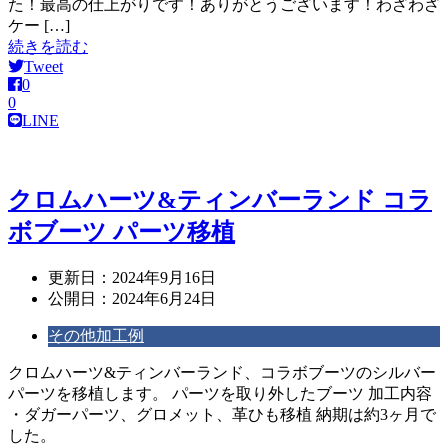
た！最高の仕上がりです！ありがとうございます！わざわざ
ケー […]
続きを読む
Tweet
0
0
LINE
クロムハーツ&ティンバーランド コラ
ボブーツ パーツ移植
更新日：
2024年9月16日
公開日：
2024年6月24日
その他加工例
クロムハーツ&ティンバーランド、コラボブーツのシルバー
パーツを移植します。 パーツを取り外したブーツ 加工内容
・ダガーパーツ、グロメット、革ひも移植 納期は約3ヶ月で
した。