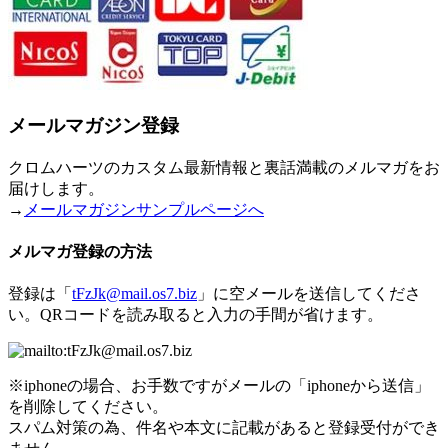
メールマガジン登録
クロムハーツのカスタム最新情報と裏話満載のメルマガをお
届けします。
→
メールマガジンサンプルページへ
メルマガ登録の方法
登録は「
tFzJk@mail.os7.biz
」に空メールを送信してくださ
い。QRコードを読み取ると入力の手間が省けます。
※iphoneの場合、お手数ですがメールの「iphoneから送信」
を削除してください。
スパム対策の為、件名や本文に記載があると登録受付ができ