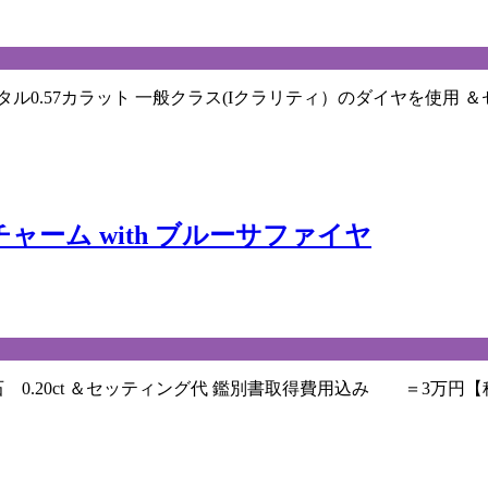
0.57カラット 一般クラス(Iクラリティ）のダイヤを使用 ＆
ャーム with ブルーサファイヤ
0.20ct ＆セッティング代 鑑別書取得費用込み ＝3万円【