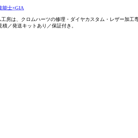
タム工房は、クロムハーツの修理・ダイヤカスタム・レザー加工専
見積／発送キットあり／保証付き。