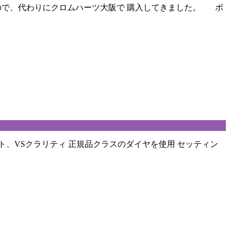
いので、代わりにクロムハーツ大阪で 購入してきました。 ボ
ト、VSクラリティ 正規品クラスのダイヤを使用 セッティン