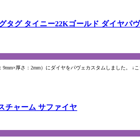
グタグ タイニー22Kゴールド ダイヤパ
横：9mm×厚さ：2mm）にダイヤをパヴェカスタムしました。 ↓
ロスチャーム サファイヤ