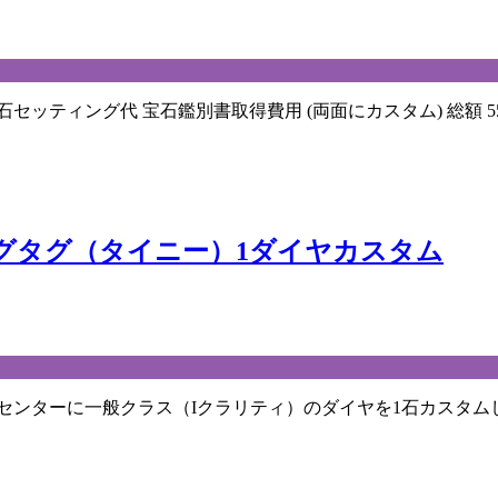
ッティング代 宝石鑑別書取得費用 (両面にカスタム) 総額 5
グタグ（タイニー）1ダイヤカスタム
センターに一般クラス（Iクラリティ）のダイヤを1石カスタム