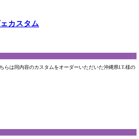
ヴェカスタム
こちらは同内容のカスタムをオーダーいただいた沖縄県I.T.様の