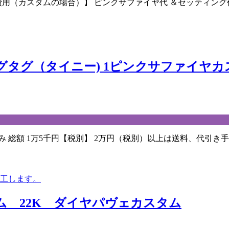
カスタムの場合）】 ピンクサファイヤ代 ＆セッティング代 宝
グタグ（タイニー) 1ピンクサファイヤカ
総額 1万5千円【税別】 2万円（税別）以上は送料、代引き手
ム 22K ダイヤパヴェカスタム