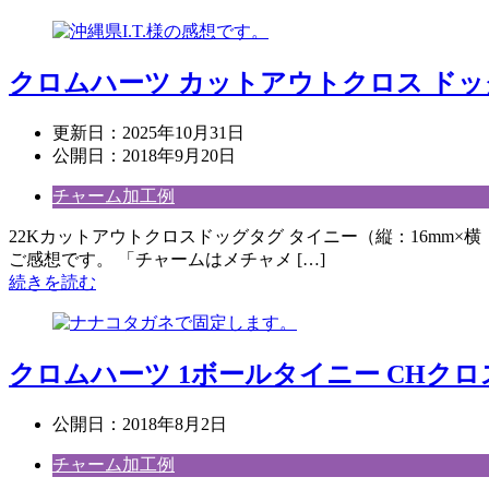
クロムハーツ カットアウトクロス ドッ
更新日：
2025年10月31日
公開日：
2018年9月20日
チャーム加工例
22Kカットアウトクロスドッグタグ タイニー（縦：16mm×
ご感想です。 「チャームはメチャメ […]
続きを読む
クロムハーツ 1ボールタイニー CHク
公開日：
2018年8月2日
チャーム加工例