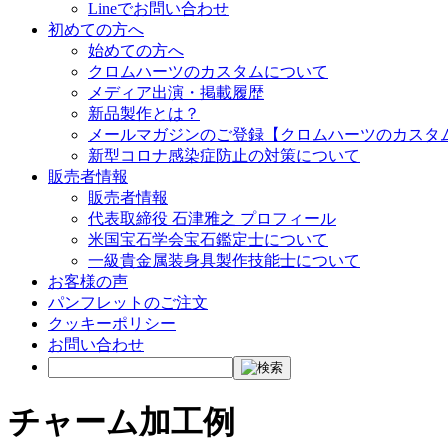
Lineでお問い合わせ
初めての方へ
始めての方へ
クロムハーツのカスタムについて
メディア出演・掲載履歴
新品製作とは？
メールマガジンのご登録【クロムハーツのカスタ
新型コロナ感染症防止の対策について
販売者情報
販売者情報
代表取締役 石津雅之 プロフィール
米国宝石学会宝石鑑定士について
一級貴金属装身具製作技能士について
お客様の声
パンフレットのご注文
クッキーポリシー
お問い合わせ
チャーム加工例