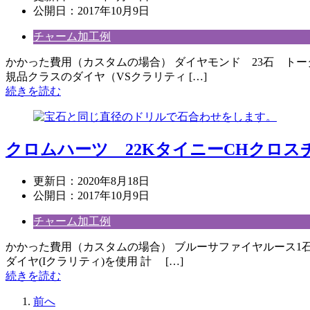
公開日：
2017年10月9日
チャーム加工例
かかった費用（カスタムの場合） ダイヤモンド 23石 トータル
規品クラスのダイヤ（VSクラリティ […]
続きを読む
クロムハーツ 22KタイニーCHクロスチ
更新日：
2020年8月18日
公開日：
2017年10月9日
チャーム加工例
かかった費用（カスタムの場合） ブルーサファイヤルース1石 
ダイヤ(Iクラリティ)を使用 計 […]
続きを読む
前へ