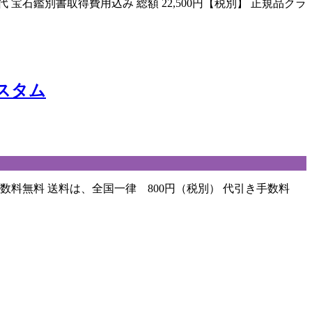
石鑑別書取得費用込み 総額 22,500円【税別】 正規品クラ
スタム
数料無料 送料は、全国一律 800円（税別） 代引き手数料