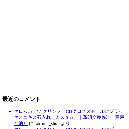
最近のコメント
クロムハーツ クリンプトCHクロススモールにブラッ
クオニキス石入れ（カスタム）｜革紐交換修理｜費用
と納期
に
kuromu_shop
より