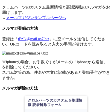
クロムハーツのカスタム最新情報と裏話満載のメルマガをお
届けします。
→
メールマガジンサンプルページへ
メルマガ登録の方法
登録は「
tFzJk@mail.os7.biz
」に空メールを送信してくださ
い。QRコードを読み取ると入力の手間が省けます。
※iphoneの場合、お手数ですがメールの「iphoneから送信」
を削除してください。
スパム対策の為、件名や本文に記載があると登録受付ができ
ません。
メルマガ解除の方法
クロムハーツのカスタム＆修理情
報 読者解除フォーム