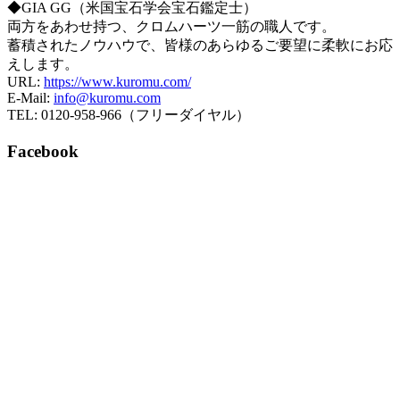
◆GIA GG（米国宝石学会宝石鑑定士）
両方をあわせ持つ、クロムハーツ一筋の職人です。
蓄積されたノウハウで、皆様のあらゆるご要望に柔軟にお応
えします。
URL:
https://www.kuromu.com/
E-Mail:
info@kuromu.com
TEL: 0120-958-966（フリーダイヤル）
Facebook