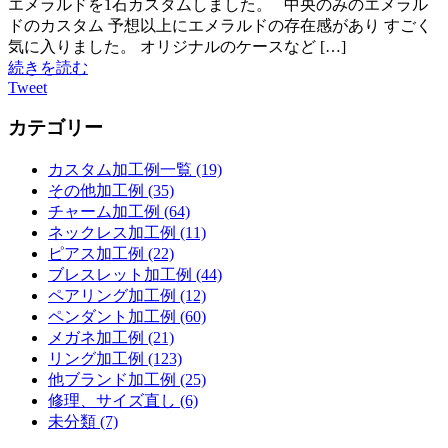
エメラルドを1石カスタムしました。 中央のみのエメラル
ドのカスタム 予想以上にエメラルドの存在感があり すごく
気に入りました。 オリジナルのケースなど […]
続きを読む
Tweet
カテゴリー
カスタム加工例一覧 (19)
その他加工例 (35)
チャーム加工例 (64)
ネックレス加工例 (11)
ピアス加工例 (22)
ブレスレット加工例 (44)
ペアリング加工例 (12)
ペンダント加工例 (60)
メガネ加工例 (21)
リング加工例 (123)
他ブランド加工例 (25)
修理、サイズ直し (6)
未分類 (7)