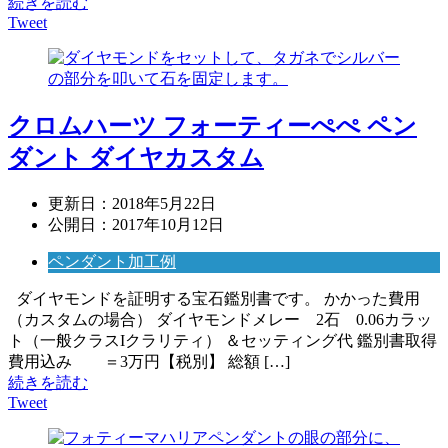
続きを読む
Tweet
クロムハーツ フォーティーぺぺ ペン
ダント ダイヤカスタム
更新日：
2018年5月22日
公開日：
2017年10月12日
ペンダント加工例
ダイヤモンドを証明する宝石鑑別書です。 かかった費用
（カスタムの場合） ダイヤモンドメレー 2石 0.06カラッ
ト（一般クラスIクラリティ） ＆セッティング代 鑑別書取得
費用込み ＝3万円【税別】 総額 […]
続きを読む
Tweet