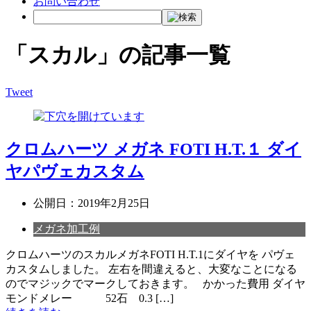
お問い合わせ
「スカル」の記事一覧
Tweet
クロムハーツ メガネ FOTI H.T.１ ダイ
ヤパヴェカスタム
公開日：
2019年2月25日
メガネ加工例
クロムハーツのスカルメガネFOTI H.T.1にダイヤを パヴェ
カスタムしました。 左右を間違えると、大変なことになる
のでマジックでマークしておきます。 かかった費用 ダイヤ
モンドメレー 52石 0.3 […]