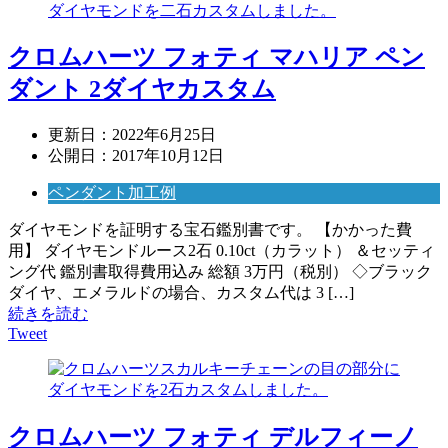
クロムハーツ フォティ マハリア ペン
ダント 2ダイヤカスタム
更新日：
2022年6月25日
公開日：
2017年10月12日
ペンダント加工例
ダイヤモンドを証明する宝石鑑別書です。 【かかった費
用】 ダイヤモンドルース2石 0.10ct（カラット） ＆セッティ
ング代 鑑別書取得費用込み 総額 3万円（税別） ◇ブラック
ダイヤ、エメラルドの場合、カスタム代は 3 […]
続きを読む
Tweet
クロムハーツ フォティ デルフィーノ