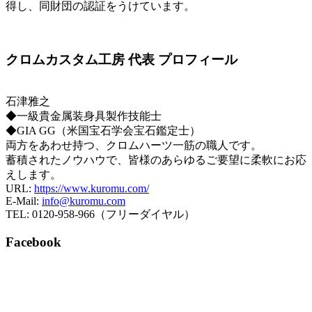
得し、同財団の認証をうけています。
クロムカスタム工房 代表 プロフィール
石津雅之
◆一級貴金属装身具製作技能士
◆GIA GG（米国宝石学会宝石鑑定士）
両方をあわせ持つ、クロムハーツ一筋の職人です。
蓄積されたノウハウで、皆様のあらゆるご要望に柔軟にお応
えします。
URL:
https://www.kuromu.com/
E-Mail:
info@kuromu.com
TEL: 0120-958-966（フリーダイヤル）
Facebook