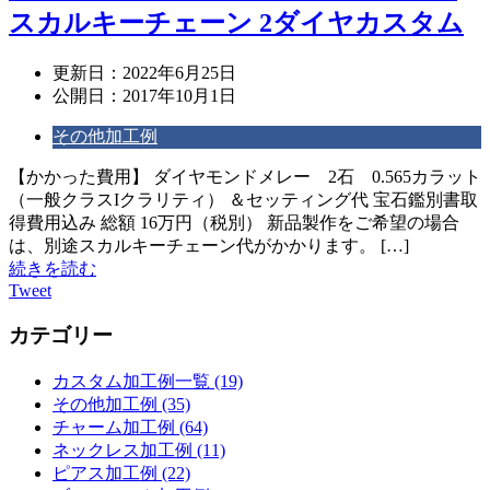
スカルキーチェーン 2ダイヤカスタム
更新日：
2022年6月25日
公開日：
2017年10月1日
その他加工例
【かかった費用】 ダイヤモンドメレー 2石 0.565カラット
（一般クラスIクラリティ） ＆セッティング代 宝石鑑別書取
得費用込み 総額 16万円（税別） 新品製作をご希望の場合
は、別途スカルキーチェーン代がかかります。 […]
続きを読む
Tweet
カテゴリー
カスタム加工例一覧 (19)
その他加工例 (35)
チャーム加工例 (64)
ネックレス加工例 (11)
ピアス加工例 (22)