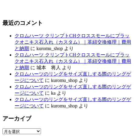
最近のコメント
クロムハーツ クリンプトCHクロススモールにブラッ
クオニキス石入れ（カスタム）｜革紐交換修理｜費用
と納期
に
kuromu_shop
より
クロムハーツ クリンプトCHクロススモールにブラッ
クオニキス石入れ（カスタム）｜革紐交換修理｜費用
と納期
に
城本 将人
より
クロムハーツのリングをサイズ直しする際のリングゲ
ージについて
に
kuromu_shop
より
クロムハーツのリングをサイズ直しする際のリングゲ
ージについて
に
ka
より
クロムハーツのリングをサイズ直しする際のリングゲ
ージについて
に
kuromu_shop
より
アーカイブ
ア