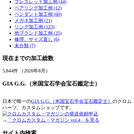
ブレスレット加工例 (44)
ペアリング加工例 (12)
ペンダント加工例 (60)
メガネ加工例 (21)
リング加工例 (123)
他ブランド加工例 (25)
修理、サイズ直し (6)
未分類 (7)
現在までの加工総数
5,844
件 （2026年8月）
GIA G.G.（米国宝石学会宝石鑑定士）
日本で唯一の
GIA G.G.（米国宝石学会宝石鑑定士）
のクロム
ハーツ、カスタムショップです。
→
「クロムカスタム・マガジン vol.4」を見る
サイト内検索