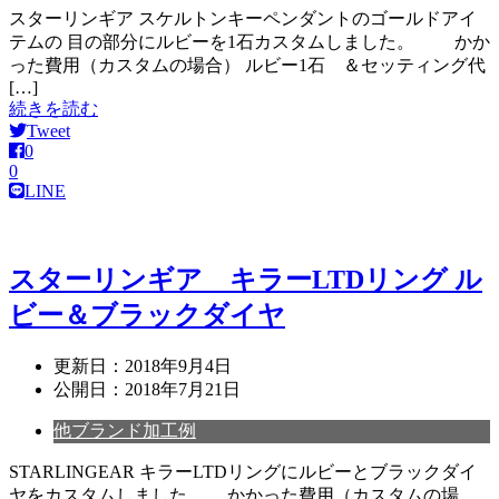
スターリンギア スケルトンキーペンダントのゴールドアイ
テムの 目の部分にルビーを1石カスタムしました。 かか
った費用（カスタムの場合） ルビー1石 ＆セッティング代
[…]
続きを読む
Tweet
0
0
LINE
スターリンギア キラーLTDリング ル
ビー＆ブラックダイヤ
更新日：
2018年9月4日
公開日：
2018年7月21日
他ブランド加工例
STARLINGEAR キラーLTDリングにルビーとブラックダイ
ヤをカスタムしました。 かかった費用（カスタムの場