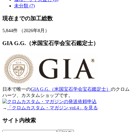
未分類 (7)
現在までの加工総数
5,844
件 （2026年8月）
GIA G.G.（米国宝石学会宝石鑑定士）
日本で唯一の
GIA G.G.（米国宝石学会宝石鑑定士）
のクロム
ハーツ、カスタムショップです。
→
「クロムカスタム・マガジン vol.4」を見る
サイト内検索