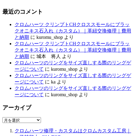
最近のコメント
クロムハーツ クリンプトCHクロススモールにブラッ
クオニキス石入れ（カスタム）｜革紐交換修理｜費用
と納期
に
kuromu_shop
より
クロムハーツ クリンプトCHクロススモールにブラッ
クオニキス石入れ（カスタム）｜革紐交換修理｜費用
と納期
に
城本 将人
より
クロムハーツのリングをサイズ直しする際のリングゲ
ージについて
に
kuromu_shop
より
クロムハーツのリングをサイズ直しする際のリングゲ
ージについて
に
ka
より
クロムハーツのリングをサイズ直しする際のリングゲ
ージについて
に
kuromu_shop
より
アーカイブ
ア
ー
クロムハーツ修理・カスタムはクロムカスタム工房｜
カ