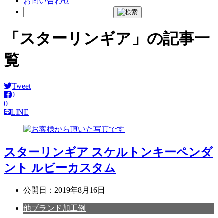
お問い合わせ
「スターリンギア」の記事一
覧
Tweet
0
0
LINE
スターリンギア スケルトンキーペンダ
ント ルビーカスタム
公開日：
2019年8月16日
他ブランド加工例