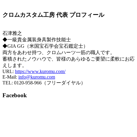
クロムカスタム工房 代表 プロフィール
石津雅之
◆一級貴金属装身具製作技能士
◆GIA GG（米国宝石学会宝石鑑定士）
両方をあわせ持つ、クロムハーツ一筋の職人です。
蓄積されたノウハウで、皆様のあらゆるご要望に柔軟にお応
えします。
URL:
https://www.kuromu.com/
E-Mail:
info@kuromu.com
TEL: 0120-958-966（フリーダイヤル）
Facebook