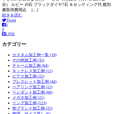
合） ルビー 20石 ブラックダイヤ7石 ＆セッティング代 鑑別
書取得費用込 […]
続きを読む
Tweet
0
0
LINE
カテゴリー
カスタム加工例一覧 (19)
その他加工例 (35)
チャーム加工例 (64)
ネックレス加工例 (11)
ピアス加工例 (22)
ブレスレット加工例 (44)
ペアリング加工例 (12)
ペンダント加工例 (60)
メガネ加工例 (21)
リング加工例 (123)
他ブランド加工例 (25)
修理、サイズ直し (6)