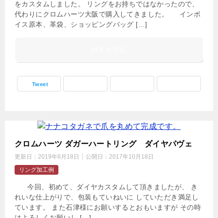
をカスタムしました。 リングをお持ちではなかったので、
代わりにクロムハーツ大阪で購入してきました。 インボ
イス原本、革袋、ショッピングバッグ […]
続きを読む
Tweet
クロムハーツ ダガーハートリング ダイヤパヴェ
更新日：
2019年6月18日
公開日：
2017年10月18日
リング加工例
今回、初めて、ダイヤカスタムして頂きましたが、 き
れいな仕上がりで、包装もていねいに していただき満足し
ています。 また石津様にお願いするとおもいますが その時
はよろしくお願いし […]