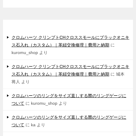
最近のコメント
クロムハーツ クリンプトCHクロススモールにブラックオニキ
ス石入れ（カスタム）｜革紐交換修理｜費用と納期
に
kuromu_shop
より
クロムハーツ クリンプトCHクロススモールにブラックオニキ
ス石入れ（カスタム）｜革紐交換修理｜費用と納期
に
城本
将人
より
クロムハーツのリングをサイズ直しする際のリングゲージに
ついて
に
kuromu_shop
より
クロムハーツのリングをサイズ直しする際のリングゲージに
ついて
に
ka
より