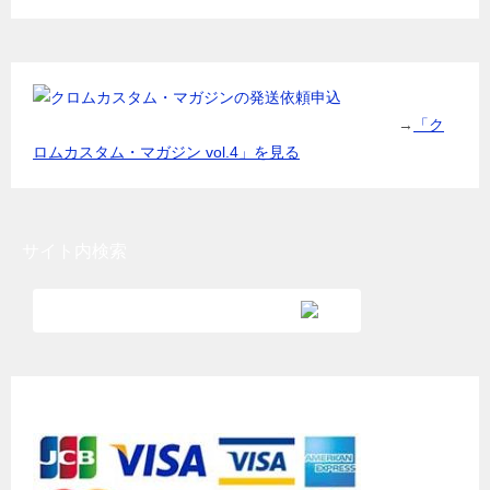
→
「ク
ロムカスタム・マガジン vol.4」を見る
サイト内検索
各種クレジットカード利用可能