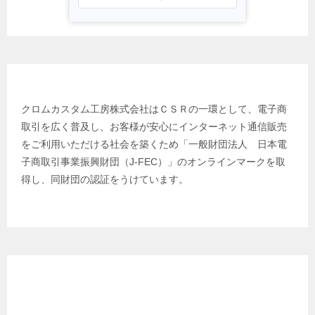
日本電子商取引事業振興財団
クロムカスタム工房株式会社はＣＳＲの一環として、電子商
取引を広く普及し、お客様が安心にインターネット通信販売
をご利用いただける社会を築くため「一般財団法人 日本電
子商取引事業振興財団（J-FEC）」のオンラインマークを取
得し、同財団の認証をうけています。
クロムカスタム工房 代表 プロフィール