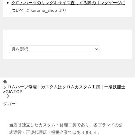
クロムハーツのリングをサイズ直しする際のリングゲージに
ついて
に
kuromu_shop
より
アーカイブ
クロムハーツ修理・カスタムはクロムカスタム工房｜一級技能士
×GIA
TOP
ダガー
当店は独立したカスタム・修理工房であり、各ブランドの公
式運営・正規代理店・提携企業ではありません。