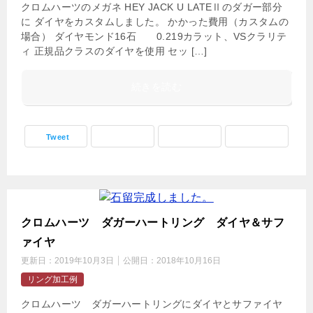
クロムハーツのメガネ HEY JACK U LATEⅡのダガー部分
に ダイヤをカスタムしました。 かかった費用（カスタムの
場合） ダイヤモンド16石 0.219カラット、VSクラリテ
ィ 正規品クラスのダイヤを使用 セッ […]
続きを読む
Tweet
クロムハーツ ダガーハートリング ダイヤ＆サフ
ァイヤ
更新日：
2019年10月3日
公開日：
2018年10月16日
リング加工例
クロムハーツ ダガーハートリングにダイヤとサファイヤ