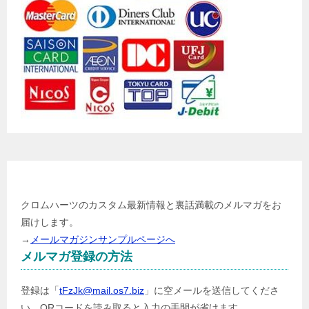
メールマガジン登録
クロムハーツのカスタム最新情報と裏話満載のメルマガをお
届けします。
→
メールマガジンサンプルページへ
メルマガ登録の方法
登録は「
tFzJk@mail.os7.biz
」に空メールを送信してくださ
い。QRコードを読み取ると入力の手間が省けます。