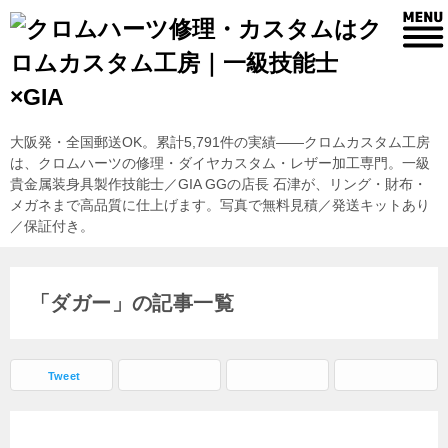
大阪発・全国郵送OK。累計5,791件の実績——クロムカスタム工房
は、クロムハーツの修理・ダイヤカスタム・レザー加工専門。一級
貴金属装身具製作技能士／GIA GGの店長 石津が、リング・財布・
メガネまで高品質に仕上げます。写真で無料見積／発送キットあり
／保証付き。
「ダガー」の記事一覧
Tweet