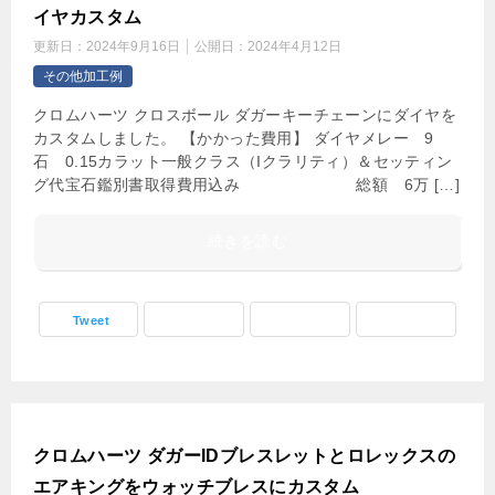
イヤカスタム
更新日：
2024年9月16日
公開日：
2024年4月12日
その他加工例
クロムハーツ クロスボール ダガーキーチェーンにダイヤを
カスタムしました。 【かかった費用】 ダイヤメレー 9
石 0.15カラット一般クラス（Iクラリティ）＆セッティン
グ代宝石鑑別書取得費用込み 総額 6万 […]
続きを読む
Tweet
クロムハーツ ダガーIDブレスレットとロレックスの
エアキングをウォッチブレスにカスタム