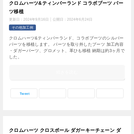
クロムハーツ&ティンバーランド コラボブーツ パー
ツ移植
更新日：
2024年9月16日
公開日：
2024年6月24日
その他加工例
クロムハーツ&ティンバーランド、コラボブーツのシルバー
パーツを移植します。 パーツを取り外したブーツ 加工内容
・ダガーパーツ、グロメット、革ひも移植 納期は約3ヶ月で
した。
続きを読む
Tweet
クロムハーツ クロスボール ダガーキーチェーン ダ