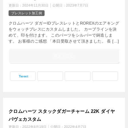
更新日：
2024年11月30日
公開日：
2023年7月7日
ブレスレット加工例
クロムハーツ ダガーIDブレスレットとROREXのエアキング
をウォッチブレスにカスタムしました。 カーブラインを決
めて、印を付けます。 このパーツをシルバーで鋳造しま
す。 お客様のご感想 「本日受取させて頂きました。 長 […]
続きを読む
Tweet
クロムハーツ スタックダガーチャーム 22K ダイヤ
パヴェカスタム
更新日：
2022年8月19日
公開日：
2022年4月7日