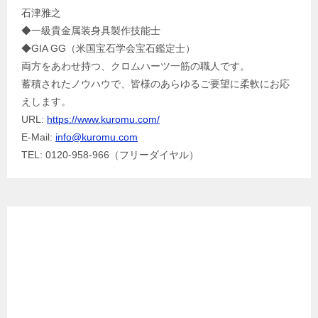
石津雅之
◆一級貴金属装身具製作技能士
◆GIA GG（米国宝石学会宝石鑑定士）
両方をあわせ持つ、クロムハーツ一筋の職人です。
蓄積されたノウハウで、皆様のあらゆるご要望に柔軟にお応
えします。
URL:
https://www.kuromu.com/
E-Mail:
info@kuromu.com
TEL: 0120-958-966（フリーダイヤル）
Facebook