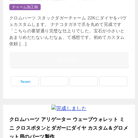
チャーム加工例
クロムハーツ スタックダガーチャーム 22Kにダイヤをパヴ
ェカスタムします。 ナナコタガネで爪を丸めて完成です
「こちらの要望通り完璧な仕上りでした。宝石が小さいと
あまりめだたないんだなぁ、て感想です。初めてカスタム
依頼 […]
続きを読む
Tweet
クロムハーツ アリゲーター ウェーブウォレット ミ
ニ クロスボタンとダガーにダイヤ カスタム＆グロメ
ット用のパーツ製作