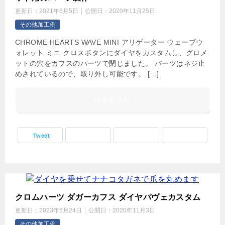
更新日：
2021年6月5日
公開日：
2020年11月25日
その他加工例
CHROME HEARTS WAVE MINI アリゲーター ウェーブウ
ォレット ミニ クロスボタンにダイヤをカスタムし、グロメ
ットの穴をカフスのパーツで閉じました。 パーツはネジ止
めされているので、取り外し可能です。 […]
続きを読む
Tweet
クロムハーツ ダガーカフス ダイヤパヴェカスタム
更新日：
2023年6月24日
公開日：
2020年11月3日
その他加工例