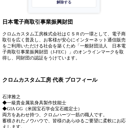
解除する
日本電子商取引事業振興財団
クロムカスタム工房株式会社はＣＳＲの一環として、電子商
取引を広く普及し、お客様が安心にインターネット通信販売
をご利用いただける社会を築くため「一般財団法人 日本電
子商取引事業振興財団（J-FEC）」のオンラインマークを取
得し、同財団の認証をうけています。
クロムカスタム工房 代表 プロフィール
石津雅之
◆一級貴金属装身具製作技能士
◆GIA GG（米国宝石学会宝石鑑定士）
両方をあわせ持つ、クロムハーツ一筋の職人です。
蓄積されたノウハウで、皆様のあらゆるご要望に柔軟にお応
えします。