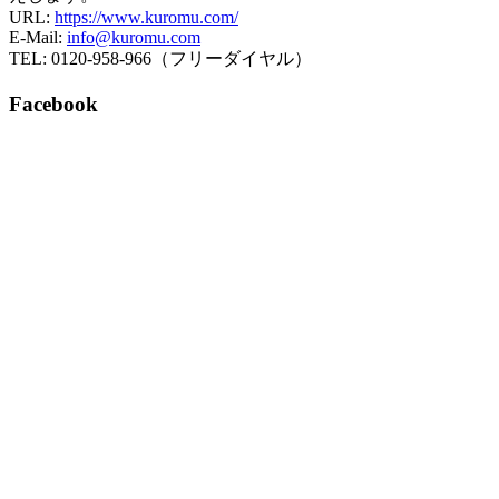
URL:
https://www.kuromu.com/
E-Mail:
info@kuromu.com
TEL: 0120-958-966（フリーダイヤル）
Facebook