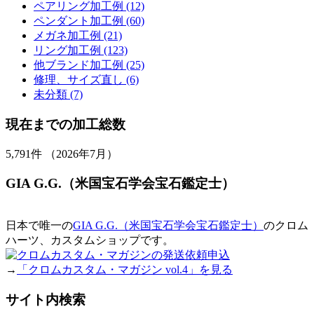
ペアリング加工例 (12)
ペンダント加工例 (60)
メガネ加工例 (21)
リング加工例 (123)
他ブランド加工例 (25)
修理、サイズ直し (6)
未分類 (7)
現在までの加工総数
5,791
件 （2026年7月）
GIA G.G.（米国宝石学会宝石鑑定士）
日本で唯一の
GIA G.G.（米国宝石学会宝石鑑定士）
のクロム
ハーツ、カスタムショップです。
→
「クロムカスタム・マガジン vol.4」を見る
サイト内検索