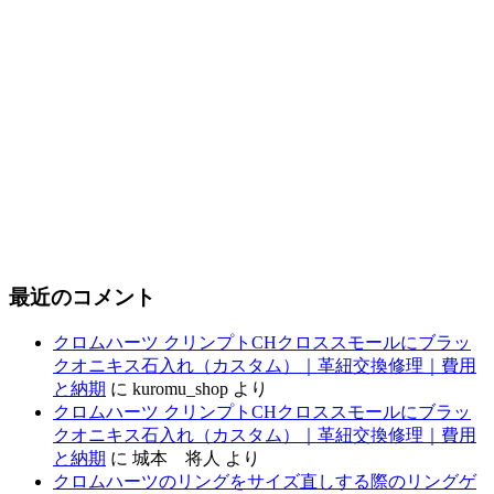
最近のコメント
クロムハーツ クリンプトCHクロススモールにブラッ
クオニキス石入れ（カスタム）｜革紐交換修理｜費用
と納期
に
kuromu_shop
より
クロムハーツ クリンプトCHクロススモールにブラッ
クオニキス石入れ（カスタム）｜革紐交換修理｜費用
と納期
に
城本 将人
より
クロムハーツのリングをサイズ直しする際のリングゲ