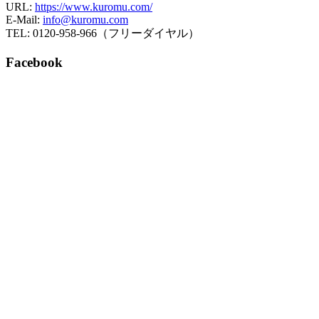
URL:
https://www.kuromu.com/
E-Mail:
info@kuromu.com
TEL: 0120-958-966（フリーダイヤル）
Facebook