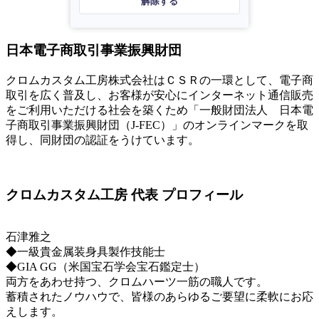
解除する
日本電子商取引事業振興財団
クロムカスタム工房株式会社はＣＳＲの一環として、電子商
取引を広く普及し、お客様が安心にインターネット通信販売
をご利用いただける社会を築くため「一般財団法人 日本電
子商取引事業振興財団（J-FEC）」のオンラインマークを取
得し、同財団の認証をうけています。
クロムカスタム工房 代表 プロフィール
石津雅之
◆一級貴金属装身具製作技能士
◆GIA GG（米国宝石学会宝石鑑定士）
両方をあわせ持つ、クロムハーツ一筋の職人です。
蓄積されたノウハウで、皆様のあらゆるご要望に柔軟にお応
えします。