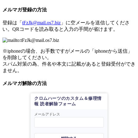
メルマガ登録の方法
登録は「
tFzJk@mail.os7.biz
」に空メールを送信してくださ
い。QRコードを読み取ると入力の手間が省けます。
※iphoneの場合、お手数ですがメールの「iphoneから送信」
を削除してください。
スパム対策の為、件名や本文に記載があると登録受付ができ
ません。
メルマガ解除の方法
クロムハーツのカスタム＆修理情
報 読者解除フォーム
メールアドレス