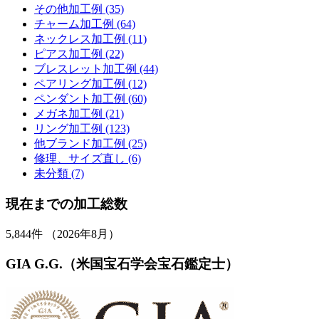
その他加工例 (35)
チャーム加工例 (64)
ネックレス加工例 (11)
ピアス加工例 (22)
ブレスレット加工例 (44)
ペアリング加工例 (12)
ペンダント加工例 (60)
メガネ加工例 (21)
リング加工例 (123)
他ブランド加工例 (25)
修理、サイズ直し (6)
未分類 (7)
現在までの加工総数
5,844
件 （2026年8月）
GIA G.G.（米国宝石学会宝石鑑定士）