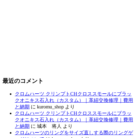
最近のコメント
クロムハーツ クリンプトCHクロススモールにブラッ
クオニキス石入れ（カスタム）｜革紐交換修理｜費用
と納期
に
kuromu_shop
より
クロムハーツ クリンプトCHクロススモールにブラッ
クオニキス石入れ（カスタム）｜革紐交換修理｜費用
と納期
に
城本 将人
より
クロムハーツのリングをサイズ直しする際のリングゲ