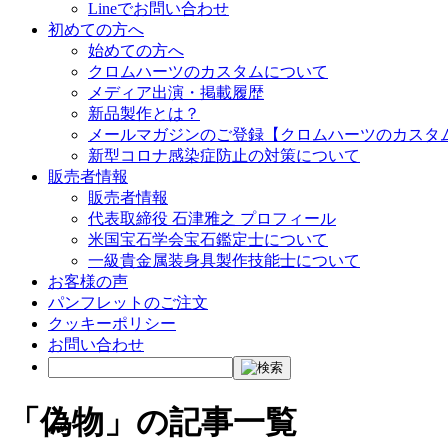
Lineでお問い合わせ
初めての方へ
始めての方へ
クロムハーツのカスタムについて
メディア出演・掲載履歴
新品製作とは？
メールマガジンのご登録【クロムハーツのカスタ
新型コロナ感染症防止の対策について
販売者情報
販売者情報
代表取締役 石津雅之 プロフィール
米国宝石学会宝石鑑定士について
一級貴金属装身具製作技能士について
お客様の声
パンフレットのご注文
クッキーポリシー
お問い合わせ
「偽物」の記事一覧