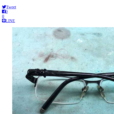
Tweet
0
0
LINE