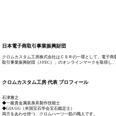
日本電子商取引事業振興財団
クロムカスタム工房株式会社はＣＳＲの一環として、電子商
取引事業振興財団（J-FEC）」のオンラインマークを取得し
クロムカスタム工房 代表 プロフィール
石津雅之
◆一級貴金属装身具製作技能士
◆GIA GG（米国宝石学会宝石鑑定士）
両方をあわせ持つ、クロムハーツ一筋の職人です。