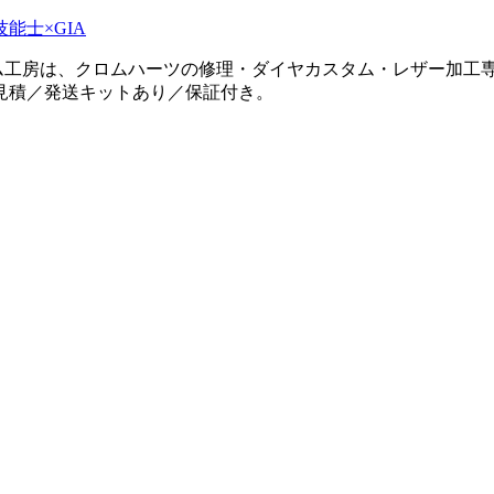
タム工房は、クロムハーツの修理・ダイヤカスタム・レザー加工専
見積／発送キットあり／保証付き。