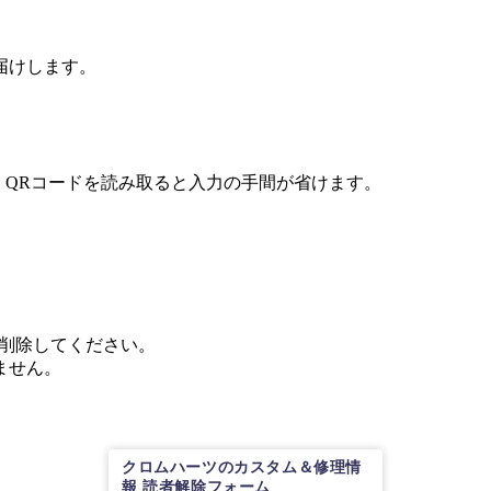
届けします。
。QRコードを読み取ると入力の手間が省けます。
」を削除してください。
ません。
クロムハーツのカスタム＆修理情
報 読者解除フォーム