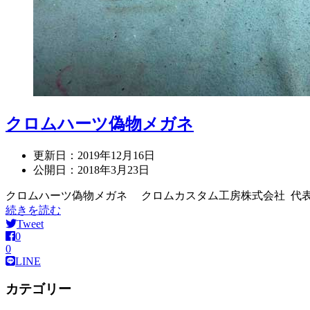
クロムハーツ偽物メガネ
更新日：
2019年12月16日
公開日：
2018年3月23日
クロムハーツ偽物メガネ クロムカスタム工房株式会社 代表 石津 雅之(in
続きを読む
Tweet
0
0
LINE
カテゴリー