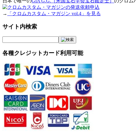
日本で唯一の
GIA G.G.（米国宝石学会宝石鑑定士）
のクロム
→
「クロムカスタム・マガジン vol.4」を見る
サイト内検索
各種クレジットカード利用可能