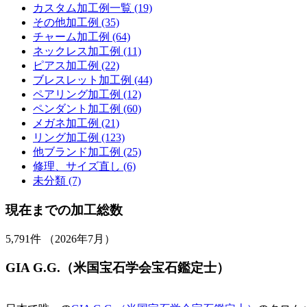
カスタム加工例一覧 (19)
その他加工例 (35)
チャーム加工例 (64)
ネックレス加工例 (11)
ピアス加工例 (22)
ブレスレット加工例 (44)
ペアリング加工例 (12)
ペンダント加工例 (60)
メガネ加工例 (21)
リング加工例 (123)
他ブランド加工例 (25)
修理、サイズ直し (6)
未分類 (7)
現在までの加工総数
5,791
件 （2026年7月）
GIA G.G.（米国宝石学会宝石鑑定士）