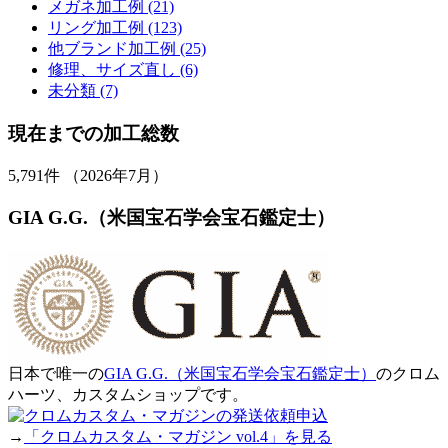
メガネ加工例 (21)
リング加工例 (123)
他ブランド加工例 (25)
修理、サイズ直し (6)
未分類 (7)
現在までの加工総数
5,791
件 （2026年7月）
GIA G.G.（米国宝石学会宝石鑑定士）
日本で唯一の
GIA G.G.（米国宝石学会宝石鑑定士）
のクロム
ハーツ、カスタムショップです。
→
「クロムカスタム・マガジン vol.4」を見る