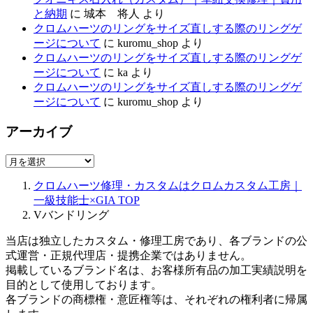
と納期
に
城本 将人
より
クロムハーツのリングをサイズ直しする際のリングゲ
ージについて
に
kuromu_shop
より
クロムハーツのリングをサイズ直しする際のリングゲ
ージについて
に
ka
より
クロムハーツのリングをサイズ直しする際のリングゲ
ージについて
に
kuromu_shop
より
アーカイブ
ア
ー
クロムハーツ修理・カスタムはクロムカスタム工房｜
カ
一級技能士×GIA
TOP
イ
Vバンドリング
ブ
当店は独立したカスタム・修理工房であり、各ブランドの公
式運営・正規代理店・提携企業ではありません。
掲載しているブランド名は、お客様所有品の加工実績説明を
目的として使用しております。
各ブランドの商標権・意匠権等は、それぞれの権利者に帰属