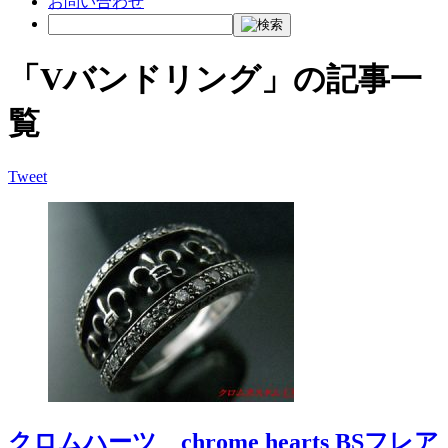
お問い合わせ
「Vバンドリング」の記事一
覧
Tweet
クロムハーツ chrome hearts BSフレア