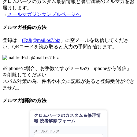
クロムハーツのカスタム最新情報と裏話満載のメルマガをお
届けします。
→
メールマガジンサンプルページへ
メルマガ登録の方法
登録は「
tFzJk@mail.os7.biz
」に空メールを送信してくださ
い。QRコードを読み取ると入力の手間が省けます。
※iphoneの場合、お手数ですがメールの「iphoneから送信」
を削除してください。
スパム対策の為、件名や本文に記載があると登録受付ができ
ません。
メルマガ解除の方法
クロムハーツのカスタム＆修理情
報 読者解除フォーム
メールアドレス