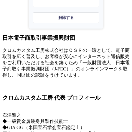
解除する
日本電子商取引事業振興財団
クロムカスタム工房株式会社はＣＳＲの一環として、電子商
取引を広く普及し、お客様が安心にインターネット通信販売
をご利用いただける社会を築くため「一般財団法人 日本電
子商取引事業振興財団（J-FEC）」のオンラインマークを取
得し、同財団の認証をうけています。
クロムカスタム工房 代表 プロフィール
石津雅之
◆一級貴金属装身具製作技能士
◆GIA GG（米国宝石学会宝石鑑定士）