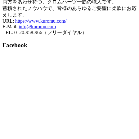
両方をあわせ持つ、クロムハーツ一筋の職人です。
蓄積されたノウハウで、皆様のあらゆるご要望に柔軟にお応
えします。
URL:
https://www.kuromu.com/
E-Mail:
info@kuromu.com
TEL: 0120-958-966（フリーダイヤル）
Facebook