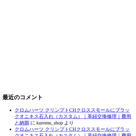
最近のコメント
クロムハーツ クリンプトCHクロススモールにブラッ
クオニキス石入れ（カスタム）｜革紐交換修理｜費用
と納期
に
kuromu_shop
より
クロムハーツ クリンプトCHクロススモールにブラッ
クオニキス石入れ（カスタム）｜革紐交換修理｜費用