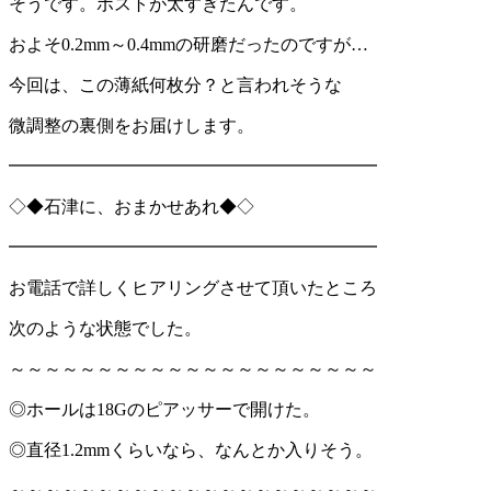
そうです。ポストが太すぎたんです。
およそ
0.2mm
～
0.4mm
の研磨だったのですが
…
今回は、この薄紙何枚分？と言われそうな
微調整の裏側をお届けします。
━━━━━━━━━━━━━━━━━━━━━
◇◆石津に、おまかせあれ◆◇
━━━━━━━━━━━━━━━━━━━━━
お電話で詳しくヒアリングさせて頂いたところ
次のような状態でした。
～～～～～～～～～～～～～～～～～～～～～
◎ホールは
18G
のピアッサーで開けた。
◎直径
1.2mm
くらいなら、なんとか入りそう。
～～～～～～～～～～～～～～～～～～～～～