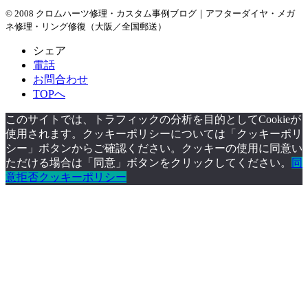
© 2008 クロムハーツ修理・カスタム事例ブログ｜アフターダイヤ・メガ
ネ修理・リング修復（大阪／全国郵送）
シェア
電話
お問合わせ
TOPへ
このサイトでは、トラフィックの分析を目的としてCookieが
使用されます。クッキーポリシーについては「クッキーポリ
シー」ボタンからご確認ください。クッキーの使用に同意い
ただける場合は「同意」ボタンをクリックしてください。
同
意
拒否
クッキーポリシー