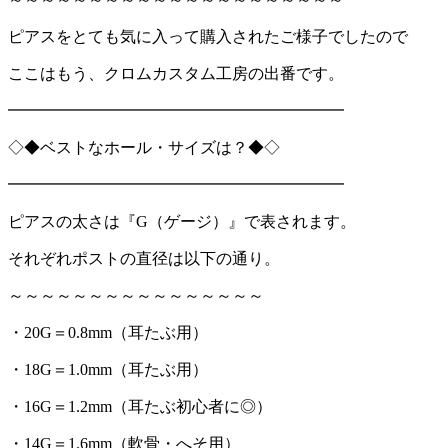
ピアスをとても気に入って購入されたご様子でしたので
ここはもう、クロムカスタム工房の出番です。
━━━━━━━━━━━━━━━━━━━━━
◇◆ベストなホール・サイズは？◆◇
━━━━━━━━━━━━━━━━━━━━━
ピアスの太さは『
G
（ゲージ）』で表されます。
それぞれポストの直径は以下の通り。
～～～～～～～～～～～～～～～～
・
20G
＝
0.8mm
（耳たぶ用）
・
18G
＝
1.0mm
（耳たぶ用）
・
16G
＝
1.2mm
（耳たぶ初心者に
◎
）
・
14G
＝
1.6mm
（軟骨・へそ用）