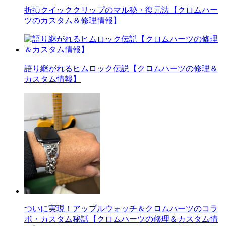
折損クイッククリップのマル秘・復元法【クロムハー
ツのカスタム＆修理情報】
語り継がれるヒムロック伝説【クロムハーツの修理＆
カスタム情報】
ついに実現！アップルウォッチ＆クロムハーツのコラ
ボ・カスタム秘話【クロムハーツの修理＆カスタム情