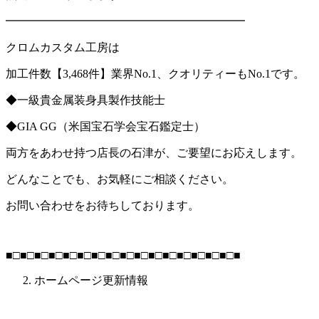
━━━━━━━━━━━━━━━━━━━━━
クロムカスタム工房は
加工件数【
3,468
件】業界
No.1
、クオリティーも
No.1
です。
◆一級貴金属装身具製作技能士
◆
GIA GG
（米国宝石学会宝石鑑定士）
両方をあわせ持つ店長の石津が、ご要望にお応えします。
どんなことでも、お気軽にご相談ください。
お問い合わせをお待ちしております。
■□■□■□■□■□■□■□■□■□■□■□■□■□■□■□■□■
ホームページ更新情報