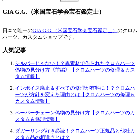
GIA G.G.（米国宝石学会宝石鑑定士）
日本で唯一の
GIA G.G.（米国宝石学会宝石鑑定士）
のクロム
ハーツ、カスタムショップです。
人気記事
シルバーじゃない！？異素材で作られたクロムハーツ
偽物の見分け方《前編》【クロムハーツの修理＆カス
タム情報】
インボイス廃止＆すべての修理が有料に！？クロムハ
ーツが方針を変えた理由とは【クロムハーツの修理＆
カスタム情報】
ペーパーチェーン偽物の見分け方【クロムハーツのカ
スタム＆修理情報】
ダガーリング好き必読！クロムハーツ正規品と他社カ
スタム品の相違点とは？