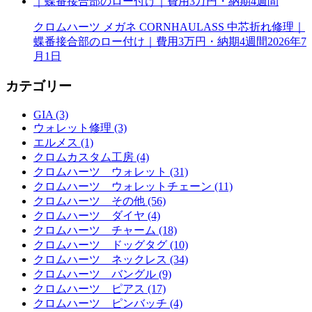
クロムハーツ メガネ CORNHAULASS 中芯折れ修理｜
蝶番接合部のロー付け｜費用3万円・納期4週間
2026年7
月1日
カテゴリー
GIA (3)
ウォレット修理 (3)
エルメス (1)
クロムカスタム工房 (4)
クロムハーツ ウォレット (31)
クロムハーツ ウォレットチェーン (11)
クロムハーツ その他 (56)
クロムハーツ ダイヤ (4)
クロムハーツ チャーム (18)
クロムハーツ ドッグタグ (10)
クロムハーツ ネックレス (34)
クロムハーツ バングル (9)
クロムハーツ ピアス (17)
クロムハーツ ピンバッチ (4)