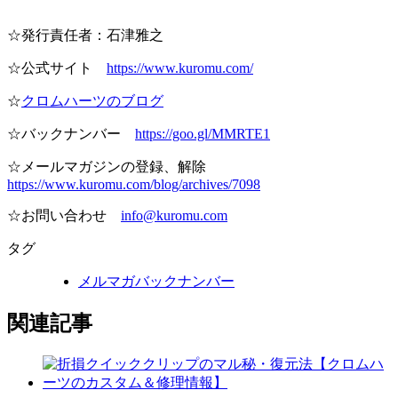
☆発行責任者：石津雅之
☆公式サイト
https://www.kuromu.com/
☆
クロムハーツのブログ
☆バックナンバー
https://goo.gl/MMRTE1
☆メールマガジンの登録、解除
https://www.kuromu.com/blog/archives/7098
☆お問い合わせ
info@kuromu.com
タグ
メルマガバックナンバー
関連記事