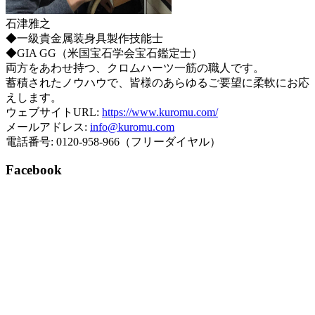
石津雅之
◆一級貴金属装身具製作技能士
◆GIA GG（米国宝石学会宝石鑑定士）
両方をあわせ持つ、クロムハーツ一筋の職人です。
蓄積されたノウハウで、皆様のあらゆるご要望に柔軟にお応
えします。
ウェブサイトURL:
https://www.kuromu.com/
メールアドレス:
info@kuromu.com
電話番号: 0120-958-966（フリーダイヤル）
Facebook