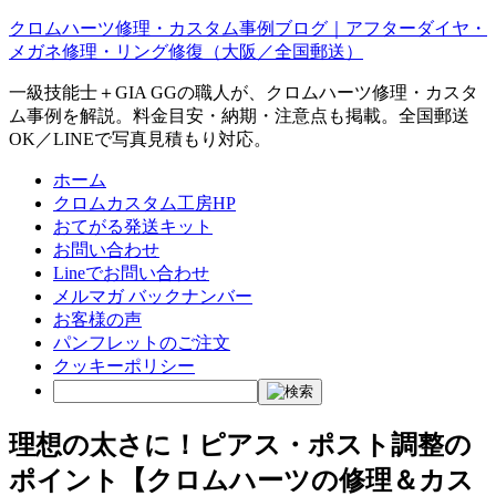
クロムハーツ修理・カスタム事例ブログ｜アフターダイヤ・
メガネ修理・リング修復（大阪／全国郵送）
一級技能士＋GIA GGの職人が、クロムハーツ修理・カスタ
ム事例を解説。料金目安・納期・注意点も掲載。全国郵送
OK／LINEで写真見積もり対応。
ホーム
クロムカスタム工房HP
おてがる発送キット
お問い合わせ
Lineでお問い合わせ
メルマガ バックナンバー
お客様の声
パンフレットのご注文
クッキーポリシー
理想の太さに！ピアス・ポスト調整の
ポイント【クロムハーツの修理＆カス