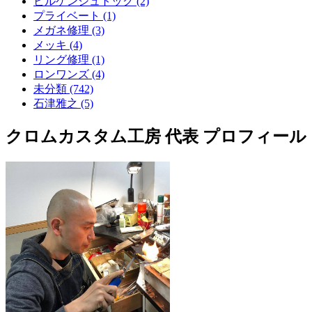
ビルケンシュトック (2)
プライベート (1)
メガネ修理 (3)
メッキ (4)
リング修理 (1)
ロンワンズ (4)
未分類 (742)
石津雅之 (5)
クロムカスタム工房 代表 プロフィール