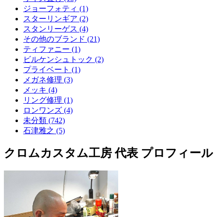
ジョーフォティ (1)
スターリンギア (2)
スタンリーゲス (4)
その他のブランド (21)
ティファニー (1)
ビルケンシュトック (2)
プライベート (1)
メガネ修理 (3)
メッキ (4)
リング修理 (1)
ロンワンズ (4)
未分類 (742)
石津雅之 (5)
クロムカスタム工房 代表 プロフィール