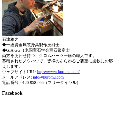
石津雅之
◆一級貴金属装身具製作技能士
◆GIA GG（米国宝石学会宝石鑑定士）
両方をあわせ持つ、クロムハーツ一筋の職人です。
蓄積されたノウハウで、皆様のあらゆるご要望に柔軟にお応
えします。
ウェブサイトURL:
https://www.kuromu.com/
メールアドレス:
info@kuromu.com
電話番号: 0120-958-966（フリーダイヤル）
Facebook