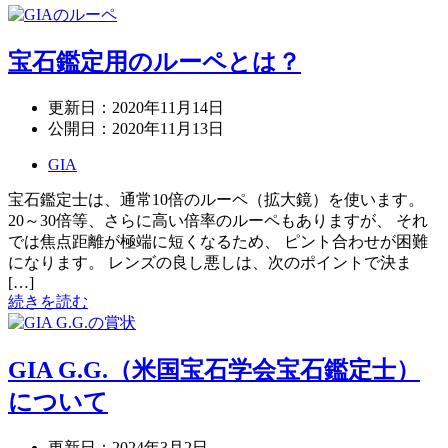
宝石鑑定用のルーペとは？
更新日：
2020年11月14日
公開日：
2020年11月13日
GIA
宝石鑑定士は、通常10倍のルーペ（拡大鏡）を使います。
20～30倍等、さらに高い倍率のルーペもありますが、 それ
では焦点距離が極端に短くなるため、 ピント合わせが困難
になります。 レンズの良し悪しは、次のポイントで決ま
[…]
続きを読む
GIA G.G.（米国宝石学会宝石鑑定士）
について
更新日：
2024年3月2日