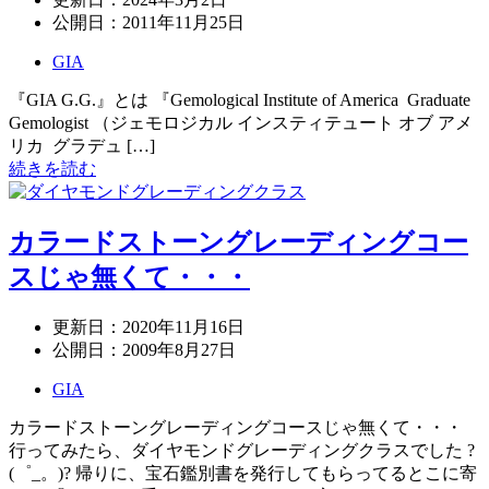
公開日：
2011年11月25日
GIA
『GIA G.G.』とは 『Gemological Institute of America Graduate
Gemologist （ジェモロジカル インスティテュート オブ アメ
リカ グラデュ […]
続きを読む
カラードストーングレーディングコー
スじゃ無くて・・・
更新日：
2020年11月16日
公開日：
2009年8月27日
GIA
カラードストーングレーディングコースじゃ無くて・・・
行ってみたら、ダイヤモンドグレーディングクラスでした ?
(゜_。)? 帰りに、宝石鑑別書を発行してもらってるとこに寄