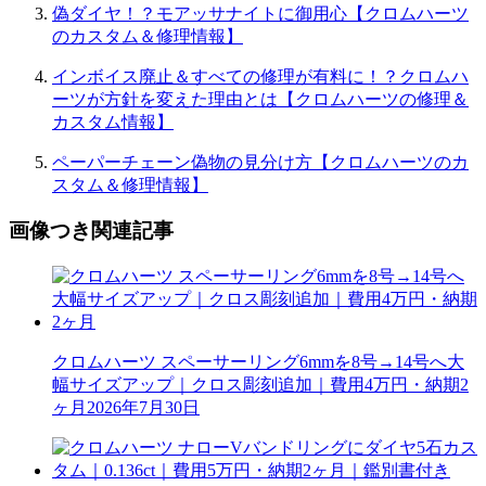
偽ダイヤ！？モアッサナイトに御用心【クロムハーツ
のカスタム＆修理情報】
インボイス廃止＆すべての修理が有料に！？クロムハ
ーツが方針を変えた理由とは【クロムハーツの修理＆
カスタム情報】
ペーパーチェーン偽物の見分け方【クロムハーツのカ
スタム＆修理情報】
画像つき関連記事
クロムハーツ スペーサーリング6mmを8号→14号へ大
幅サイズアップ｜クロス彫刻追加｜費用4万円・納期2
ヶ月
2026年7月30日