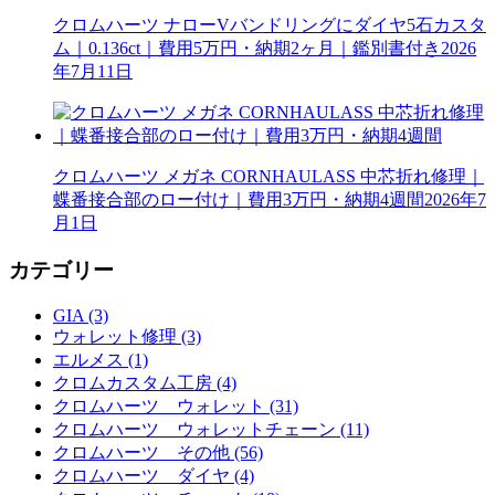
クロムハーツ ナローVバンドリングにダイヤ5石カスタ
ム｜0.136ct｜費用5万円・納期2ヶ月｜鑑別書付き
2026
年7月11日
クロムハーツ メガネ CORNHAULASS 中芯折れ修理｜
蝶番接合部のロー付け｜費用3万円・納期4週間
2026年7
月1日
カテゴリー
GIA (3)
ウォレット修理 (3)
エルメス (1)
クロムカスタム工房 (4)
クロムハーツ ウォレット (31)
クロムハーツ ウォレットチェーン (11)
クロムハーツ その他 (56)
クロムハーツ ダイヤ (4)