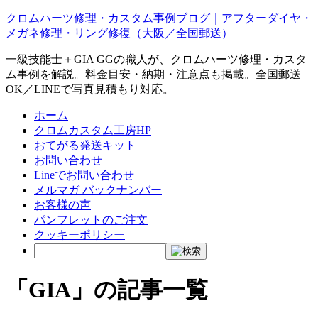
クロムハーツ修理・カスタム事例ブログ｜アフターダイヤ・
メガネ修理・リング修復（大阪／全国郵送）
一級技能士＋GIA GGの職人が、クロムハーツ修理・カスタ
ム事例を解説。料金目安・納期・注意点も掲載。全国郵送
OK／LINEで写真見積もり対応。
ホーム
クロムカスタム工房HP
おてがる発送キット
お問い合わせ
Lineでお問い合わせ
メルマガ バックナンバー
お客様の声
パンフレットのご注文
クッキーポリシー
「GIA」の記事一覧