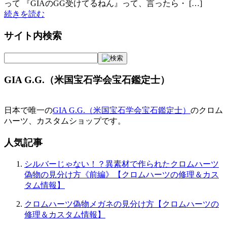
って 『GIAのGG受けてるねん』って、言ったら・ […]
続きを読む
サイト内検索
GIA G.G.（米国宝石学会宝石鑑定士）
日本で唯一の
GIA G.G.（米国宝石学会宝石鑑定士）
のクロム
ハーツ、カスタムショップです。
人気記事
シルバーじゃない！？異素材で作られたクロムハーツ
偽物の見分け方《前編》【クロムハーツの修理＆カス
タム情報】
クロムハーツ偽物メガネの見分け方【クロムハーツの
修理＆カスタム情報】