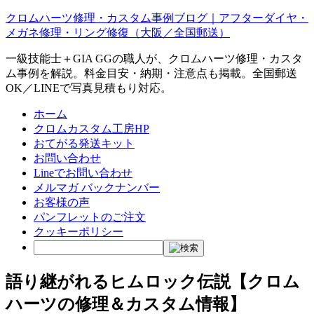
クロムハーツ修理・カスタム事例ブログ｜アフターダイヤ・
メガネ修理・リング修復（大阪／全国郵送）
一級技能士＋GIA GGの職人が、クロムハーツ修理・カスタ
ム事例を解説。料金目安・納期・注意点も掲載。全国郵送
OK／LINEで写真見積もり対応。
ホーム
クロムカスタム工房HP
おてがる発送キット
お問い合わせ
Lineでお問い合わせ
メルマガ バックナンバー
お客様の声
パンフレットのご注文
クッキーポリシー
語り継がれるヒムロック伝説【クロム
ハーツの修理＆カスタム情報】