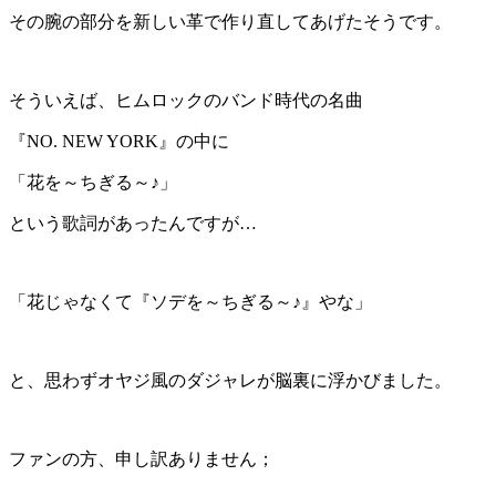
その腕の部分を新しい革で作り直してあげたそうです。
そういえば、ヒムロックのバンド時代の名曲
『
NO. NEW YORK
』の中に
「花を～ちぎる～♪」
という歌詞があったんですが…
「花じゃなくて『ソデを～ちぎる～♪』やな」
と、思わずオヤジ風のダジャレが脳裏に浮かびました。
ファンの方、申し訳ありません；