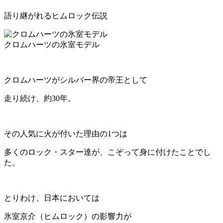
語り継がれるヒムロック伝説
クロムハーツの氷室モデル
クロムハーツがシルバー界の帝王として
走り続け、約
30
年。
その人気に火が付いた理由の
1
つは
多くのロック・スター達が、こぞって身に付けたことでし
た。
とりわけ、日本においては
氷室京介（ヒムロック）の影響力が