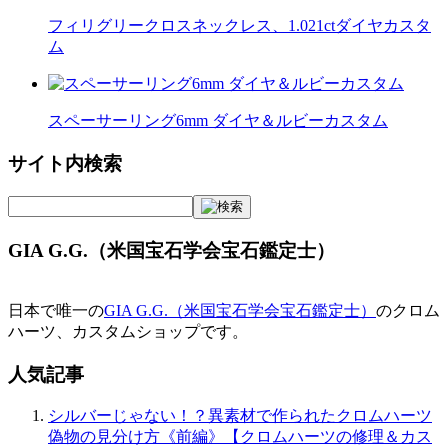
フィリグリークロスネックレス、1.021ctダイヤカスタ
ム
スペーサーリング6mm ダイヤ＆ルビーカスタム
サイト内検索
GIA G.G.（米国宝石学会宝石鑑定士）
日本で唯一の
GIA G.G.（米国宝石学会宝石鑑定士）
のクロム
ハーツ、カスタムショップです。
人気記事
シルバーじゃない！？異素材で作られたクロムハーツ
偽物の見分け方《前編》【クロムハーツの修理＆カス