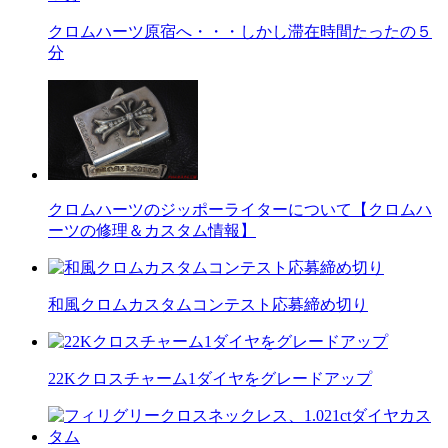
クロムハーツ原宿へ・・・しかし滞在時間たったの５
分
クロムハーツのジッポーライターについて【クロムハ
ーツの修理＆カスタム情報】
和風クロムカスタムコンテスト応募締め切り
22Kクロスチャーム1ダイヤをグレードアップ