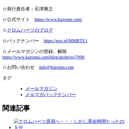
☆発行責任者：石津雅之
☆公式サイト
https://www.kuromu.com/
☆
クロムハーツのブログ
☆バックナンバー
https://goo.gl/MMRTE1
☆メールマガジンの登録、解除
https://www.kuromu.com/blog/archives/7098
☆お問い合わせ
info@kuromu.com
タグ
メールマガジン
メルマガバックナンバー
関連記事