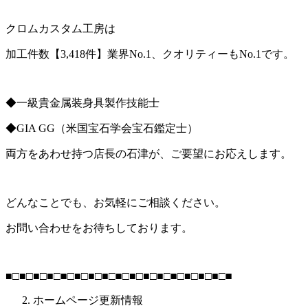
クロムカスタム工房は
加工件数【
3,418
件】業界
No.1
、クオリティーも
No.1
です。
◆一級貴金属装身具製作技能士
◆
GIA GG
（米国宝石学会宝石鑑定士）
両方をあわせ持つ店長の石津が、ご要望にお応えします。
どんなことでも、お気軽にご相談ください。
お問い合わせをお待ちしております。
■□■□■□■□■□■□■□■□■□■□■□■□■□■□■□■□■
ホームページ更新情報