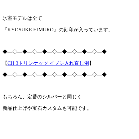
氷室モデルは全て
『
KYOSUKE HIMURO
』の刻印が入っています。
◆―◇―◆―◇―◆―◇―◆―◇―◆―◇―◆
【
CH 3
トリンケッツ イブシ入れ直し例
】
◆―◇―◆―◇―◆―◇―◆―◇―◆―◇―◆
もちろん、定番のシルバーと同じく
新品仕上げや宝石カスタムも可能です。
━━━━━━━━━━━━━━━━━━━━━