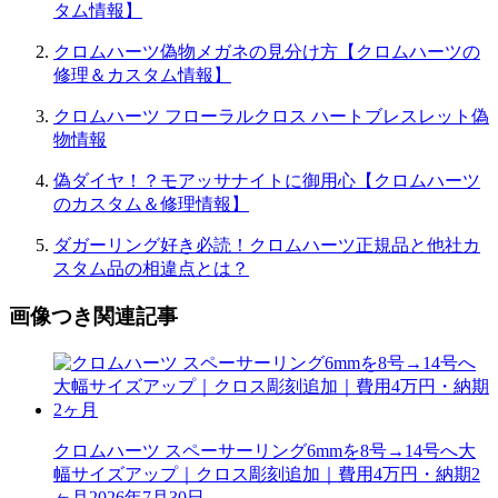
タム情報】
クロムハーツ偽物メガネの見分け方【クロムハーツの
修理＆カスタム情報】
クロムハーツ フローラルクロス ハートブレスレット偽
物情報
偽ダイヤ！？モアッサナイトに御用心【クロムハーツ
のカスタム＆修理情報】
ダガーリング好き必読！クロムハーツ正規品と他社カ
スタム品の相違点とは？
画像つき関連記事
クロムハーツ スペーサーリング6mmを8号→14号へ大
幅サイズアップ｜クロス彫刻追加｜費用4万円・納期2
ヶ月
2026年7月30日