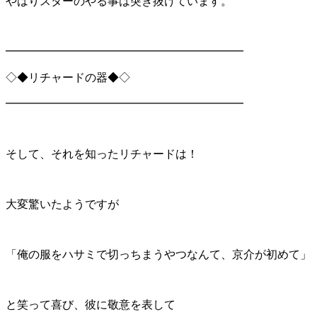
やはりスターのやる事は突き抜けています。
━━━━━━━━━━━━━━━━━━━━━
◇◆リチャードの器◆◇
━━━━━━━━━━━━━━━━━━━━━
そして、それを知ったリチャードは！
大変驚いたようですが
「俺の服をハサミで切っちまうやつなんて、京介が初めて」
と笑って喜び、彼に敬意を表して