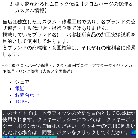
語り継がれるヒムロック伝説【クロムハーツの修理＆
カスタム情報】
当店は独立したカスタム・修理工房であり、各ブランドの公
式運営・正規代理店・提携企業ではありません。
掲載しているブランド名は、お客様所有品の加工実績説明を
目的として使用しております。
各ブランドの商標権・意匠権等は、それぞれの権利者に帰属
します。
© 2008 クロムハーツ修理・カスタム事例ブログ｜アフターダイヤ・メガ
ネ修理・リング修復（大阪／全国郵送）
シェア
電話
お問合わせ
TOPへ
このサイトでは、トラフィックの分析を目的としてCookieが
使用されます。クッキーポリシーについては「クッキーポリ
シー」ボタンからご確認ください。クッキーの使用に同意い
ただける場合は「同意」ボタンをクリックしてください。
同