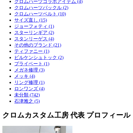
クロムハーツコラボアイテム (4)
クロムハーツバックル (2)
クロムハーツベルト (10)
サイズ直し (15)
ジョーフォティ (1)
スターリンギア (2)
スタンリーゲス (4)
その他のブランド (21)
ティファニー (1)
ビルケンシュトック (2)
プライベート (1)
メガネ修理 (3)
メッキ (4)
リング修理 (1)
ロンワンズ (4)
未分類 (742)
石津雅之 (5)
クロムカスタム工房 代表 プロフィール