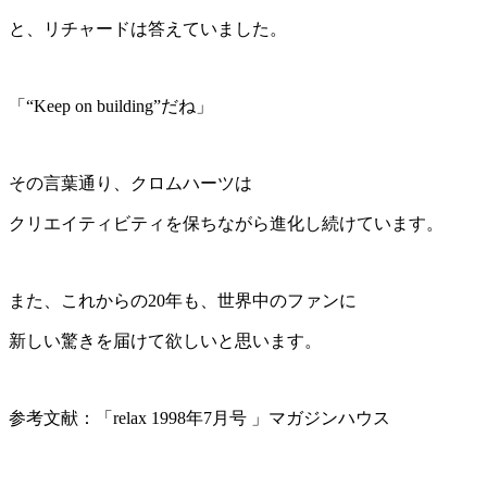
と、リチャードは答えていました。
「“
Keep on building
”だね」
その言葉通り、クロムハーツは
クリエイティビティを保ちながら進化し続けています。
また、これからの
20
年も、世界中のファンに
新しい驚きを届けて欲しいと思います。
参考文献：「
relax 1998
年
7
月号 」マガジンハウス