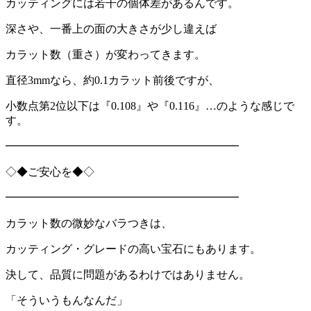
カッティングには若干の個体差があるんです。
深さや、一番上の面の大きさが少し違えば
カラット数（重さ）が変わってきます。
直径
3mm
なら、約
0.1
カラット前後ですが、
小数点第
2
位以下は『
0.108
』や『
0.116
』…のような感じで
す。
━━━━━━━━━━━━━━━━━━━━━
◇◆ご安心を◆◇
━━━━━━━━━━━━━━━━━━━━━
カラット数の微妙なバラつきは、
カッティング・グレードの高い宝石にもあります。
決して、品質に問題があるわけではありません。
「そういうもんなんだ」