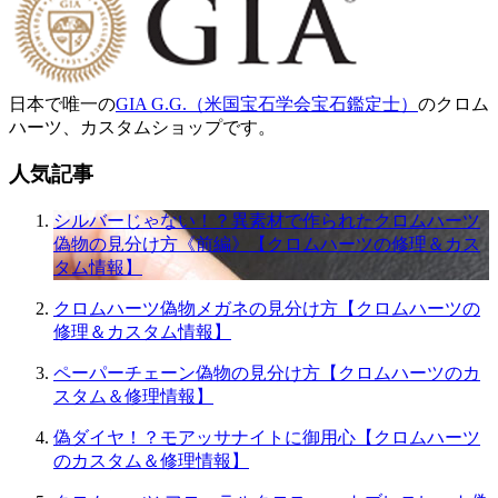
日本で唯一の
GIA G.G.（米国宝石学会宝石鑑定士）
のクロム
ハーツ、カスタムショップです。
人気記事
シルバーじゃない！？異素材で作られたクロムハーツ
偽物の見分け方《前編》【クロムハーツの修理＆カス
タム情報】
クロムハーツ偽物メガネの見分け方【クロムハーツの
修理＆カスタム情報】
ペーパーチェーン偽物の見分け方【クロムハーツのカ
スタム＆修理情報】
偽ダイヤ！？モアッサナイトに御用心【クロムハーツ
のカスタム＆修理情報】