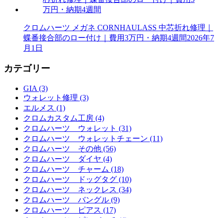
クロムハーツ メガネ CORNHAULASS 中芯折れ修理｜
蝶番接合部のロー付け｜費用3万円・納期4週間
2026年7
月1日
カテゴリー
GIA (3)
ウォレット修理 (3)
エルメス (1)
クロムカスタム工房 (4)
クロムハーツ ウォレット (31)
クロムハーツ ウォレットチェーン (11)
クロムハーツ その他 (56)
クロムハーツ ダイヤ (4)
クロムハーツ チャーム (18)
クロムハーツ ドッグタグ (10)
クロムハーツ ネックレス (34)
クロムハーツ バングル (9)
クロムハーツ ピアス (17)