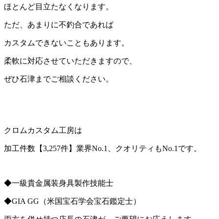
ほとんど目立たなくなります。
ただ、あまりに不釣合であれば
カスタムできないこともあります。
柔軟に対応させていただきますので、
ぜひ石津までご相談ください。
クロムカスタム工房は
加工件数【
3,257
件】業界
No.1
、クオリティも
No.1
です。
◆一級貴金属装身具製作技能士
◆
GIA GG
（米国宝石学会宝石鑑定士）