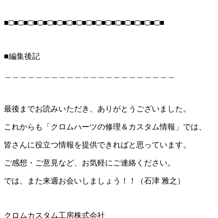
■□■□■□■□■□■□■□■□■□■□■□■□■□■□■□■□■
■編集後記
＿＿＿＿＿＿＿＿＿＿＿＿＿＿＿＿＿＿＿＿＿＿
最後までお読みいただき、ありがとうございました。
これからも「クロムハーツの修理＆カスタム情報」では、
皆さんに役立つ情報を提供できればと思っています。
ご感想・ご意見など、お気軽にご連絡ください。
では、また来週お会いしましょう！！（石津 雅之）
クロムカスタム工房株式会社