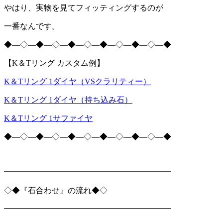
やはり、実物を見てフィッティングするのが
一番なんです。
◆―◇―◆―◇―◆―◇―◆―◇―◆―◇―◆
【
K
＆
T
リング カスタム例】
K＆
T
リング
1
ダイヤ（
VS
クラリティー）
K＆
T
リング
1
ダイヤ（持ち込み石）
K＆
T
リング
1
サファイヤ
◆―◇―◆―◇―◆―◇―◆―◇―◆―◇―◆
━━━━━━━━━━━━━━━━━━━━━
◇◆『石合わせ』の流れ◆◇
━━━━━━━━━━━━━━━━━━━━━