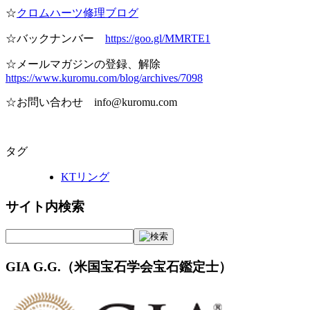
☆
クロムハーツ修理ブログ
☆バックナンバー
https://goo.gl/MMRTE1
☆メールマガジンの登録、解除
https://www.kuromu.com/blog/archives/7098
☆お問い合わせ
info@kuromu.com
タグ
KTリング
サイト内検索
GIA G.G.（米国宝石学会宝石鑑定士）