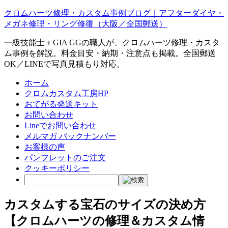
クロムハーツ修理・カスタム事例ブログ｜アフターダイヤ・
メガネ修理・リング修復（大阪／全国郵送）
一級技能士＋GIA GGの職人が、クロムハーツ修理・カスタ
ム事例を解説。料金目安・納期・注意点も掲載。全国郵送
OK／LINEで写真見積もり対応。
ホーム
クロムカスタム工房HP
おてがる発送キット
お問い合わせ
Lineでお問い合わせ
メルマガ バックナンバー
お客様の声
パンフレットのご注文
クッキーポリシー
カスタムする宝石のサイズの決め方
【クロムハーツの修理＆カスタム情