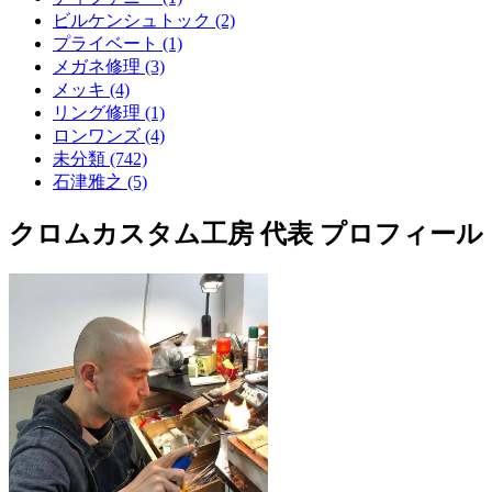
ビルケンシュトック (2)
プライベート (1)
メガネ修理 (3)
メッキ (4)
リング修理 (1)
ロンワンズ (4)
未分類 (742)
石津雅之 (5)
クロムカスタム工房 代表 プロフィール