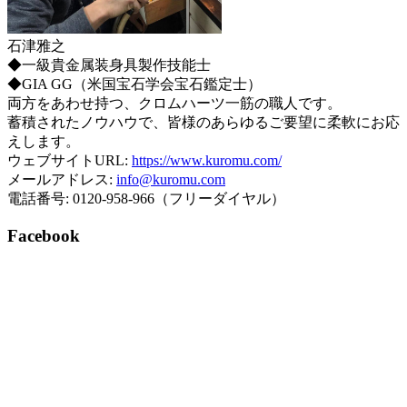
石津雅之
◆一級貴金属装身具製作技能士
◆GIA GG（米国宝石学会宝石鑑定士）
両方をあわせ持つ、クロムハーツ一筋の職人です。
蓄積されたノウハウで、皆様のあらゆるご要望に柔軟にお応
えします。
ウェブサイトURL:
https://www.kuromu.com/
メールアドレス:
info@kuromu.com
電話番号: 0120-958-966（フリーダイヤル）
Facebook