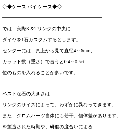
◇◆ケース バイ ケース◆◇
━━━━━━━━━━━━━━━━━━━━━
では、実際
K
＆
T
リングの中央に
ダイヤを
1
石カスタムするとします。
センターには、真上から見て直径
4
～
6mm
、
カラット数（重さ）で言うと
0.4
～
0.5ct
位のものを入れることが多いです。
ベストな石の大きさは
リングのサイズによって、わずかに異なってきます。
また、クロムハーツ自体にも若干、個体差があります。
※製造された時期や、研磨の度合いによる