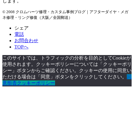
します。
© 2008 クロムハーツ修理・カスタム事例ブログ｜アフターダイヤ・メガ
ネ修理・リング修復（大阪／全国郵送）
シェア
電話
お問合わせ
TOPへ
このサイトでは、トラフィックの分析を目的としてCookieが
使用されます。クッキーポリシーについては「クッキーポリ
シー」ボタンからご確認ください。クッキーの使用に同意い
ただける場合は「同意」ボタンをクリックしてください。
同
意
拒否
クッキーポリシー