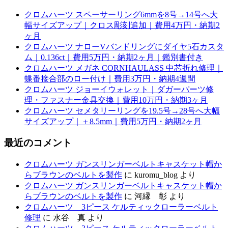
クロムハーツ スペーサーリング6mmを8号→14号へ大
幅サイズアップ｜クロス彫刻追加｜費用4万円・納期2
ヶ月
クロムハーツ ナローVバンドリングにダイヤ5石カスタ
ム｜0.136ct｜費用5万円・納期2ヶ月｜鑑別書付き
クロムハーツ メガネ CORNHAULASS 中芯折れ修理｜
蝶番接合部のロー付け｜費用3万円・納期4週間
クロムハーツ ジョーイウォレット｜ダガーパーツ修
理・ファスナー金具交換｜費用10万円・納期3ヶ月
クロムハーツ セメタリーリングを19.5号→28号へ大幅
サイズアップ｜＋8.5mm｜費用5万円・納期2ヶ月
最近のコメント
クロムハーツ ガンスリンガーベルトキャスケット帽か
らブラウンのベルトを製作
に
kuromu_blog
より
クロムハーツ ガンスリンガーベルトキャスケット帽か
らブラウンのベルトを製作
に
河縁 彰
より
クロムハーツ 3ピース ケルティックローラーベルト
修理
に
水谷 真
より