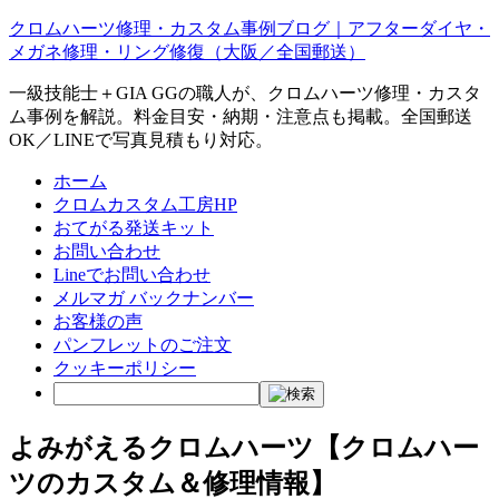
クロムハーツ修理・カスタム事例ブログ｜アフターダイヤ・
メガネ修理・リング修復（大阪／全国郵送）
一級技能士＋GIA GGの職人が、クロムハーツ修理・カスタ
ム事例を解説。料金目安・納期・注意点も掲載。全国郵送
OK／LINEで写真見積もり対応。
ホーム
クロムカスタム工房HP
おてがる発送キット
お問い合わせ
Lineでお問い合わせ
メルマガ バックナンバー
お客様の声
パンフレットのご注文
クッキーポリシー
よみがえるクロムハーツ【クロムハー
ツのカスタム＆修理情報】