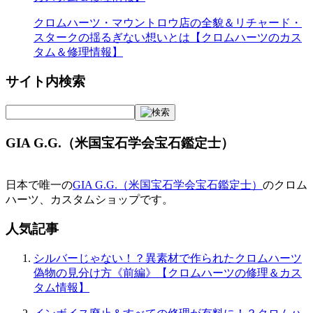
クロムハーツ・マウントロウ店の全貌＆リチャード・
スタークの揺るぎない想いとは【クロムハーツのカス
タム＆修理情報】
サイト内検索
GIA G.G.（米国宝石学会宝石鑑定士）
日本で唯一の
GIA G.G.（米国宝石学会宝石鑑定士）
のクロム
ハーツ、カスタムショップです。
人気記事
シルバーじゃない！？異素材で作られたクロムハーツ
偽物の見分け方《前編》【クロムハーツの修理＆カス
タム情報】