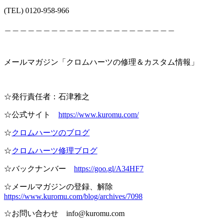
(TEL) 0120-958-966
＿＿＿＿＿＿＿＿＿＿＿＿＿＿＿＿＿＿＿＿＿＿
メールマガジン「クロムハーツの修理＆カスタム情報」
☆発行責任者：石津雅之
☆公式サイト
https://www.kuromu.com/
☆
クロムハーツのブログ
☆
クロムハーツ修理ブログ
☆バックナンバー
https://goo.gl/A34HF7
☆メールマガジンの登録、解除
https://www.kuromu.com/blog/archives/7098
☆お問い合わせ info@kuromu.com