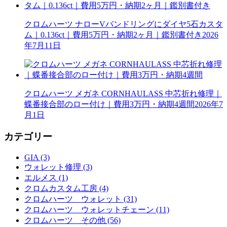
クロムハーツ ナローVバンドリングにダイヤ5石カスタ
ム｜0.136ct｜費用5万円・納期2ヶ月｜鑑別書付き
2026
年7月11日
クロムハーツ メガネ CORNHAULASS 中芯折れ修理｜
蝶番接合部のロー付け｜費用3万円・納期4週間
2026年7
月1日
カテゴリー
GIA (3)
ウォレット修理 (3)
エルメス (1)
クロムカスタム工房 (4)
クロムハーツ ウォレット (31)
クロムハーツ ウォレットチェーン (11)
クロムハーツ その他 (56)