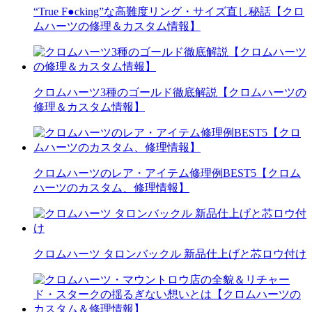
“True F●cking”な高難度リング・サイズ直し秘話【クロ
ムハーツの修理＆カスタム情報】
クロムハーツ3種のゴールド徹底解説【クロムハーツの
修理＆カスタム情報】
クロムハーツのレア・アイテム修理例BEST5【クロム
ハーツのカスタム、修理情報】
クロムハーツ タロンバックル 新品仕上げと芯ロウ付け