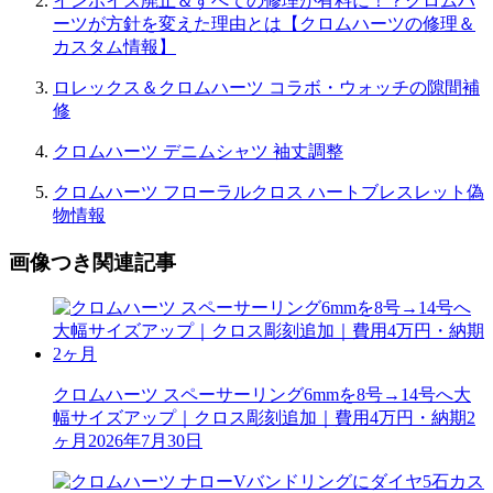
インボイス廃止＆すべての修理が有料に！？クロムハ
ーツが方針を変えた理由とは【クロムハーツの修理＆
カスタム情報】
ロレックス＆クロムハーツ コラボ・ウォッチの隙間補
修
クロムハーツ デニムシャツ 袖丈調整
クロムハーツ フローラルクロス ハートブレスレット偽
物情報
画像つき関連記事
クロムハーツ スペーサーリング6mmを8号→14号へ大
幅サイズアップ｜クロス彫刻追加｜費用4万円・納期2
ヶ月
2026年7月30日