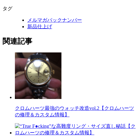
タグ
メルマガバックナンバー
新品仕上げ
関連記事
クロムハーツ最強のウォッチ改造vol.2【クロムハーツ
の修理＆カスタム情報】