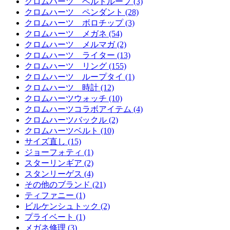
クロムハーツ ベルトループ (3)
クロムハーツ ペンダント (28)
クロムハーツ ボロチップ (3)
クロムハーツ メガネ (54)
クロムハーツ メルマガ (2)
クロムハーツ ライター (13)
クロムハーツ リング (155)
クロムハーツ ループタイ (1)
クロムハーツ 時計 (12)
クロムハーツウォッチ (10)
クロムハーツコラボアイテム (4)
クロムハーツバックル (2)
クロムハーツベルト (10)
サイズ直し (15)
ジョーフォティ (1)
スターリンギア (2)
スタンリーゲス (4)
その他のブランド (21)
ティファニー (1)
ビルケンシュトック (2)
プライベート (1)
メガネ修理 (3)