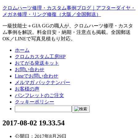
クロムハーツ修理・カスタム事例ブログ｜アフターダイヤ・
メガネ修理・リング修復（大阪／全国郵送）
一級技能士＋GIA GGの職人が、クロムハーツ修理・カスタ
ム事例を解説。料金目安・納期・注意点も掲載。全国郵送
OK／LINEで写真見積もり対応。
ホーム
クロムカスタム工房HP
おてがる発送キット
お問い合わせ
Lineでお問い合わせ
メルマガ バックナンバー
お客様の声
パンフレットのご注文
クッキーポリシー
2017-08-02 19.33.54
公開日：
2017年8月29日