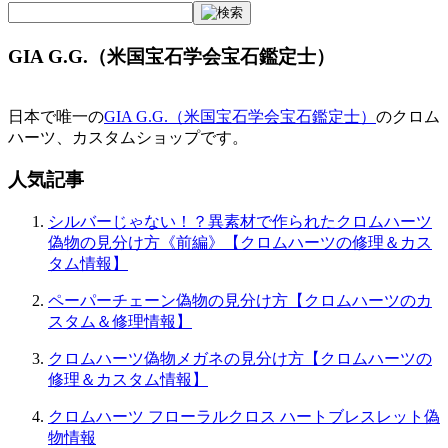
GIA G.G.（米国宝石学会宝石鑑定士）
日本で唯一の
GIA G.G.（米国宝石学会宝石鑑定士）
のクロム
ハーツ、カスタムショップです。
人気記事
シルバーじゃない！？異素材で作られたクロムハーツ
偽物の見分け方《前編》【クロムハーツの修理＆カス
タム情報】
ペーパーチェーン偽物の見分け方【クロムハーツのカ
スタム＆修理情報】
クロムハーツ偽物メガネの見分け方【クロムハーツの
修理＆カスタム情報】
クロムハーツ フローラルクロス ハートブレスレット偽
物情報