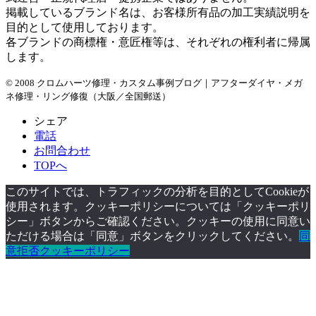
掲載しているブランド名は、お客様所有品の加工実績説明を
目的として使用しております。
各ブランドの商標権・意匠権等は、それぞれの権利者に帰属
します。
© 2008 クロムハーツ修理・カスタム事例ブログ｜アフターダイヤ・メガ
ネ修理・リング修復（大阪／全国郵送）
シェア
電話
お問合わせ
TOPへ
このサイトでは、トラフィックの分析を目的としてCookieが
使用されます。クッキーポリシーについては「クッキーポリ
シー」ボタンからご確認ください。クッキーの使用に同意い
ただける場合は「同意」ボタンをクリックしてください。
同
意
拒否
クッキーポリシー