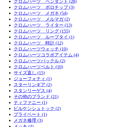
クロムハーツ ペンダント (28)
クロムハーツ ボロチップ (3)
クロムハーツ メガネ (54)
クロムハーツ メルマガ (2)
クロムハーツ ライター (13)
クロムハーツ リング (155)
クロムハーツ ループタイ (1)
クロムハーツ 時計 (12)
クロムハーツウォッチ (10)
クロムハーツコラボアイテム (4)
クロムハーツバックル (2)
クロムハーツベルト (10)
サイズ直し (15)
ジョーフォティ (1)
スターリンギア (2)
スタンリーゲス (4)
その他のブランド (21)
ティファニー (1)
ビルケンシュトック (2)
プライベート (1)
メガネ修理 (3)
メッキ (4)