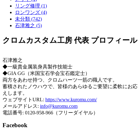
リング修理 (1)
ロンワンズ (4)
未分類 (742)
石津雅之 (5)
クロムカスタム工房 代表 プロフィール
石津雅之
◆一級貴金属装身具製作技能士
◆GIA GG（米国宝石学会宝石鑑定士）
両方をあわせ持つ、クロムハーツ一筋の職人です。
蓄積されたノウハウで、皆様のあらゆるご要望に柔軟にお応
えします。
ウェブサイトURL:
https://www.kuromu.com/
メールアドレス:
info@kuromu.com
電話番号: 0120-958-966（フリーダイヤル）
Facebook