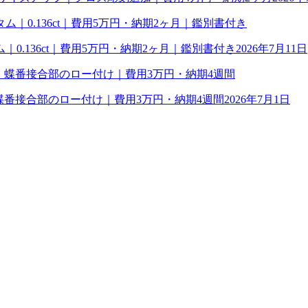
0.136ct｜費用5万円・納期2ヶ月｜鑑別書付き
2026年7月11日
理｜蝶番接合部のロー付け｜費用3万円・納期4週間
2026年7月1日