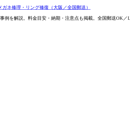
メガネ修理・リング修復（大阪／全国郵送）
ム事例を解説。料金目安・納期・注意点も掲載。全国郵送OK／L