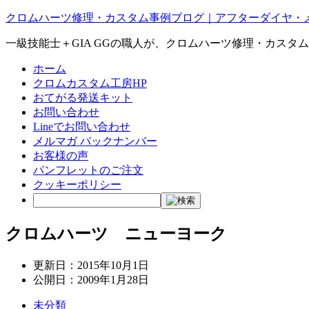
クロムハーツ修理・カスタム事例ブログ｜アフターダイヤ・
一級技能士＋GIA GGの職人が、クロムハーツ修理・カスタ
ホーム
クロムカスタム工房HP
おてがる発送キット
お問い合わせ
Lineでお問い合わせ
メルマガ バックナンバー
お客様の声
パンフレットのご注文
クッキーポリシー
クロムハーツ ニューヨーク
更新日：
2015年10月1日
公開日：
2009年1月28日
未分類