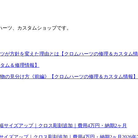
ハーツ、カスタムショップです。
ツが方針を変えた理由とは【クロムハーツの修理＆カスタム情
タム＆修理情報】
物の見分け方《前編》【クロムハーツの修理＆カスタム情報】
幅サイズアップ｜クロス彫刻追加｜費用4万円・納期2ヶ月
2026年