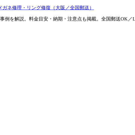
メガネ修理・リング修復（大阪／全国郵送）
ム事例を解説。料金目安・納期・注意点も掲載。全国郵送OK／L