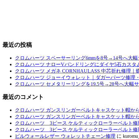
最近の投稿
クロムハーツ スペーサーリング6mmを8号→14号へ大
クロムハーツ ナローVバンドリングにダイヤ5石カスタム｜
クロムハーツ メガネ CORNHAULASS 中芯折れ修
クロムハーツ ジョーイウォレット｜ダガーパーツ修理・
クロムハーツ セメタリーリングを19.5号→28号へ大幅
最近のコメント
クロムハーツ ガンスリンガーベルトキャスケット帽か
クロムハーツ ガンスリンガーベルトキャスケット帽か
クロムハーツ 3ピース ケルティックローラーベルト修
クロムハーツ 3ピース ケルティックローラーベルト修
ビルウォールレザー ウォレットチェーン修理
に
kuromu