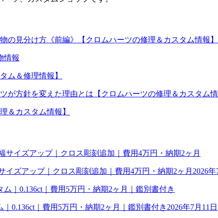
物の見分け方《前編》【クロムハーツの修理＆カスタム情報】
物情報
タム＆修理情報】
ツが方針を変えた理由とは【クロムハーツの修理＆カスタム情
理＆カスタム情報】
幅サイズアップ｜クロス彫刻追加｜費用4万円・納期2ヶ月
2026年
0.136ct｜費用5万円・納期2ヶ月｜鑑別書付き
2026年7月11日