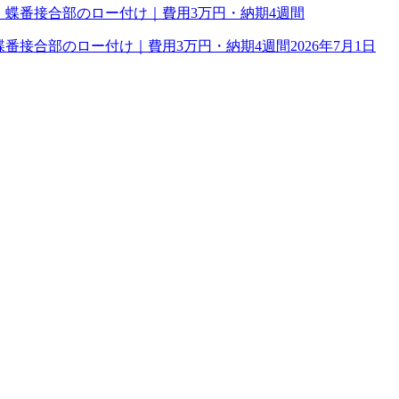
理｜蝶番接合部のロー付け｜費用3万円・納期4週間
2026年7月1日