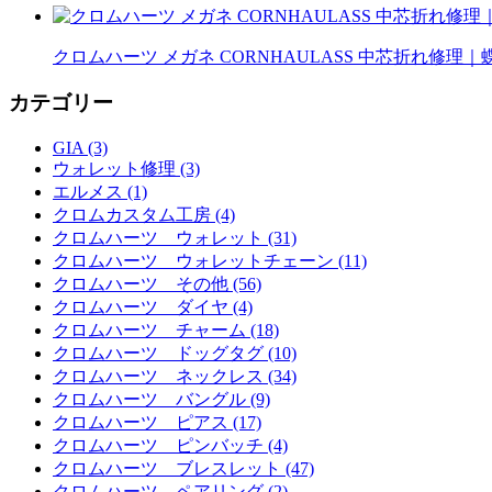
クロムハーツ メガネ CORNHAULASS 中芯折れ修
カテゴリー
GIA (3)
ウォレット修理 (3)
エルメス (1)
クロムカスタム工房 (4)
クロムハーツ ウォレット (31)
クロムハーツ ウォレットチェーン (11)
クロムハーツ その他 (56)
クロムハーツ ダイヤ (4)
クロムハーツ チャーム (18)
クロムハーツ ドッグタグ (10)
クロムハーツ ネックレス (34)
クロムハーツ バングル (9)
クロムハーツ ピアス (17)
クロムハーツ ピンバッチ (4)
クロムハーツ ブレスレット (47)
クロムハーツ ペアリング (2)