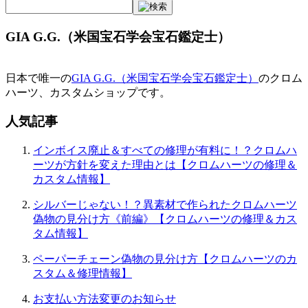
GIA G.G.（米国宝石学会宝石鑑定士）
日本で唯一の
GIA G.G.（米国宝石学会宝石鑑定士）
のクロム
ハーツ、カスタムショップです。
人気記事
インボイス廃止＆すべての修理が有料に！？クロムハ
ーツが方針を変えた理由とは【クロムハーツの修理＆
カスタム情報】
シルバーじゃない！？異素材で作られたクロムハーツ
偽物の見分け方《前編》【クロムハーツの修理＆カス
タム情報】
ペーパーチェーン偽物の見分け方【クロムハーツのカ
スタム＆修理情報】
お支払い方法変更のお知らせ