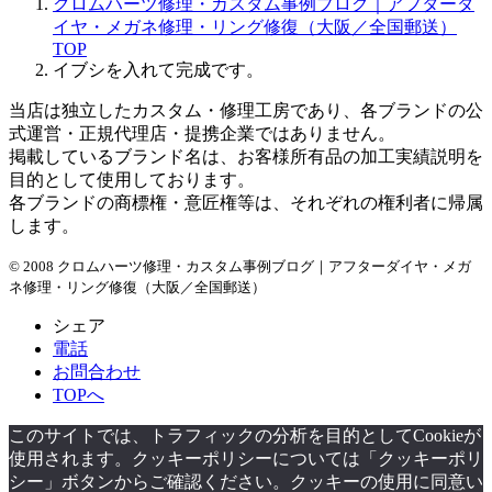
クロムハーツ修理・カスタム事例ブログ｜アフターダ
イヤ・メガネ修理・リング修復（大阪／全国郵送）
TOP
イブシを入れて完成です。
当店は独立したカスタム・修理工房であり、各ブランドの公
式運営・正規代理店・提携企業ではありません。
掲載しているブランド名は、お客様所有品の加工実績説明を
目的として使用しております。
各ブランドの商標権・意匠権等は、それぞれの権利者に帰属
します。
© 2008 クロムハーツ修理・カスタム事例ブログ｜アフターダイヤ・メガ
ネ修理・リング修復（大阪／全国郵送）
シェア
電話
お問合わせ
TOPへ
このサイトでは、トラフィックの分析を目的としてCookieが
使用されます。クッキーポリシーについては「クッキーポリ
シー」ボタンからご確認ください。クッキーの使用に同意い