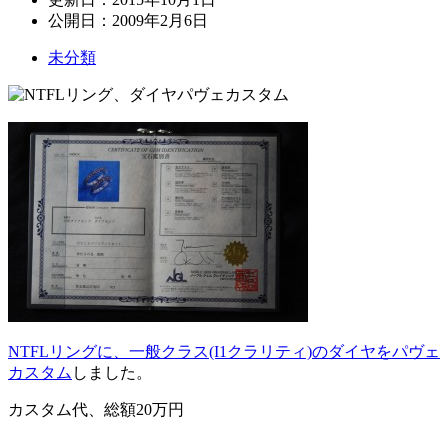
公開日：
2009年2月6日
未分類
NTFLリングに、一般クラス(I1クラリティ)のダイヤをパヴェ
カスタム
しました。
カスタム代、総額20万円