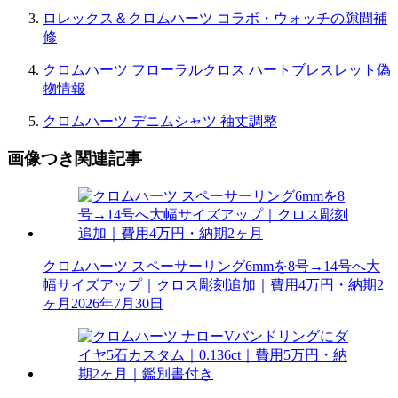
ロレックス＆クロムハーツ コラボ・ウォッチの隙間補
修
クロムハーツ フローラルクロス ハートブレスレット偽
物情報
クロムハーツ デニムシャツ 袖丈調整
画像つき関連記事
クロムハーツ スペーサーリング6mmを8号→14号へ大
幅サイズアップ｜クロス彫刻追加｜費用4万円・納期2
ヶ月
2026年7月30日