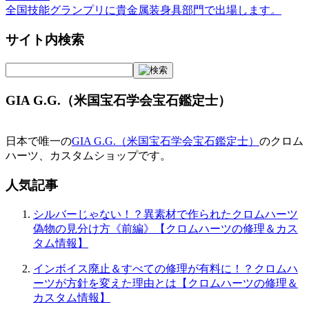
全国技能グランプリに貴金属装身具部門で出場します。
サイト内検索
GIA G.G.（米国宝石学会宝石鑑定士）
日本で唯一の
GIA G.G.（米国宝石学会宝石鑑定士）
のクロム
ハーツ、カスタムショップです。
人気記事
シルバーじゃない！？異素材で作られたクロムハーツ
偽物の見分け方《前編》【クロムハーツの修理＆カス
タム情報】
インボイス廃止＆すべての修理が有料に！？クロムハ
ーツが方針を変えた理由とは【クロムハーツの修理＆
カスタム情報】