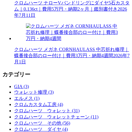
クロムハーツ ナローVバンドリングにダイヤ5石カスタ
ム｜0.136ct｜費用5万円・納期2ヶ月｜鑑別書付き
2026
年7月11日
クロムハーツ メガネ CORNHAULASS 中芯折れ修理｜
蝶番接合部のロー付け｜費用3万円・納期4週間
2026年7
月1日
カテゴリー
GIA (3)
ウォレット修理 (3)
エルメス (1)
クロムカスタム工房 (4)
クロムハーツ ウォレット (31)
クロムハーツ ウォレットチェーン (11)
クロムハーツ その他 (56)
クロムハーツ ダイヤ (4)