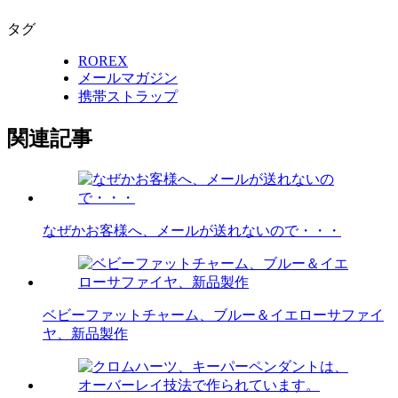
タグ
ROREX
メールマガジン
携帯ストラップ
関連記事
なぜかお客様へ、メールが送れないので・・・
ベビーファットチャーム、ブルー＆イエローサファイ
ヤ、新品製作