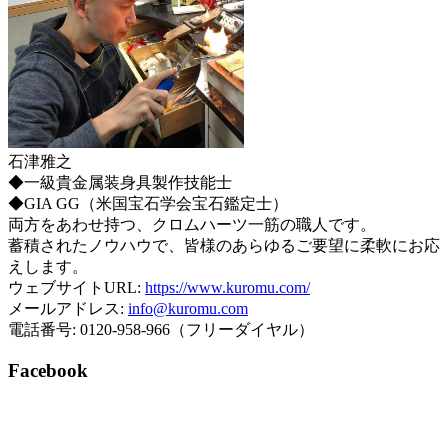
石津雅之
◆一級貴金属装身具製作技能士
◆GIA GG（米国宝石学会宝石鑑定士）
両方をあわせ持つ、クロムハーツ一筋の職人です。
蓄積されたノウハウで、皆様のあらゆるご要望に柔軟にお応
えします。
ウェブサイトURL:
https://www.kuromu.com/
メールアドレス:
info@kuromu.com
電話番号: 0120-958-966（フリーダイヤル）
Facebook