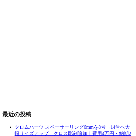
最近の投稿
クロムハーツ スペーサーリング6mmを8号→14号へ大
幅サイズアップ｜クロス彫刻追加｜費用4万円・納期2