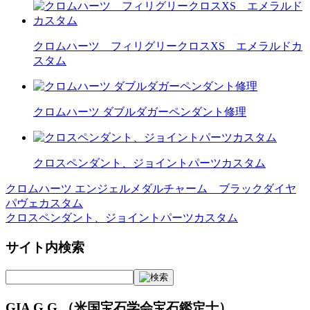
クロムハーツ フィリグリークロスXS エメラルドカ
スタム
クロムハーツ ダブルダガーペンダント修理
クロスペンダント、ジョイントパーツカスタム
クロムハーツ エンジェルメダルチャーム ブラックダイヤ
投
パヴェカスタム
稿
クロスペンダント、ジョイントパーツカスタム
ナ
サイト内検索
ビ
ゲ
ー
GIA G.G.（米国宝石学会宝石鑑定士）