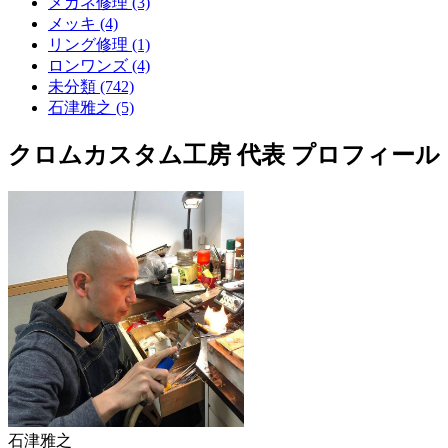
メガネ修理 (3)
メッキ (4)
リング修理 (1)
ロンワンズ (4)
未分類 (742)
石津雅之 (5)
クロムカスタム工房 代表 プロフィール
石津雅之