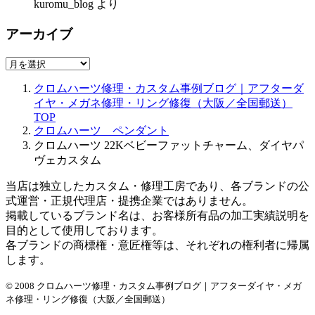
kuromu_blog
より
アーカイブ
ア
ー
クロムハーツ修理・カスタム事例ブログ｜アフターダ
カ
イヤ・メガネ修理・リング修復（大阪／全国郵送）
イ
TOP
ブ
クロムハーツ ペンダント
クロムハーツ 22Kベビーファットチャーム、ダイヤパ
ヴェカスタム
当店は独立したカスタム・修理工房であり、各ブランドの公
式運営・正規代理店・提携企業ではありません。
掲載しているブランド名は、お客様所有品の加工実績説明を
目的として使用しております。
各ブランドの商標権・意匠権等は、それぞれの権利者に帰属
します。
© 2008 クロムハーツ修理・カスタム事例ブログ｜アフターダイヤ・メガ
ネ修理・リング修復（大阪／全国郵送）