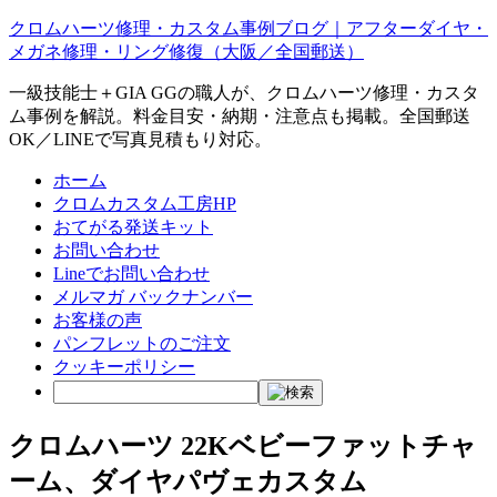
クロムハーツ修理・カスタム事例ブログ｜アフターダイヤ・
メガネ修理・リング修復（大阪／全国郵送）
一級技能士＋GIA GGの職人が、クロムハーツ修理・カスタ
ム事例を解説。料金目安・納期・注意点も掲載。全国郵送
OK／LINEで写真見積もり対応。
ホーム
クロムカスタム工房HP
おてがる発送キット
お問い合わせ
Lineでお問い合わせ
メルマガ バックナンバー
お客様の声
パンフレットのご注文
クッキーポリシー
クロムハーツ 22Kベビーファットチャ
ーム、ダイヤパヴェカスタム