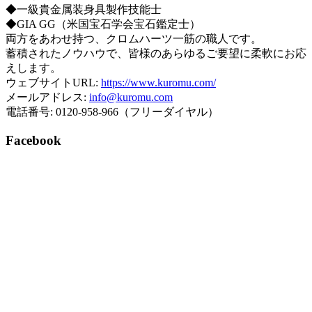
◆一級貴金属装身具製作技能士
◆GIA GG（米国宝石学会宝石鑑定士）
両方をあわせ持つ、クロムハーツ一筋の職人です。
蓄積されたノウハウで、皆様のあらゆるご要望に柔軟にお応
えします。
ウェブサイトURL:
https://www.kuromu.com/
メールアドレス:
info@kuromu.com
電話番号: 0120-958-966（フリーダイヤル）
Facebook