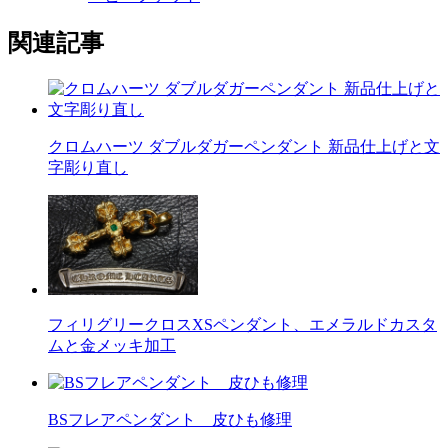
関連記事
クロムハーツ ダブルダガーペンダント 新品仕上げと文
字彫り直し
フィリグリークロスXSペンダント、エメラルドカスタ
ムと金メッキ加工
BSフレアペンダント 皮ひも修理