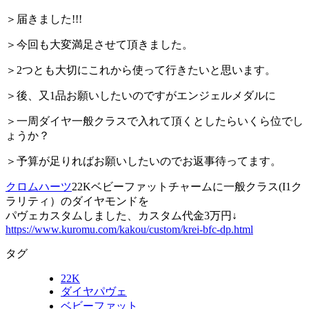
＞届きました!!!
＞今回も大変満足させて頂きました。
＞2つとも大切にこれから使って行きたいと思います。
＞後、又1品お願いしたいのですがエンジェルメダルに
＞一周ダイヤ一般クラスで入れて頂くとしたらいくら位でし
ょうか？
＞予算が足りればお願いしたいのでお返事待ってます。
クロムハーツ
22Kベビーファットチャームに一般クラス(I1ク
ラリティ）のダイヤモンドを
パヴェカスタムしました、カスタム代金3万円↓
https://www.kuromu.com/kakou/custom/krei-bfc-dp.html
タグ
22K
ダイヤパヴェ
ベビーファット