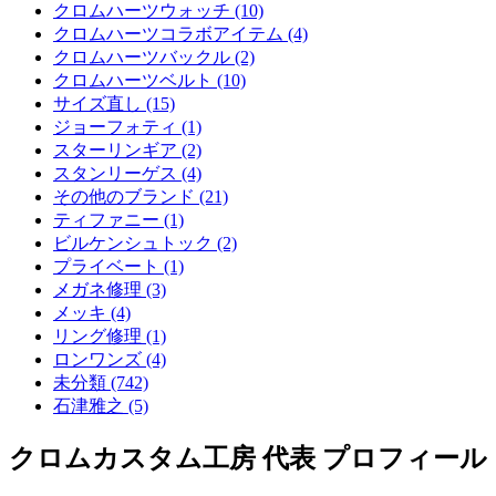
クロムハーツウォッチ (10)
クロムハーツコラボアイテム (4)
クロムハーツバックル (2)
クロムハーツベルト (10)
サイズ直し (15)
ジョーフォティ (1)
スターリンギア (2)
スタンリーゲス (4)
その他のブランド (21)
ティファニー (1)
ビルケンシュトック (2)
プライベート (1)
メガネ修理 (3)
メッキ (4)
リング修理 (1)
ロンワンズ (4)
未分類 (742)
石津雅之 (5)
クロムカスタム工房 代表 プロフィール