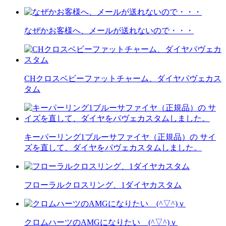
なぜかお客様へ、メールが送れないので・・・
CHクロスベビーファットチャーム、ダイヤパヴェカス
タム
キーパーリング1ブルーサファイヤ（正規品）の サイ
ズを直して、ダイヤをパヴェカスタムしました。
フローラルクロスリング、1ダイヤカスタム
クロムハーツのAMGになりたい (^▽^)ｖ