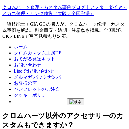
クロムハーツ修理・カスタム事例ブログ｜アフターダイヤ・
メガネ修理・リング修復（大阪／全国郵送）
一級技能士＋GIA GGの職人が、クロムハーツ修理・カスタ
ム事例を解説。料金目安・納期・注意点も掲載。全国郵送
OK／LINEで写真見積もり対応。
ホーム
クロムカスタム工房HP
おてがる発送キット
お問い合わせ
Lineでお問い合わせ
メルマガ バックナンバー
お客様の声
パンフレットのご注文
クッキーポリシー
クロムハーツ以外のアクセサリーのカ
スタムもできますか？