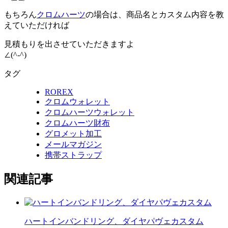
もちろん
クロムハーツ
の場合は、商品名とカスタム内容を教
えていただければ
見積もりを出させていただきますよ
∠(^-^)
タグ
ROREX
クロムウォレット
クロムハーツウォレット
クロムハーツ財布
グロメット加工
メールマガジン
携帯ストラップ
関連記事
ハートインバンドリング、ダイヤパヴェカスタム