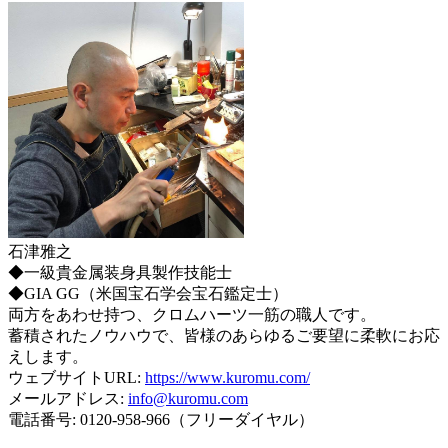
石津雅之
◆一級貴金属装身具製作技能士
◆GIA GG（米国宝石学会宝石鑑定士）
両方をあわせ持つ、クロムハーツ一筋の職人です。
蓄積されたノウハウで、皆様のあらゆるご要望に柔軟にお応
えします。
ウェブサイトURL:
https://www.kuromu.com/
メールアドレス:
info@kuromu.com
電話番号: 0120-958-966（フリーダイヤル）