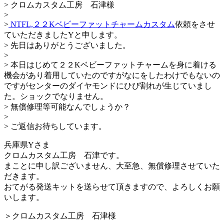
> クロムカスタム工房 石津様
>
>
NTFL,２２Kベビーファットチャームカスタム
依頼をさせ
ていただきましたYと申します。
> 先日はありがとうございました。
>
> 本日はじめて２２Kベビーファットチャームを身に着ける
機会があり着用していたのですがなにをしたわけでもないの
ですがセンターのダイヤモンドにひび割れが生じていまし
た。ショックでなりません。
> 無償修理等可能なんでしょうか？
>
> ご返信お待ちしています。
兵庫県Yさま
クロムカスタム工房 石津です。
まことに申し訳ございません、大至急、無償修理させていた
だきます。
おてがる発送キットを送らせて頂きますので、よろしくお願
いします。
＞クロムカスタム工房 石津様