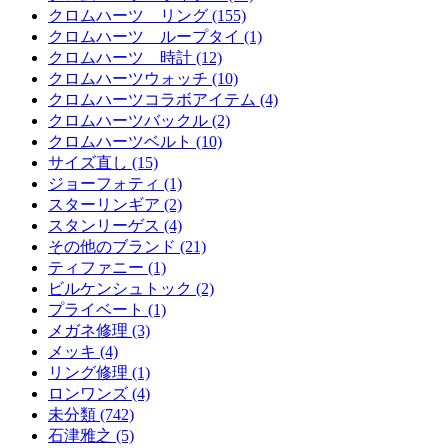
クロムハーツ リング (155)
クロムハーツ ループタイ (1)
クロムハーツ 時計 (12)
クロムハーツウォッチ (10)
クロムハーツコラボアイテム (4)
クロムハーツバックル (2)
クロムハーツベルト (10)
サイズ直し (15)
ジョーフォティ (1)
スターリンギア (2)
スタンリーゲス (4)
その他のブランド (21)
ティファニー (1)
ビルケンシュトック (2)
プライベート (1)
メガネ修理 (3)
メッキ (4)
リング修理 (1)
ロンワンズ (4)
未分類 (742)
石津雅之 (5)