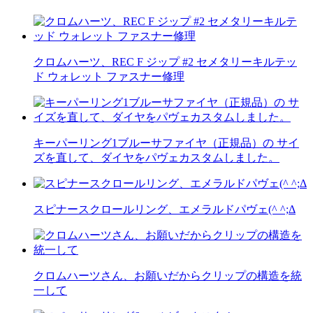
クロムハーツ、REC F ジップ #2 セメタリーキルテッ
ド ウォレット ファスナー修理
キーパーリング1ブルーサファイヤ（正規品）の サイ
ズを直して、ダイヤをパヴェカスタムしました。
スピナースクロールリング、エメラルドパヴェ(^ ^;Δ
クロムハーツさん、お願いだからクリップの構造を統
一して