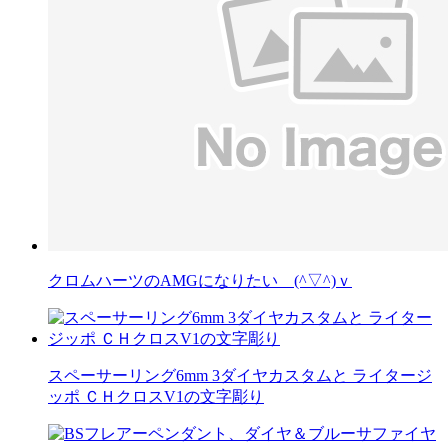
クロムハーツのAMGになりたい (^▽^)ｖ
スペーサーリング6mm 3ダイヤカスタムと ライタージ
ッポ ＣＨクロスV1の文字彫り