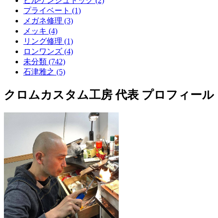
ビルケンシュトック (2)
プライベート (1)
メガネ修理 (3)
メッキ (4)
リング修理 (1)
ロンワンズ (4)
未分類 (742)
石津雅之 (5)
クロムカスタム工房 代表 プロフィール