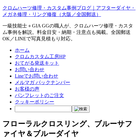
クロムハーツ修理・カスタム事例ブログ｜アフターダイヤ・
メガネ修理・リング修復（大阪／全国郵送）
一級技能士＋GIA GGの職人が、クロムハーツ修理・カスタ
ム事例を解説。料金目安・納期・注意点も掲載。全国郵送
OK／LINEで写真見積もり対応。
ホーム
クロムカスタム工房HP
おてがる発送キット
お問い合わせ
Lineでお問い合わせ
メルマガ バックナンバー
お客様の声
パンフレットのご注文
クッキーポリシー
フローラルクロスリング、ブルーサフ
ァイヤ＆ブルーダイヤ