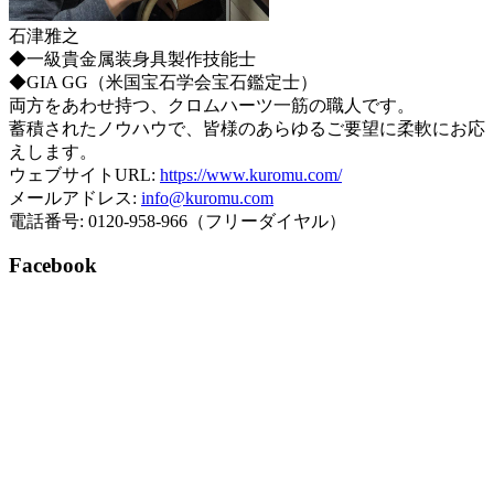
石津雅之
◆一級貴金属装身具製作技能士
◆GIA GG（米国宝石学会宝石鑑定士）
両方をあわせ持つ、クロムハーツ一筋の職人です。
蓄積されたノウハウで、皆様のあらゆるご要望に柔軟にお応
えします。
ウェブサイトURL:
https://www.kuromu.com/
メールアドレス:
info@kuromu.com
電話番号: 0120-958-966（フリーダイヤル）
Facebook