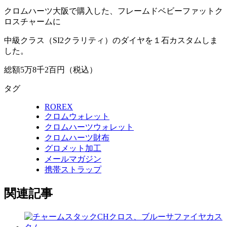
クロムハーツ大阪で購入した、フレームドベビーファットク
ロスチャームに
中級クラス（SI2クラリティ）のダイヤを１石カスタムしま
した。
総額5万8千2百円（税込）
タグ
ROREX
クロムウォレット
クロムハーツウォレット
クロムハーツ財布
グロメット加工
メールマガジン
携帯ストラップ
関連記事