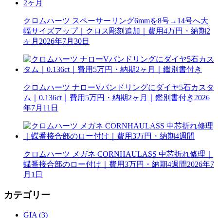
クロムハーツ スペーサーリング6mmを8号→14号へ大
幅サイズアップ｜クロス彫刻追加｜費用4万円・納期2
ヶ月
2026年7月30日
クロムハーツ ナローVバンドリングにダイヤ5石カスタ
ム｜0.136ct｜費用5万円・納期2ヶ月｜鑑別書付き
2026
年7月11日
クロムハーツ メガネ CORNHAULASS 中芯折れ修理｜
蝶番接合部のロー付け｜費用3万円・納期4週間
2026年7
月1日
カテゴリー
GIA (3)