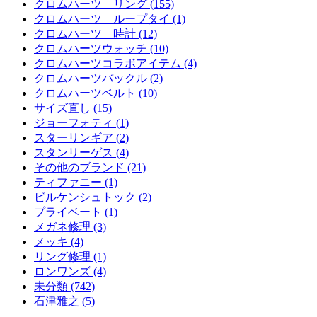
クロムハーツ リング (155)
クロムハーツ ループタイ (1)
クロムハーツ 時計 (12)
クロムハーツウォッチ (10)
クロムハーツコラボアイテム (4)
クロムハーツバックル (2)
クロムハーツベルト (10)
サイズ直し (15)
ジョーフォティ (1)
スターリンギア (2)
スタンリーゲス (4)
その他のブランド (21)
ティファニー (1)
ビルケンシュトック (2)
プライベート (1)
メガネ修理 (3)
メッキ (4)
リング修理 (1)
ロンワンズ (4)
未分類 (742)
石津雅之 (5)