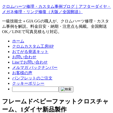
クロムハーツ修理・カスタム事例ブログ｜アフターダイヤ・
メガネ修理・リング修復（大阪／全国郵送）
一級技能士＋GIA GGの職人が、クロムハーツ修理・カスタ
ム事例を解説。料金目安・納期・注意点も掲載。全国郵送
OK／LINEで写真見積もり対応。
ホーム
クロムカスタム工房HP
おてがる発送キット
お問い合わせ
Lineでお問い合わせ
メルマガ バックナンバー
お客様の声
パンフレットのご注文
クッキーポリシー
フレームドベビーファットクロスチャ
ーム、1ダイヤ新品製作