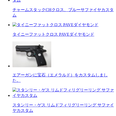
チャームスタックCHクロス、ブルーサファイヤカスタ
ム
タイニーファットクロス PAVEダイヤモンド
エアーガンに宝石（エメラルド）をカスタムしまし
た。
スタンリー・ゲス リムドフィリグリーリング サファイ
ヤカスタム