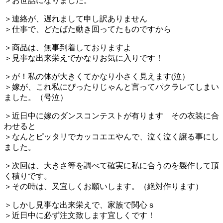
＞お世話になりました。
＞連絡が、遅れまして申し訳ありません
＞仕事で、どたばた動き回ってたものですから
＞商品は、無事到着しておりますよ
＞見事な出来栄えでかなりお気に入りです！
＞が！私の体が大きくてかなり小さく見えます(泣）
＞嫁が、これ私にぴったりじゃんと言ってパクラレてしまい
ました。（号泣）
＞近日中に嫁のダンスコンテストが有ります その衣装に合
わせると
＞なんとピッタリでカッコエエやんで、泣く泣く譲る事にし
ました。
＞次回は、大きさ等を調べて確実に私に合うのを製作して頂
く積りです。
＞その時は、又宜しくお願いします。（絶対作ります）
＞しかし見事な出来栄えで、家族で関心ｓ
＞近日中に必ず注文致します宜しくです！