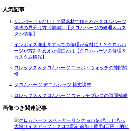
ン
人気記事
シルバーじゃない！？異素材で作られたクロムハーツ
偽物の見分け方《前編》【クロムハーツの修理＆カス
タム情報】
インボイス廃止＆すべての修理が有料に！？クロムハ
ーツが方針を変えた理由とは【クロムハーツの修理＆
カスタム情報】
ロレックス＆クロムハーツ コラボ・ウォッチの隙間補
修
クロムハーツ デニムシャツ 袖丈調整
ロレックス＆クロムハーツ ウォッチブレスの隙間補修
画像つき関連記事