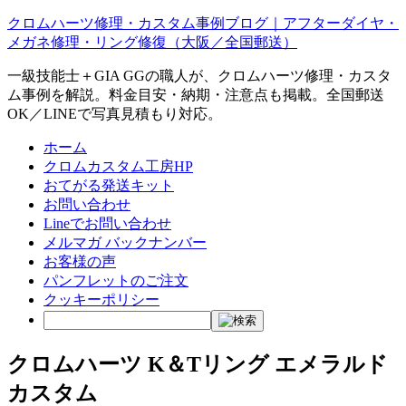
クロムハーツ修理・カスタム事例ブログ｜アフターダイヤ・
メガネ修理・リング修復（大阪／全国郵送）
一級技能士＋GIA GGの職人が、クロムハーツ修理・カスタ
ム事例を解説。料金目安・納期・注意点も掲載。全国郵送
OK／LINEで写真見積もり対応。
ホーム
クロムカスタム工房HP
おてがる発送キット
お問い合わせ
Lineでお問い合わせ
メルマガ バックナンバー
お客様の声
パンフレットのご注文
クッキーポリシー
クロムハーツ K＆Tリング エメラルド
カスタム