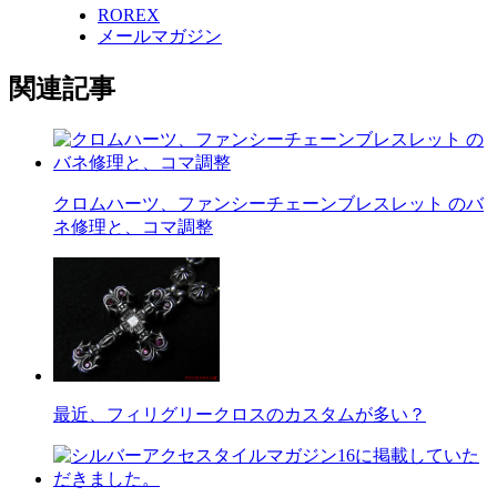
ROREX
メールマガジン
関連記事
クロムハーツ、ファンシーチェーンブレスレット のバ
ネ修理と、コマ調整
最近、フィリグリークロスのカスタムが多い？