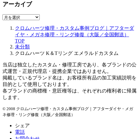
アーカイブ
ア
ー
クロムハーツ修理・カスタム事例ブログ｜アフターダ
カ
イヤ・メガネ修理・リング修復（大阪／全国郵送）
イ
TOP
ブ
未分類
クロムハーツ K＆Tリング エメラルドカスタム
当店は独立したカスタム・修理工房であり、各ブランドの公
式運営・正規代理店・提携企業ではありません。
掲載しているブランド名は、お客様所有品の加工実績説明を
目的として使用しております。
各ブランドの商標権・意匠権等は、それぞれの権利者に帰属
します。
© 2008 クロムハーツ修理・カスタム事例ブログ｜アフターダイヤ・メガ
ネ修理・リング修復（大阪／全国郵送）
シェア
電話
お問合わせ