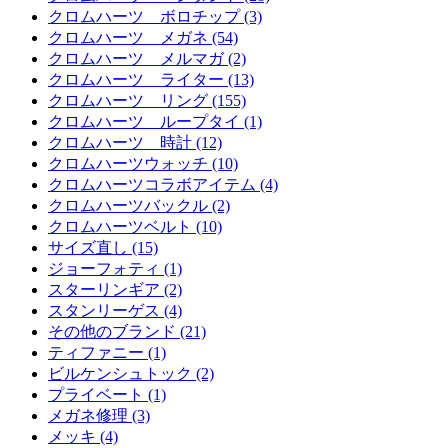
クロムハーツ ボロチップ (3)
クロムハーツ メガネ (54)
クロムハーツ メルマガ (2)
クロムハーツ ライター (13)
クロムハーツ リング (155)
クロムハーツ ループタイ (1)
クロムハーツ 時計 (12)
クロムハーツウォッチ (10)
クロムハーツコラボアイテム (4)
クロムハーツバックル (2)
クロムハーツベルト (10)
サイズ直し (15)
ジョーフォティ (1)
スターリンギア (2)
スタンリーゲス (4)
その他のブランド (21)
ティファニー (1)
ビルケンシュトック (2)
プライベート (1)
メガネ修理 (3)
メッキ (4)