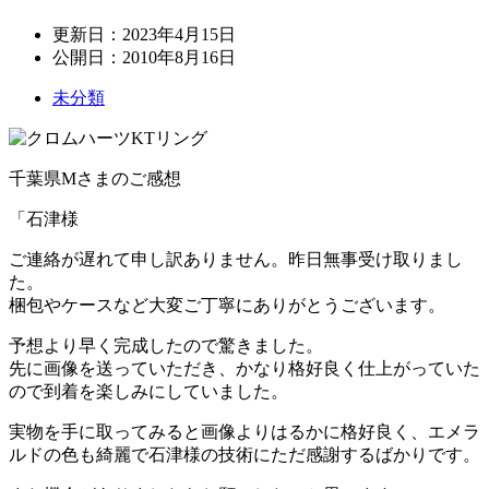
更新日：
2023年4月15日
公開日：
2010年8月16日
未分類
千葉県Mさまのご感想
「石津様
ご連絡が遅れて申し訳ありません。昨日無事受け取りまし
た。
梱包やケースなど大変ご丁寧にありがとうございます。
予想より早く完成したので驚きました。
先に画像を送っていただき、かなり格好良く仕上がっていた
ので到着を楽しみにしていました。
実物を手に取ってみると画像よりはるかに格好良く、エメラ
ルドの色も綺麗で石津様の技術にただ感謝するばかりです。