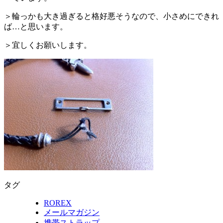
＞輪っかも大き過ぎると格好悪そうなので、小さめにできれ
ば…と思います。
＞宜しくお願いします。
タグ
ROREX
メールマガジン
携帯ストラップ