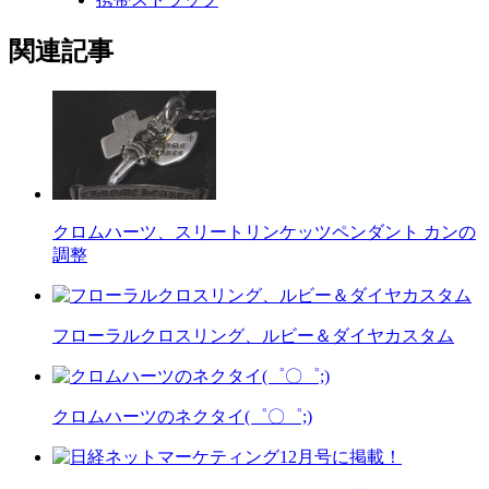
関連記事
クロムハーツ、スリートリンケッツペンダント カンの
調整
フローラルクロスリング、ルビー＆ダイヤカスタム
クロムハーツのネクタイ(゜〇゜;)