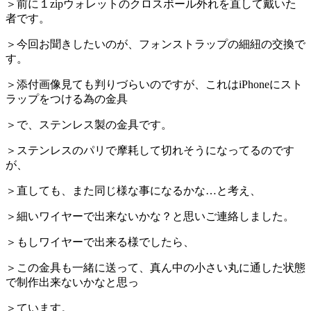
＞前に１zipウォレットのクロスボール外れを直して戴いた
者です。
＞今回お聞きしたいのが、フォンストラップの細紐の交換で
す。
＞添付画像見ても判りづらいのですが、これはiPhoneにスト
ラップをつける為の金具
＞で、ステンレス製の金具です。
＞ステンレスのパリで摩耗して切れそうになってるのです
が、
＞直しても、また同じ様な事になるかな…と考え、
＞細いワイヤーで出来ないかな？と思いご連絡しました。
＞もしワイヤーで出来る様でしたら、
＞この金具も一緒に送って、真ん中の小さい丸に通した状態
で制作出来ないかなと思っ
＞ています。