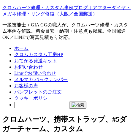
クロムハーツ修理・カスタム事例ブログ｜アフターダイヤ・
メガネ修理・リング修復（大阪／全国郵送）
一級技能士＋GIA GGの職人が、クロムハーツ修理・カスタ
ム事例を解説。料金目安・納期・注意点も掲載。全国郵送
OK／LINEで写真見積もり対応。
ホーム
クロムカスタム工房HP
おてがる発送キット
お問い合わせ
Lineでお問い合わせ
メルマガ バックナンバー
お客様の声
パンフレットのご注文
クッキーポリシー
クロムハーツ、携帯ストラップ、#5ダ
ガーチャーム、カスタム