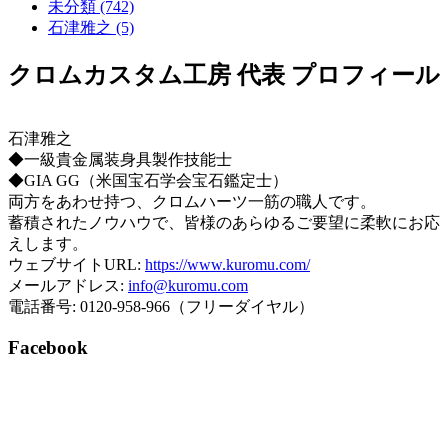
未分類 (742)
石津雅之 (5)
クロムカスタム工房 代表 プロフィール
石津雅之
◆一級貴金属装身具製作技能士
◆GIA GG（米国宝石学会宝石鑑定士）
両方をあわせ持つ、クロムハーツ一筋の職人です。
蓄積されたノウハウで、皆様のあらゆるご要望に柔軟にお応
えします。
ウェブサイトURL:
https://www.kuromu.com/
メールアドレス:
info@kuromu.com
電話番号: 0120-958-966（フリーダイヤル）
Facebook