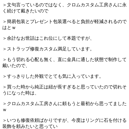
＞文句言っているのではなく、クロムカスタム工房さんに永
く続けて戴きたいので
＞簡易包装とプレゼント包装選べると負担が軽減されるので
はとｗ
＞余計なお世話はこれ位にして本題ですが、
＞ストラップ修復カスタム満足しています。
＞もう切れる心配も無く、直に金具に通した状態で制作して
戴いたので、
＞すっきりした外観でとても気に入っています。
＞買った時から純正は紐が長すぎると思っていたので切れそ
うになった時は、
＞クロムカスタム工房さんに頼もうと最初から思ってました
ｗ
＞いつも修復依頼ばかりですが、今度はリングに石を付ける
装飾を頼みたいと思ってい