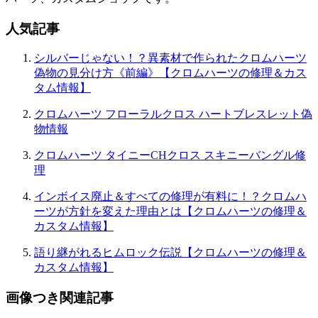
ン
人気記事
シルバーじゃない！？異素材で作られたクロムハーツ
偽物の見分け方《前編》【クロムハーツの修理＆カス
タム情報】
クロムハーツ フローラルクロス ハートブレスレット偽
物情報
クロムハーツ タイニーCHクロス スキニーバングル修
理
インボイス廃止＆すべての修理が有料に！？クロムハ
ーツが方針を変えた理由とは【クロムハーツの修理＆
カスタム情報】
語り継がれるヒムロック伝説【クロムハーツの修理＆
カスタム情報】
画像つき関連記事