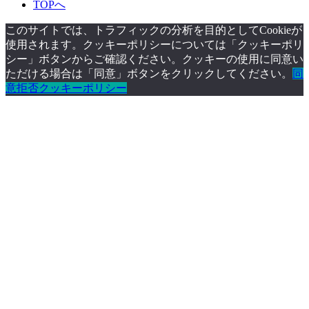
TOPへ
このサイトでは、トラフィックの分析を目的としてCookieが
使用されます。クッキーポリシーについては「クッキーポリ
シー」ボタンからご確認ください。クッキーの使用に同意い
ただける場合は「同意」ボタンをクリックしてください。
同
意
拒否
クッキーポリシー