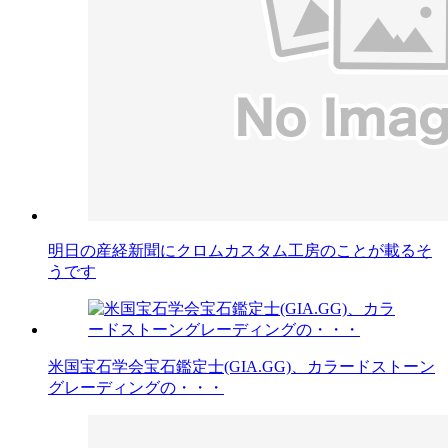
明日の産経新聞にクロムカスタム工房のことが載るそ
うです
米国宝石学会宝石鑑定士(GIA.GG)、カラードストーン
グレーディングの・・・