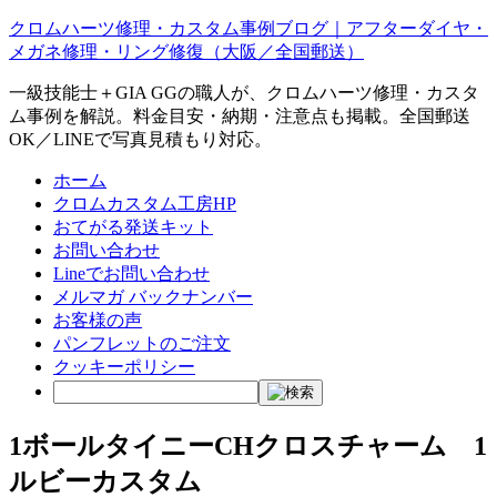
クロムハーツ修理・カスタム事例ブログ｜アフターダイヤ・
メガネ修理・リング修復（大阪／全国郵送）
一級技能士＋GIA GGの職人が、クロムハーツ修理・カスタ
ム事例を解説。料金目安・納期・注意点も掲載。全国郵送
OK／LINEで写真見積もり対応。
ホーム
クロムカスタム工房HP
おてがる発送キット
お問い合わせ
Lineでお問い合わせ
メルマガ バックナンバー
お客様の声
パンフレットのご注文
クッキーポリシー
1ボールタイニーCHクロスチャーム 1
ルビーカスタム