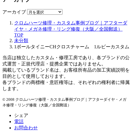
アーカイブ
クロムハーツ修理・カスタム事例ブログ｜アフターダ
イヤ・メガネ修理・リング修復（大阪／全国郵送）
TOP
未分類
1ボールタイニーCHクロスチャーム 1ルビーカスタム
当店は独立したカスタム・修理工房であり、各ブランドの公
式運営・正規代理店・提携企業ではありません。
掲載しているブランド名は、お客様所有品の加工実績説明を
目的として使用しております。
各ブランドの商標権・意匠権等は、それぞれの権利者に帰属
します。
© 2008 クロムハーツ修理・カスタム事例ブログ｜アフターダイヤ・メガ
ネ修理・リング修復（大阪／全国郵送）
シェア
電話
お問合わせ