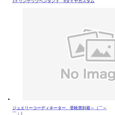
3トリンケッツペンダント 8ダイヤカスタム
ジュエリーコーディネーター、受験票到着～（￣～
￣；）