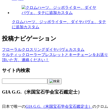
クロムハーツ、ジッポライター、ダイヤパヴェ、タテ
に追加カスタム
投稿ナビゲーション
フローラルクロスリングダイヤパヴェカスタム
ケルティックローラーブレスレットとキーチェーンをお送り
頂いた方、連絡ください！
サイト内検索
GIA G.G.（米国宝石学会宝石鑑定士）
日本で唯一の
GIA G.G.（米国宝石学会宝石鑑定士）
のクロム