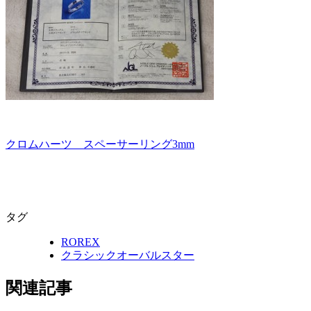
クロムハーツ スペーサーリング3mm
タグ
ROREX
クラシックオーバルスター
関連記事