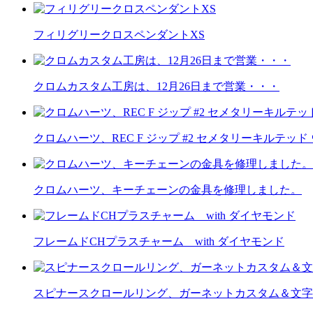
フィリグリークロスペンダントXS
クロムカスタム工房は、12月26日まで営業・・・
クロムハーツ、REC F ジップ #2 セメタリーキルテッ
クロムハーツ、キーチェーンの金具を修理しました。
フレームドCHプラスチャーム with ダイヤモンド
スピナースクロールリング、ガーネットカスタム＆文字