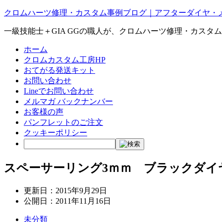
クロムハーツ修理・カスタム事例ブログ｜アフターダイヤ・
一級技能士＋GIA GGの職人が、クロムハーツ修理・カスタ
ホーム
クロムカスタム工房HP
おてがる発送キット
お問い合わせ
Lineでお問い合わせ
メルマガ バックナンバー
お客様の声
パンフレットのご注文
クッキーポリシー
スペーサーリング3ｍｍ ブラックダイ
更新日：
2015年9月29日
公開日：
2011年11月16日
未分類