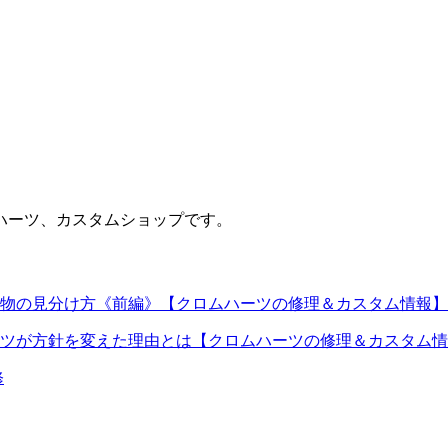
ハーツ、カスタムショップです。
物の見分け方《前編》【クロムハーツの修理＆カスタム情報】
ツが方針を変えた理由とは【クロムハーツの修理＆カスタム情
修