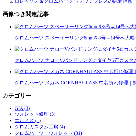
ロレックス＆クロムハーツ ウォッチブレスの隙間補修
画像つき関連記事
クロムハーツ スペーサーリング6mmを8号→14号へ大
クロムハーツ ナローVバンドリングにダイヤ5石カスタム｜
クロムハーツ メガネ CORNHAULASS 中芯折れ修
カテゴリー
GIA (3)
ウォレット修理 (3)
エルメス (1)
クロムカスタム工房 (4)
クロムハーツ ウォレット (31)