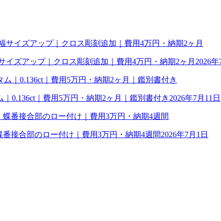
幅サイズアップ｜クロス彫刻追加｜費用4万円・納期2ヶ月
2026年
0.136ct｜費用5万円・納期2ヶ月｜鑑別書付き
2026年7月11日
理｜蝶番接合部のロー付け｜費用3万円・納期4週間
2026年7月1日