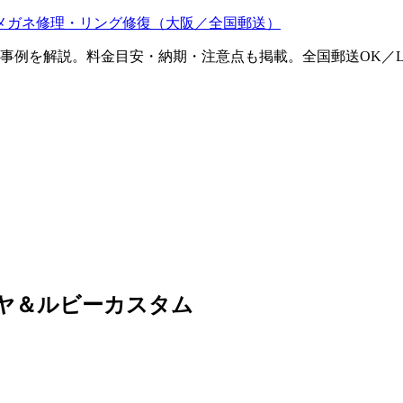
メガネ修理・リング修復（大阪／全国郵送）
ム事例を解説。料金目安・納期・注意点も掲載。全国郵送OK／L
ヤ＆ルビーカスタム