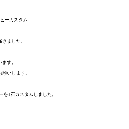
ルビーカスタム
届きました。
います。
お願いします。
ーを1石カスタムしました。