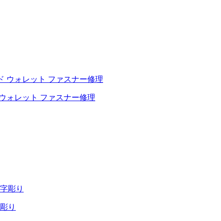
ド ウォレット ファスナー修理
彫り