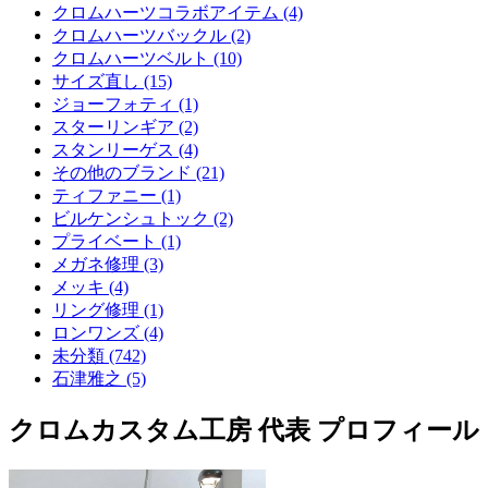
クロムハーツコラボアイテム (4)
クロムハーツバックル (2)
クロムハーツベルト (10)
サイズ直し (15)
ジョーフォティ (1)
スターリンギア (2)
スタンリーゲス (4)
その他のブランド (21)
ティファニー (1)
ビルケンシュトック (2)
プライベート (1)
メガネ修理 (3)
メッキ (4)
リング修理 (1)
ロンワンズ (4)
未分類 (742)
石津雅之 (5)
クロムカスタム工房 代表 プロフィール