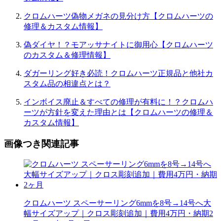
クロムハーツ偽物メガネの見分け方【クロムハーツの
修理＆カスタム情報】
偽ダイヤ！？モアッサナイトに御用心【クロムハーツ
のカスタム＆修理情報】
ダガーリング好き必読！クロムハーツ正規品と他社カ
スタム品の相違点とは？
インボイス廃止＆すべての修理が有料に！？クロムハ
ーツが方針を変えた理由とは【クロムハーツの修理＆
カスタム情報】
画像つき関連記事
クロムハーツ スペーサーリング6mmを8号→14号へ大
幅サイズアップ｜クロス彫刻追加｜費用4万円・納期2