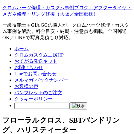
クロムハーツ修理・カスタム事例ブログ｜アフターダイヤ・
メガネ修理・リング修復（大阪／全国郵送）
一級技能士＋GIA GGの職人が、クロムハーツ修理・カスタ
ム事例を解説。料金目安・納期・注意点も掲載。全国郵送
OK／LINEで写真見積もり対応。
ホーム
クロムカスタム工房HP
おてがる発送キット
お問い合わせ
Lineでお問い合わせ
メルマガ バックナンバー
お客様の声
パンフレットのご注文
クッキーポリシー
フローラルクロス、SBTバンドリン
グ、ハリスティーター