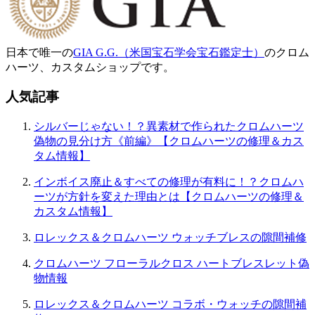
ン
日本で唯一の
GIA G.G.（米国宝石学会宝石鑑定士）
のクロム
ハーツ、カスタムショップです。
人気記事
シルバーじゃない！？異素材で作られたクロムハーツ
偽物の見分け方《前編》【クロムハーツの修理＆カス
タム情報】
インボイス廃止＆すべての修理が有料に！？クロムハ
ーツが方針を変えた理由とは【クロムハーツの修理＆
カスタム情報】
ロレックス＆クロムハーツ ウォッチブレスの隙間補修
クロムハーツ フローラルクロス ハートブレスレット偽
物情報
ロレックス＆クロムハーツ コラボ・ウォッチの隙間補