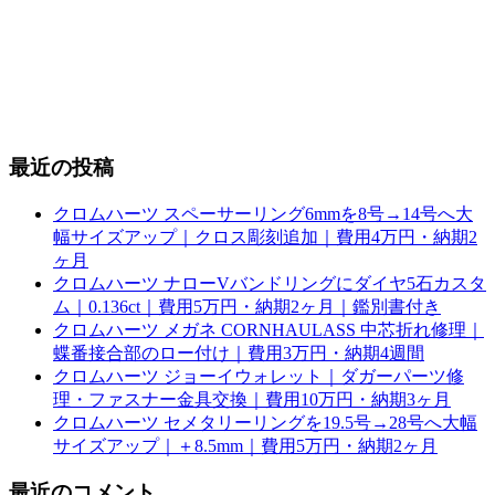
最近の投稿
クロムハーツ スペーサーリング6mmを8号→14号へ大
幅サイズアップ｜クロス彫刻追加｜費用4万円・納期2
ヶ月
クロムハーツ ナローVバンドリングにダイヤ5石カスタ
ム｜0.136ct｜費用5万円・納期2ヶ月｜鑑別書付き
クロムハーツ メガネ CORNHAULASS 中芯折れ修理｜
蝶番接合部のロー付け｜費用3万円・納期4週間
クロムハーツ ジョーイウォレット｜ダガーパーツ修
理・ファスナー金具交換｜費用10万円・納期3ヶ月
クロムハーツ セメタリーリングを19.5号→28号へ大幅
サイズアップ｜＋8.5mm｜費用5万円・納期2ヶ月
最近のコメント