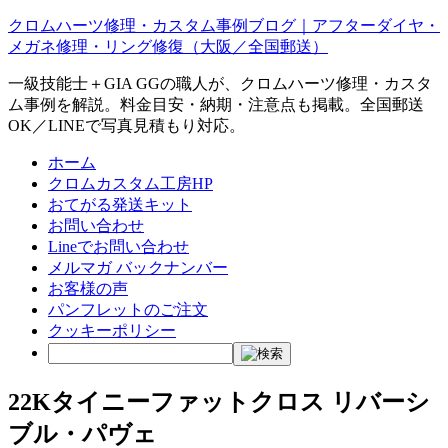
クロムハーツ修理・カスタム事例ブログ｜アフターダイヤ・
メガネ修理・リング修復（大阪／全国郵送）
一級技能士＋GIA GGの職人が、クロムハーツ修理・カスタ
ム事例を解説。料金目安・納期・注意点も掲載。全国郵送
OK／LINEで写真見積もり対応。
ホーム
クロムカスタム工房HP
おてがる発送キット
お問い合わせ
Lineでお問い合わせ
メルマガ バックナンバー
お客様の声
パンフレットのご注文
クッキーポリシー
22Kタイニーファットクロス リバーシ
ブル・パヴェ