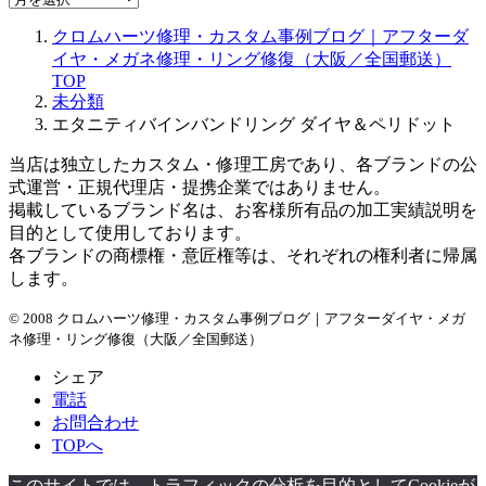
ー
クロムハーツ修理・カスタム事例ブログ｜アフターダ
カ
イヤ・メガネ修理・リング修復（大阪／全国郵送）
イ
TOP
ブ
未分類
エタニティバインバンドリング ダイヤ＆ペリドット
当店は独立したカスタム・修理工房であり、各ブランドの公
式運営・正規代理店・提携企業ではありません。
掲載しているブランド名は、お客様所有品の加工実績説明を
目的として使用しております。
各ブランドの商標権・意匠権等は、それぞれの権利者に帰属
します。
© 2008 クロムハーツ修理・カスタム事例ブログ｜アフターダイヤ・メガ
ネ修理・リング修復（大阪／全国郵送）
シェア
電話
お問合わせ
TOPへ
このサイトでは、トラフィックの分析を目的としてCookieが