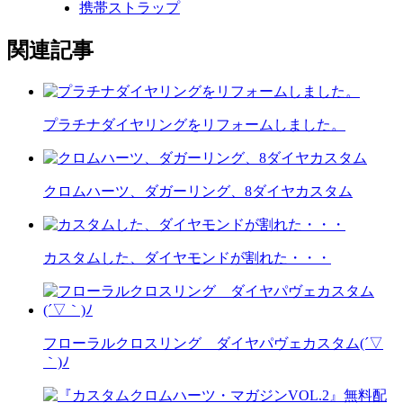
携帯ストラップ
関連記事
プラチナダイヤリングをリフォームしました。
クロムハーツ、ダガーリング、8ダイヤカスタム
カスタムした、ダイヤモンドが割れた・・・
フローラルクロスリング ダイヤパヴェカスタム(´▽
｀)ﾉ