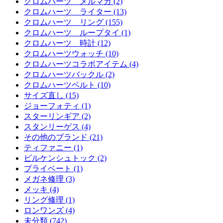
クロムハーツ メルマガ (2)
クロムハーツ ライター (13)
クロムハーツ リング (155)
クロムハーツ ループタイ (1)
クロムハーツ 時計 (12)
クロムハーツウォッチ (10)
クロムハーツコラボアイテム (4)
クロムハーツバックル (2)
クロムハーツベルト (10)
サイズ直し (15)
ジョーフォティ (1)
スターリンギア (2)
スタンリーゲス (4)
その他のブランド (21)
ティファニー (1)
ビルケンシュトック (2)
プライベート (1)
メガネ修理 (3)
メッキ (4)
リング修理 (1)
ロンワンズ (4)
未分類 (742)