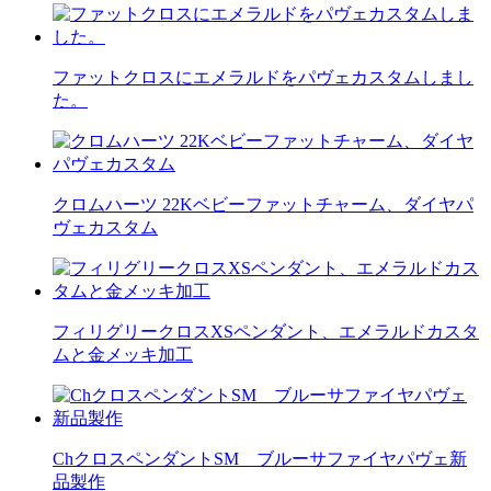
ファットクロスにエメラルドをパヴェカスタムしまし
た。
クロムハーツ 22Kベビーファットチャーム、ダイヤパ
ヴェカスタム
フィリグリークロスXSペンダント、エメラルドカスタ
ムと金メッキ加工
ChクロスペンダントSM ブルーサファイヤパヴェ新
品製作