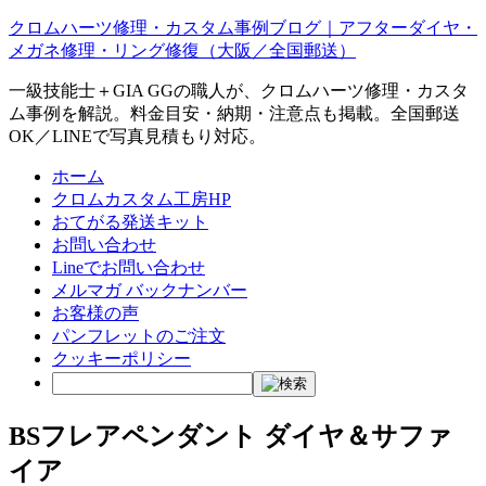
クロムハーツ修理・カスタム事例ブログ｜アフターダイヤ・
メガネ修理・リング修復（大阪／全国郵送）
一級技能士＋GIA GGの職人が、クロムハーツ修理・カスタ
ム事例を解説。料金目安・納期・注意点も掲載。全国郵送
OK／LINEで写真見積もり対応。
ホーム
クロムカスタム工房HP
おてがる発送キット
お問い合わせ
Lineでお問い合わせ
メルマガ バックナンバー
お客様の声
パンフレットのご注文
クッキーポリシー
BSフレアペンダント ダイヤ＆サファ
イア