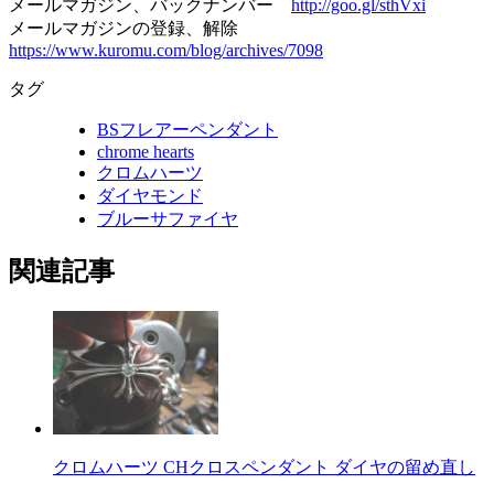
メールマガジン、バックナンバー
http://goo.gl/sthVxi
メールマガジンの登録、解除
https://www.kuromu.com/blog/archives/7098
タグ
BSフレアーペンダント
chrome hearts
クロムハーツ
ダイヤモンド
ブルーサファイヤ
関連記事
クロムハーツ CHクロスペンダント ダイヤの留め直し