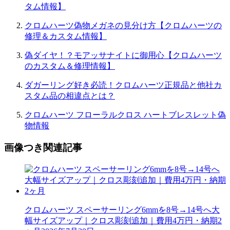
タム情報】
クロムハーツ偽物メガネの見分け方【クロムハーツの
修理＆カスタム情報】
偽ダイヤ！？モアッサナイトに御用心【クロムハーツ
のカスタム＆修理情報】
ダガーリング好き必読！クロムハーツ正規品と他社カ
スタム品の相違点とは？
クロムハーツ フローラルクロス ハートブレスレット偽
物情報
画像つき関連記事
クロムハーツ スペーサーリング6mmを8号→14号へ大
幅サイズアップ｜クロス彫刻追加｜費用4万円・納期2