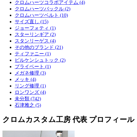
クロムハーツコラボアイテム (4)
クロムハーツバックル (2)
クロムハーツベルト (10)
サイズ直し (15)
ジョーフォティ (1)
スターリンギア (2)
スタンリーゲス (4)
その他のブランド (21)
ティファニー (1)
ビルケンシュトック (2)
プライベート (1)
メガネ修理 (3)
メッキ (4)
リング修理 (1)
ロンワンズ (4)
未分類 (742)
石津雅之 (5)
クロムカスタム工房 代表 プロフィール