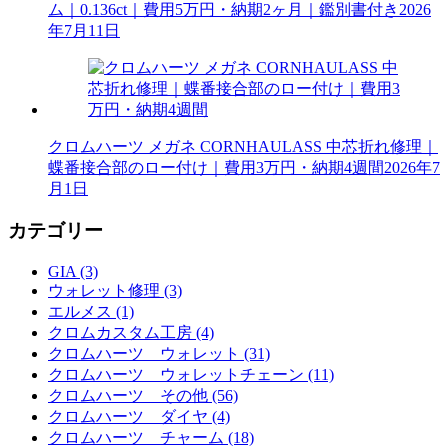
ム｜0.136ct｜費用5万円・納期2ヶ月｜鑑別書付き
2026
年7月11日
クロムハーツ メガネ CORNHAULASS 中芯折れ修理｜
蝶番接合部のロー付け｜費用3万円・納期4週間
2026年7
月1日
カテゴリー
GIA (3)
ウォレット修理 (3)
エルメス (1)
クロムカスタム工房 (4)
クロムハーツ ウォレット (31)
クロムハーツ ウォレットチェーン (11)
クロムハーツ その他 (56)
クロムハーツ ダイヤ (4)
クロムハーツ チャーム (18)