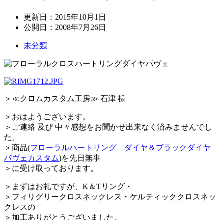
更新日：
2015年10月1日
公開日：
2008年7月26日
未分類
＞≪クロムカスタム工房≫ 石津 様
＞おはようございます。
＞ご連絡 及び 中々感想をお聞かせ出来なく済みませんでし
た。
＞商品(
フローラルハートリング ダイヤ＆ブラックダイヤ
パヴェカスタム
)を先日無事
＞に受け取っております。
＞まずはお礼ですが、K＆Tリング・
＞フィリグリークロスネックレス・ケルティッククロスネッ
クレスの
＞加工ありがとうございました。