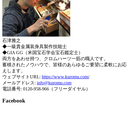
石津雅之
◆一級貴金属装身具製作技能士
◆GIA GG（米国宝石学会宝石鑑定士）
両方をあわせ持つ、クロムハーツ一筋の職人です。
蓄積されたノウハウで、皆様のあらゆるご要望に柔軟にお応
えします。
ウェブサイトURL:
https://www.kuromu.com/
メールアドレス:
info@kuromu.com
電話番号: 0120-958-966（フリーダイヤル）
Facebook