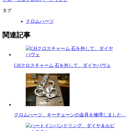
タグ
クロムハーツ
関連記事
CHクロスチャーム 石を外して、ダイヤパヴェ
クロムハーツ、キーチェーンの金具を修理しました。