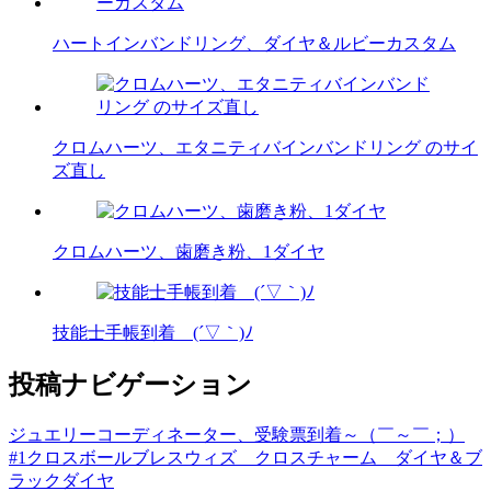
ハートインバンドリング、ダイヤ＆ルビーカスタム
クロムハーツ、エタニティバインバンドリング のサイ
ズ直し
クロムハーツ、歯磨き粉、1ダイヤ
技能士手帳到着 (´▽｀)ﾉ
投稿ナビゲーション
ジュエリーコーディネーター、受験票到着～（￣～￣；）
#1クロスボールブレスウィズ クロスチャーム ダイヤ＆ブ
ラックダイヤ