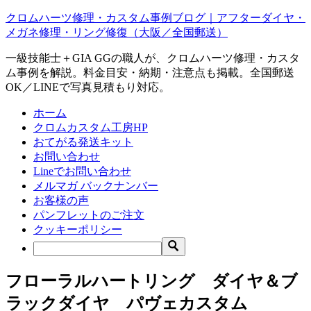
クロムハーツ修理・カスタム事例ブログ｜アフターダイヤ・
メガネ修理・リング修復（大阪／全国郵送）
一級技能士＋GIA GGの職人が、クロムハーツ修理・カスタ
ム事例を解説。料金目安・納期・注意点も掲載。全国郵送
OK／LINEで写真見積もり対応。
ホーム
クロムカスタム工房HP
おてがる発送キット
お問い合わせ
Lineでお問い合わせ
メルマガ バックナンバー
お客様の声
パンフレットのご注文
クッキーポリシー
フローラルハートリング ダイヤ＆ブ
ラックダイヤ パヴェカスタム