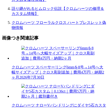
語り継がれるヒムロック伝説【クロムハーツの修理＆
カスタム情報】
クロムハーツ フローラルクロス ハートブレスレット偽
物情報
画像つき関連記事
クロムハーツ スペーサーリング6mmを8号→14号へ大
幅サイズアップ｜クロス彫刻追加｜費用4万円・納期2
ヶ月
2026年7月30日
クロムハーツ ナローVバンドリングにダイヤ5石カスタ