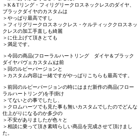
＞K＆Tリング・フィリグリークロスネックレスのダイヤ、
ブラックダイヤのカスタムは
＞やっぱり最高ですし
＞フィリグリークロスネックレス・ケルティッククロスネッ
クレスの加工手直しも綺麗
＞に仕上げて頂きとても
＞満足です。
＞今回の商品(フローラルハートリング ダイヤ＆ブラック
ダイヤパヴェカスタム)は前
＞回のルビーバージョンと
＞カスタム内容は一緒ですがやっぱりこちらも最高です。
＞前回のルビーバージョンの時にはまだ新作の商品(フロー
ラルハートリング)を手掛け
＞てないとの事でしたし、
＞クロムハーツでも見た事も無いカスタムでしたのでどんな
仕上がりになるのか多少の
＞不安がありましたが色々と
＞相談に乗って頂き素晴らしい商品を完成させて頂けまし
た。