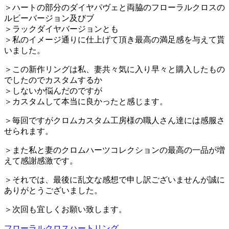
＞ハートの部分のダイヤパヴェと両脇のフローラルクロスの
ルビーバージョン及びブ
＞ラックダイヤバージョンとも
＞私のイメージ通りに仕上げて頂き最高の満足感を与えて貰
いました。
＞この新作リングは私、妻共々気に入り早々と購入したもの
でしたのでカスタムするか
＞しないか悩んだのですが
＞カスタムして本当に良かったと感じます。
＞毎回ですがクロムカスタム工房様の職人さん達には感服さ
せられます。
＞また私と妻のクロムハーツコレクションの最高の一品が増
えて感謝感激です。
＞それでは、最後に乱文な感想で申し訳ございませんが誠に
ありがとうございました。
＞次回も宜しくお願い致します。
フローラルクロスハートリング